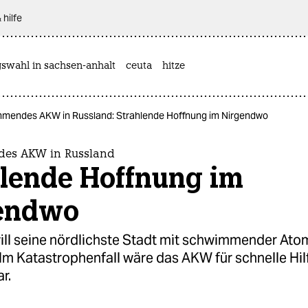
 hilfe
gswahl in sachsen-anhalt
ceuta
hitze
mendes AKW in Russland: Strahlende Hoffnung im Nirgendwo
es AKW in Russland
hlende Hoffnung im
endwo
ill seine nördlichste Stadt mit schwimmender Ato
Im Katastrophenfall wäre das AKW für schnelle Hil
r.