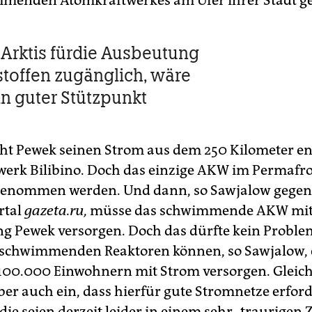
menden Atomkraftwerkes am Ufer ihrer Stadt geb
 Arktis fürdie Ausbeutung
toffen zugänglich, wäre
n guter Stützpunkt
ht Pewek seinen Strom aus dem 250 Kilometer en
erk Bilibino. Doch das einzige AKW im Permafros
genommen werden. Und dann, so Sawjalow gege
rtal
gazeta.ru,
müsse das schwimmende AKW mit 
g Pewek versorgen. Doch das dürfte kein Proble
 schwimmenden Reaktoren können, so Sawjalow, 
 100.000 Einwohnern mit Strom versorgen. Gleich
ber auch ein, dass hierfür gute Stromnetze erford
die seien derzeit leider in einem sehr „traurigen 