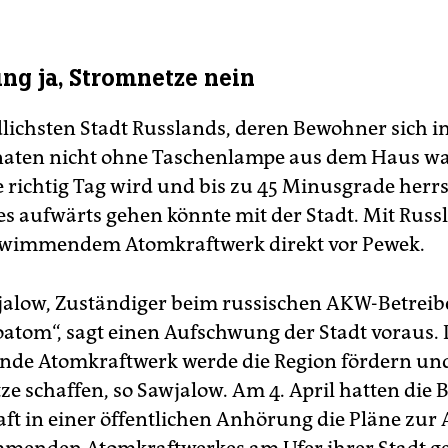
ng ja, Stromnetze nein
dlichsten Stadt Russlands, deren Bewohner sich i
aten nicht ohne Taschenlampe aus dem Haus wa
e richtig Tag wird und bis zu 45 Minusgrade herrs
es aufwärts gehen könnte mit der Stadt. Mit Russ
hwimmendem Atomkraftwerk direkt vor Pewek.
jalow, Zuständiger beim russischen AKW-Betreib
atom“, sagt einen Aufschwung der Stadt voraus.
de Atomkraftwerk werde die Region fördern un
tze schaffen, so Sawjalow. Am 4. April hatten die
aft in einer öffentlichen Anhörung die Pläne zur