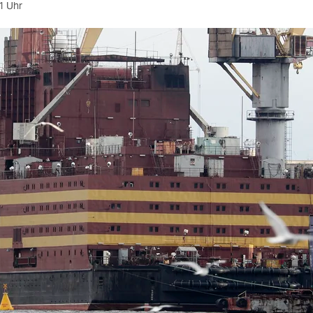
1 Uhr