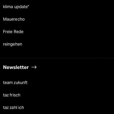
klima update°
Mauerecho
Freie Rede
reingehen
Newsletter
team zukunft
taz frisch
taz zahl ich