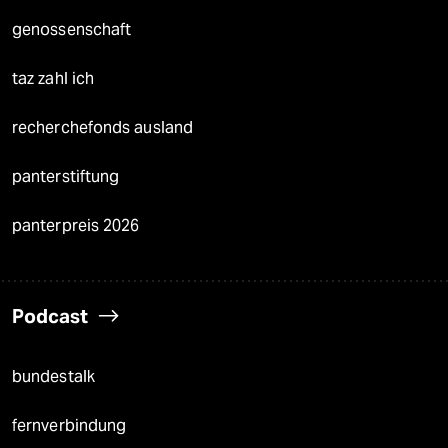
genossenschaft
taz zahl ich
recherchefonds ausland
panterstiftung
panterpreis 2026
Podcast
bundestalk
fernverbindung