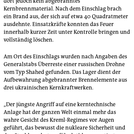
dort jedoch kein abgebranntes
Kernbrennmaterial. Nach dem Einschlag brach
ein Brand aus, der sich auf etwa 40 Quadratmeter
ausdehnte. Einsatzkräfte konnten das Feuer
innerhalb kurzer Zeit unter Kontrolle bringen und
vollständig löschen.
Am Ort des Einschlags wurden nach Angaben des
Generalstabs Überreste einer russischen Drohne
vom Typ Shahed gefunden. Das Lager dient der
Aufbewahrung abgebrannter Brennelemente aus
drei ukrainischen Kernkraftwerken.
„Der jüngste Angriff auf eine kerntechnische
Anlage hat der ganzen Welt einmal mehr das
wahre Gesicht des Kreml-Regimes vor Augen
geführt, das bewusst die nukleare Sicherheit und