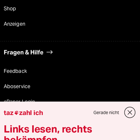
Shop
Anzeigen
Fragen & Hilfe
Feedback
Aboservice
ePaper Login
taz
zahl ich
Gerade nicht

Downloads für Abonnierende
Links lesen, rechts
bekämpfen