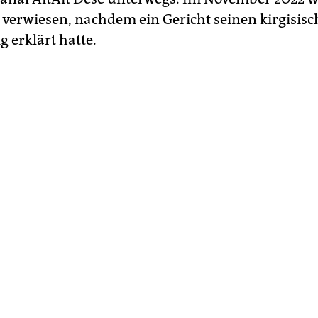
 verwiesen, nachdem ein Gericht seinen kirgisisc
g erklärt hatte.