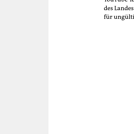
des Landes
für ungülti