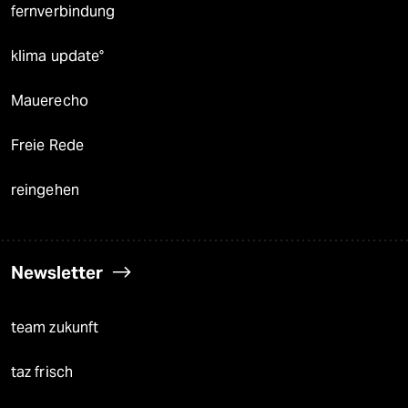
fernverbindung
klima update°
Mauerecho
Freie Rede
reingehen
Newsletter
team zukunft
taz frisch