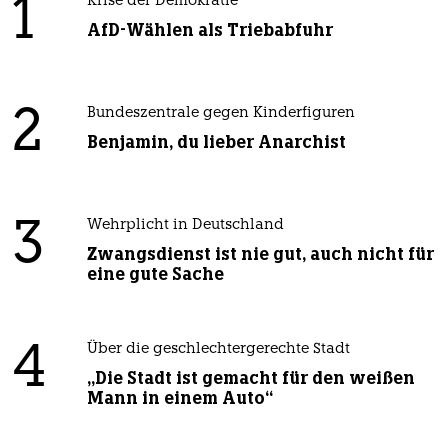
1
Krise der Demokratie
AfD-Wählen als Triebabfuhr
2
Bundeszentrale gegen Kinderfiguren
Benjamin, du lieber Anarchist
3
Wehrplicht in Deutschland
Zwangsdienst ist nie gut, auch nicht für
eine gute Sache
4
Über die geschlechtergerechte Stadt
„Die Stadt ist gemacht für den weißen
Mann in einem Auto“