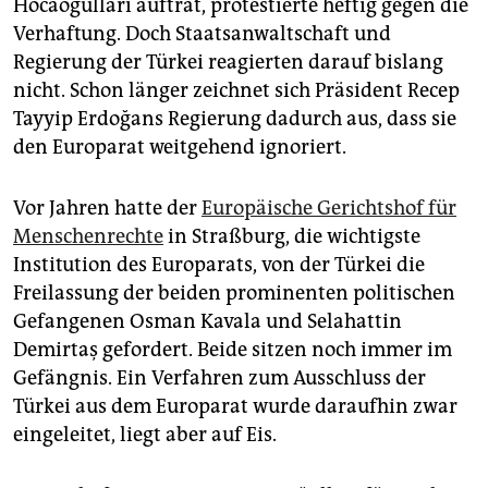
Hocaoğulları auftrat, protestierte heftig gegen die
Verhaftung. Doch Staatsanwaltschaft und
Regierung der Türkei reagierten darauf bislang
nicht. Schon länger zeichnet sich Präsident Recep
Tayyip Erdoğans Regierung dadurch aus, dass sie
den Europarat weitgehend ignoriert.
Vor Jahren hatte der
Europäische Gerichtshof für
Menschenrechte
in Straßburg, die wichtigste
Institution des Europarats, von der Türkei die
Freilassung der beiden prominenten politischen
Gefangenen Osman Kavala und Selahattin
Demirtaş gefordert. Beide sitzen noch immer im
Gefängnis. Ein Verfahren zum Ausschluss der
Türkei aus dem Europarat wurde daraufhin zwar
eingeleitet, liegt aber auf Eis.