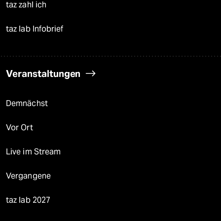
taz zahl ich
taz lab Infobrief
Veranstaltungen
Demnächst
Vor Ort
Live im Stream
Vergangene
taz lab 2027