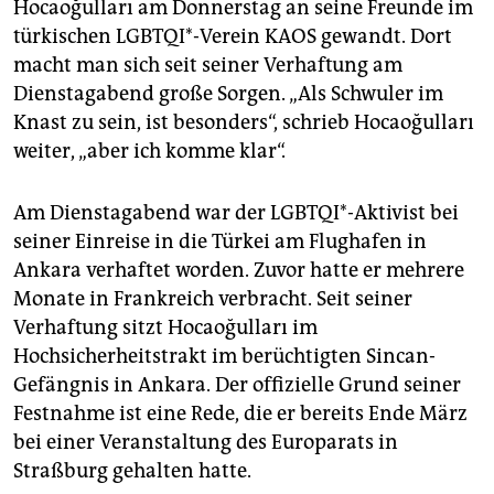
epaper login
Hocaoğulları am Donnerstag an seine Freunde im
türkischen LGBTQI*-Verein KAOS gewandt. Dort
macht man sich seit seiner Verhaftung am
Dienstagabend große Sorgen. „Als Schwuler im
Knast zu sein, ist besonders“, schrieb Hocaoğulları
weiter, „aber ich komme klar“.
Am Dienstagabend war der LGBTQI*-Aktivist bei
seiner Einreise in die Türkei am Flughafen in
Ankara verhaftet worden. Zuvor hatte er mehrere
Monate in Frankreich verbracht. Seit seiner
Verhaftung sitzt Hocaoğulları im
Hochsicherheitstrakt im berüchtigten Sincan-
Gefängnis in Ankara. Der offizielle Grund seiner
Festnahme ist eine Rede, die er bereits Ende März
bei einer Veranstaltung des Europarats in
Straßburg gehalten hatte.