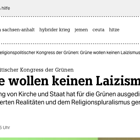
 hilfe
n sachsen-anhalt
hybrider krieg
jemen
ceuta
hitze
eligionspolitischer Kongress der Grünen: Grüne wollen keinen Laizismu
litischer Kongress der Grünen
e wollen keinen Laizis
g von Kirche und Staat hat für die Grünen ausgedie
rten Realitäten und dem Religionspluralismus ge
5 Uhr