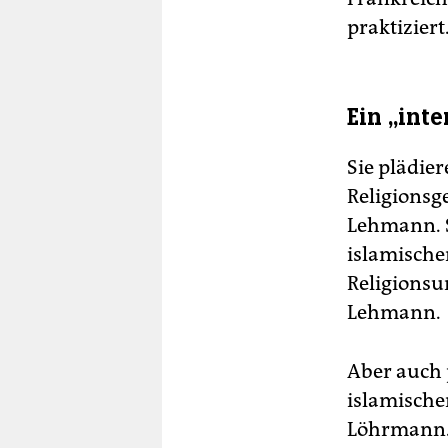
praktiziert
Ein „int
Sie plädier
Religionsg
Lehmann. S
islamische
Religionsun
Lehmann.
Aber auch 
islamische
Löhrmann. 