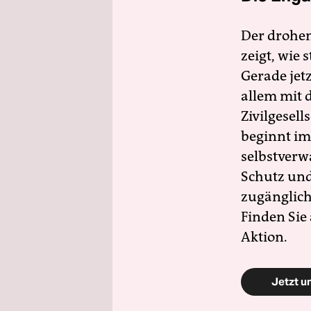
Der drohe
zeigt, wie
Gerade jet
allem mit d
Zivilgesell
beginnt im
selbstverw
Schutz und 
zugänglich
Finden Sie
Aktion.
Jetzt u