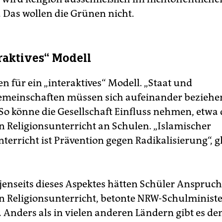
. Das wollen die Grünen nicht.
eraktives“ Modell
en für ein „interaktives“ Modell. „Staat und
emeinschaften müssen sich aufeinander beziehen“
o könne die Gesellschaft Einfluss nehmen, etwa
n Religionsunterricht an Schulen. „Islamischer
terricht ist Prävention gegen Radikalisierung“, g
jenseits dieses Aspektes hätten Schüler Anspruch
n Religionsunterricht, betonte NRW-Schulminist
Anders als in vielen anderen Ländern gibt es de