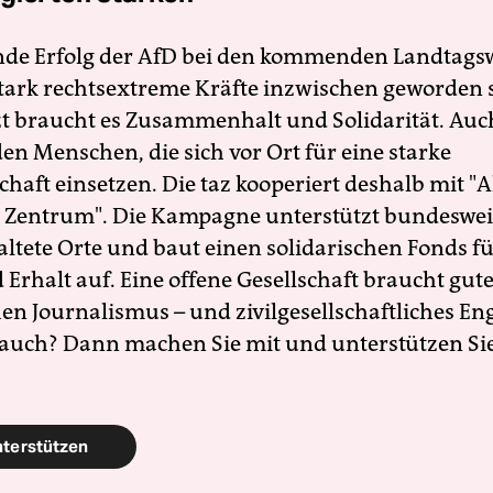
nde Erfolg der AfD bei den kommenden Landtags
 stark rechtsextreme Kräfte inzwischen geworden 
zt braucht es Zusammenhalt und Solidarität. Auc
en Menschen, die sich vor Ort für eine starke
schaft einsetzen. Die taz kooperiert deshalb mit "A
 Zentrum". Die Kampagne unterstützt bundesweit
altete Orte und baut einen solidarischen Fonds f
Erhalt auf. Eine offene Gesellschaft braucht gute
en Journalismus – und zivilgesellschaftliches E
 auch? Dann machen Sie mit und unterstützen Si
nterstützen