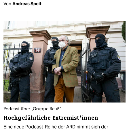
Von
Andreas Speit
Podcast über „Gruppe Reuß“
Hochgefährliche Ex­tre­mis­t*in­nen
Eine neue Podcast-Reihe der ARD nimmt sich der