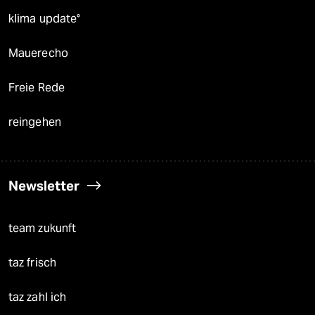
klima update°
Mauerecho
Freie Rede
reingehen
Newsletter
team zukunft
taz frisch
taz zahl ich