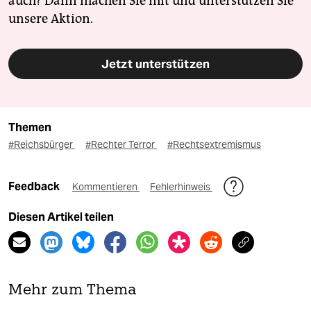
auch? Dann machen Sie mit und unterstützen Sie
unsere Aktion.
Jetzt unterstützen
Themen
#Reichsbürger
#Rechter Terror
#Rechtsextremismus
Feedback
Kommentieren
Fehlerhinweis
Diesen Artikel teilen
Mehr zum Thema