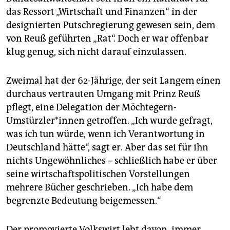
das Ressort „Wirtschaft und Finanzen“ in der
designierten Putschregierung gewesen sein, dem
von Reuß geführten „Rat“. Doch er war offenbar
klug genug, sich nicht darauf einzulassen.
Zweimal hat der 62-Jährige, der seit Langem einen
durchaus vertrauten Umgang mit Prinz Reuß
pflegt, eine Delegation der Möchtegern-
Umstürzler*innen getroffen. „Ich wurde gefragt,
was ich tun würde, wenn ich Verantwortung in
Deutschland hätte“, sagt er. Aber das sei für ihn
nichts Ungewöhnliches – schließlich habe er über
seine wirtschaftspolitischen Vorstellungen
mehrere Bücher geschrieben. „Ich habe dem
begrenzte Bedeutung beigemessen.“
Der promovierte Volkswirt lebt davon, immer