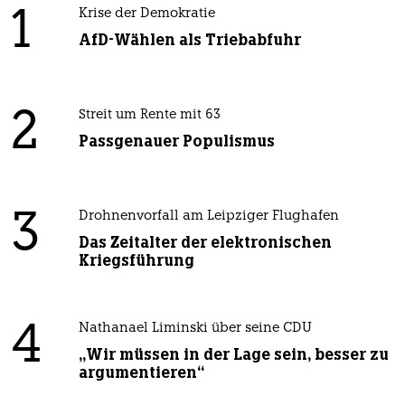
1
Krise der Demokratie
AfD-Wählen als Triebabfuhr
2
Streit um Rente mit 63
Passgenauer Populismus
3
Drohnenvorfall am Leipziger Flughafen
Das Zeitalter der elektronischen
Kriegsführung
4
Nathanael Liminski über seine CDU
„Wir müssen in der Lage sein, besser zu
argumentieren“