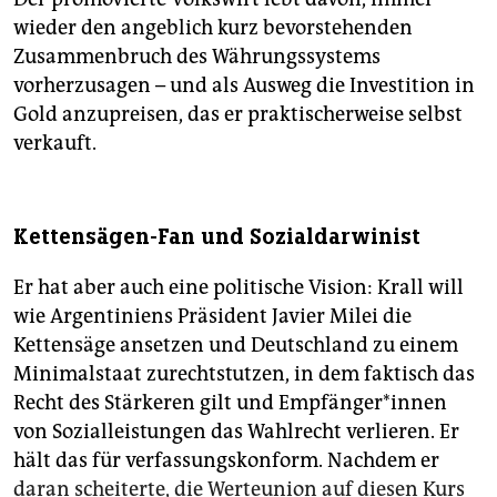
wieder den angeblich kurz bevorstehenden
Zusammenbruch des Währungssystems
vorherzusagen – und als Ausweg die Investition in
Gold anzupreisen, das er praktischerweise selbst
verkauft.
Kettensägen-Fan und Sozialdarwinist
Er hat aber auch eine politische Vision: Krall will
wie Argentiniens Präsident Javier Milei die
Kettensäge ansetzen und Deutschland zu einem
Minimalstaat zurechtstutzen, in dem faktisch das
Recht des Stärkeren gilt und Emp­fän­ge­r*in­nen
von Sozialleistungen das Wahlrecht verlieren. Er
hält das für verfassungskonform. Nachdem er
daran scheiterte, die Werteunion auf diesen Kurs