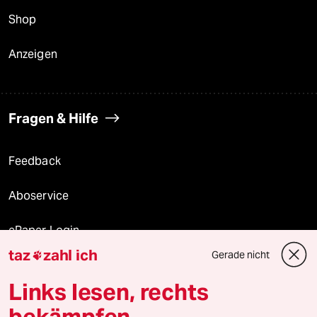
Shop
Anzeigen
Fragen & Hilfe
Feedback
Aboservice
ePaper Login
taz
zahl ich
Gerade nicht

Downloads für Abonnierende
Links lesen, rechts
bekämpfen