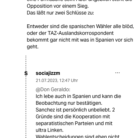
Opposition vor einem Sieg.
Das läßt nur zwei Schlüsse zu:
Entweder sind die spanischen Wähler alle blöd,
oder der TAZ-Auslandskorrospondent
bekommt gar nicht mit was in Spanien vor sich
geht.
sociajizzm
S
21.07.2023
,
12:47 Uhr
@Don Geraldo:
Ich lebe auch in Spanien und kann die
Beobachtung nur bestätigen.
Sanchez ist persönlich unbeliebt. 2
Gründe sind die Kooperation mit
separatistischen Parteien und mit
ultra Linken.
Wahlentscheidungen sind eben nicht