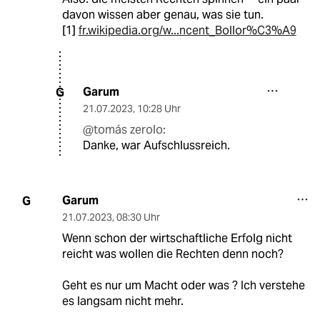
davon wissen aber genau, was sie tun.
[1]
fr.wikipedia.org/w...ncent_Bollor%C3%A9
Garum
G
21.07.2023
,
10:28 Uhr
@tomás zerolo:
Danke, war Aufschlussreich.
Garum
G
21.07.2023
,
08:30 Uhr
Wenn schon der wirtschaftliche Erfolg nicht
reicht was wollen die Rechten denn noch?
Geht es nur um Macht oder was ? Ich verstehe
es langsam nicht mehr.