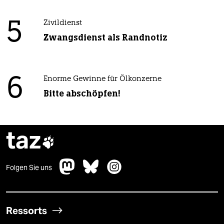
5
Zivildienst
Zwangsdienst als Randnotiz
6
Enorme Gewinne für Ölkonzerne
Bitte abschöpfen!
taz

Folgen Sie uns
Ressorts