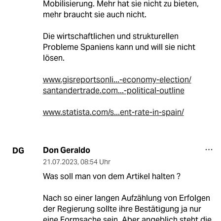
Mobilisierung. Mehr hat sie nicht zu bieten,
mehr braucht sie auch nicht.
Die wirtschaftlichen und strukturellen
Probleme Spaniens kann und will sie nicht
lösen.
www.gisreportsonli...-economy-election/
santandertrade.com...-political-outline
www.statista.com/s...ent-rate-in-spain/
Don Geraldo
DG
21.07.2023
,
08:54 Uhr
Was soll man von dem Artikel halten ?
Nach so einer langen Aufzählung von Erfolgen
der Regierung sollte ihre Bestätigung ja nur
eine Formsache sein. Aber angeblich steht die