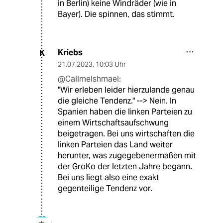
in Berlin) keine Windräder (wie in
Bayer). Die spinnen, das stimmt.
Kriebs
K
21.07.2023
,
10:03 Uhr
@CallmeIshmael:
"Wir erleben leider hierzulande genau
die gleiche Tendenz." --> Nein. In
Spanien haben die linken Parteien zu
einem Wirtschaftsaufschwung
beigetragen. Bei uns wirtschaften die
linken Parteien das Land weiter
herunter, was zugegebenermaßen mit
der GroKo der letzten Jahre begann.
Bei uns liegt also eine exakt
gegenteilige Tendenz vor.