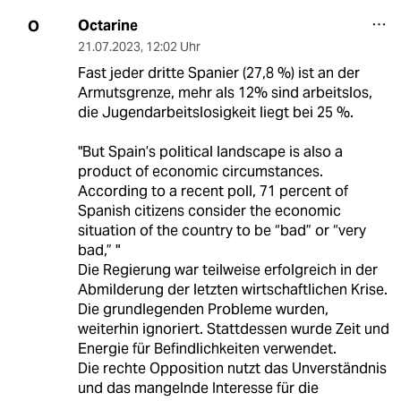
Octarine
O
21.07.2023
,
12:02 Uhr
Fast jeder dritte Spanier (27,8 %) ist an der
Armutsgrenze, mehr als 12% sind arbeitslos,
die Jugendarbeitslosigkeit liegt bei 25 %.
"But Spain’s political landscape is also a
product of economic circumstances.
According to a recent poll, 71 percent of
Spanish citizens consider the economic
situation of the country to be “bad” or “very
bad,” "
Die Regierung war teilweise erfolgreich in der
Abmilderung der letzten wirtschaftlichen Krise.
Die grundlegenden Probleme wurden,
weiterhin ignoriert. Stattdessen wurde Zeit und
Energie für Befindlichkeiten verwendet.
Die rechte Opposition nutzt das Unverständnis
und das mangelnde Interesse für die