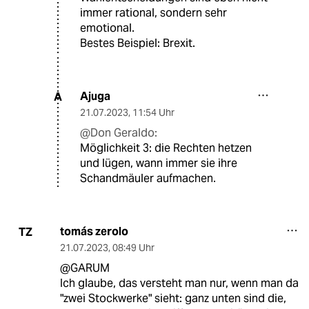
immer rational, sondern sehr
emotional.
Bestes Beispiel: Brexit.
Ajuga
A
21.07.2023
,
11:54 Uhr
@Don Geraldo:
Möglichkeit 3: die Rechten hetzen
und lügen, wann immer sie ihre
Schandmäuler aufmachen.
tomás zerolo
TZ
21.07.2023
,
08:49 Uhr
@GARUM
Ich glaube, das versteht man nur, wenn man da
"zwei Stockwerke" sieht: ganz unten sind die,