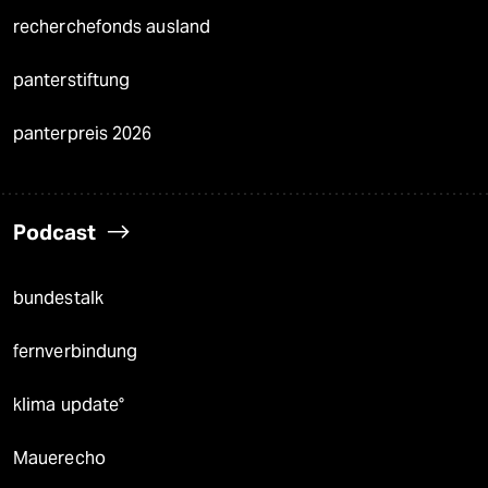
recherchefonds ausland
panterstiftung
panterpreis 2026
Podcast
bundestalk
fernverbindung
klima update°
Mauerecho