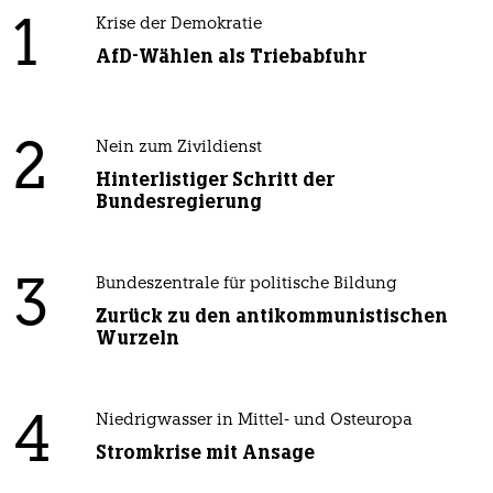
1
Krise der Demokratie
AfD-Wählen als Triebabfuhr
2
Nein zum Zivildienst
Hinterlistiger Schritt der
Bundesregierung
3
Bundeszentrale für politische Bildung
Zurück zu den antikommunistischen
Wurzeln
4
Niedrigwasser in Mittel- und Osteuropa
Stromkrise mit Ansage