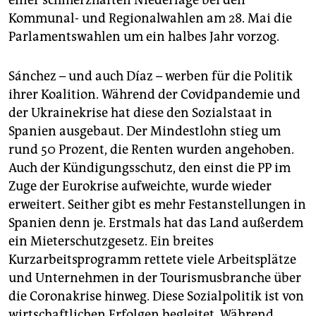
Kommunal- und Regionalwahlen am 28. Mai die
Parlamentswahlen um ein halbes Jahr vorzog.
Sánchez – und auch Díaz – werben für die Politik
ihrer Koalition. Während der Covidpandemie und
der Ukrainekrise hat diese den Sozialstaat in
Spanien ausgebaut. Der Mindestlohn stieg um
rund 50 Prozent, die Renten wurden angehoben.
Auch der Kündigungsschutz, den einst die PP im
Zuge der Eurokrise aufweichte, wurde wieder
erweitert. Seither gibt es mehr Festanstellungen in
Spanien denn je. Erstmals hat das Land außerdem
ein Mieterschutzgesetz. Ein breites
Kurzarbeitsprogramm rettete viele Arbeitsplätze
und Unternehmen in der Tourismusbranche über
die Coronakrise hinweg. Diese Sozialpolitik ist von
wirtschaftlichen Erfolgen begleitet. Während