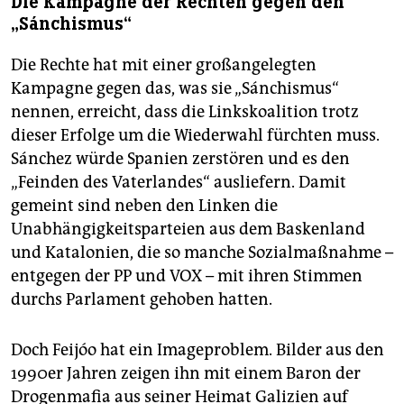
Die Kampagne der Rechten gegen den
„Sánchismus“
Die Rechte hat mit einer großangelegten
Kampagne gegen das, was sie „Sánchismus“
nennen, erreicht, dass die Linkskoalition trotz
dieser Erfolge um die Wiederwahl fürchten muss.
Sánchez würde Spanien zerstören und es den
„Feinden des Vaterlandes“ ausliefern. Damit
gemeint sind neben den Linken die
Unabhängigkeitsparteien aus dem Baskenland
und Katalonien, die so manche Sozialmaßnahme –
entgegen der PP und VOX – mit ihren Stimmen
durchs Parlament gehoben hatten.
Doch Feijóo hat ein Imageproblem. Bilder aus den
1990er Jahren zeigen ihn mit einem Baron der
Drogenmafia aus seiner Heimat Galizien auf