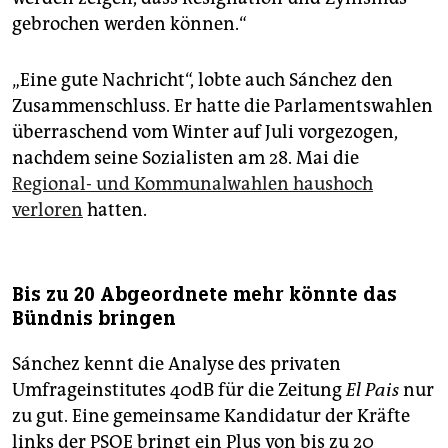
gebrochen werden können.“
„Eine gute Nachricht“, lobte auch Sánchez den
Zusammenschluss. Er hatte die Parlamentswahlen
überraschend vom Winter auf Juli vorgezogen,
nachdem seine Sozialisten am 28. Mai die
Regional- und Kommunalwahlen haushoch
verloren
hatten.
Bis zu 20 Abgeordnete mehr könnte das
Bündnis bringen
Sánchez kennt die Analyse des privaten
Umfrageinstitutes 40dB für die Zeitung
El Pais
nur
zu gut. Eine gemeinsame Kandidatur der Kräfte
links der PSOE bringt ein Plus von bis zu 20