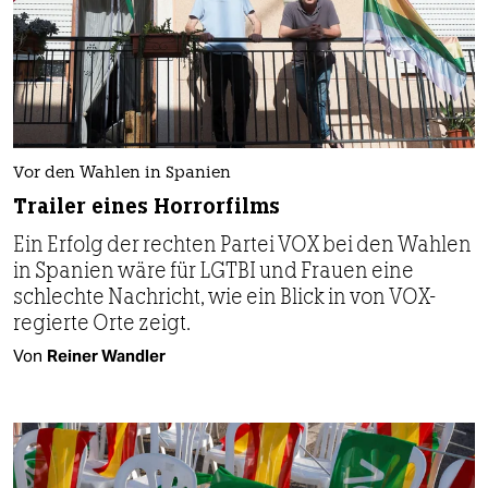
Vor den Wahlen in Spanien
Trailer eines Horrorfilms
Ein Erfolg der rechten Partei VOX bei den Wahlen
in Spanien wäre für LGTBI und Frauen eine
schlechte Nachricht, wie ein Blick in von VOX-
regierte Orte zeigt.
Von
Reiner Wandler