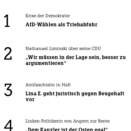
1
Krise der Demokratie
AfD-Wählen als Triebabfuhr
2
Nathanael Liminski über seine CDU
„Wir müssen in der Lage sein, besser zu
argumentieren“
3
Antifaschistin in Haft
Lina E. geht juristisch gegen Beugehaft
vor
4
Linken-Politikerin von Angern zur Rente
„Dem Kanzler ist der Osten egal“