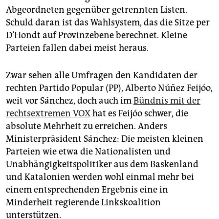
Abgeordneten gegenüber getrennten Listen.
Schuld daran ist das Wahlsystem, das die Sitze per
D’Hondt auf Provinzebene berechnet. Kleine
Parteien fallen dabei meist heraus.
Zwar sehen alle Umfragen den Kandidaten der
rechten Partido Popular (PP), Alberto Núñez Feijóo,
weit vor Sánchez, doch auch im
Bündnis mit der
rechtsextremen VOX
hat es Feijóo schwer, die
absolute Mehrheit zu erreichen. Anders
Ministerpräsident Sánchez: Die meisten kleinen
Parteien wie etwa die Nationalisten und
Unabhängigkeitspolitiker aus dem Baskenland
und Katalonien werden wohl einmal mehr bei
einem entsprechenden Ergebnis eine in
Minderheit regierende Linkskoalition
unterstützen.