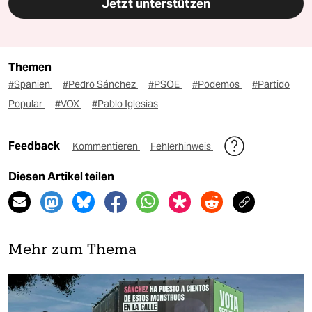
Jetzt unterstützen
Themen
#Spanien
#Pedro Sánchez
#PSOE
#Podemos
#Partido
Popular
#VOX
#Pablo Iglesias
Feedback
Kommentieren
Fehlerhinweis
Diesen Artikel teilen
Mehr zum Thema