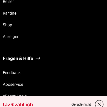
Reisen
Kantine
Shop
Anzeigen
Fragen & Hilfe
Feedback
Aboservice
ePaper Login
taz
zahl ich
Gerade nicht
