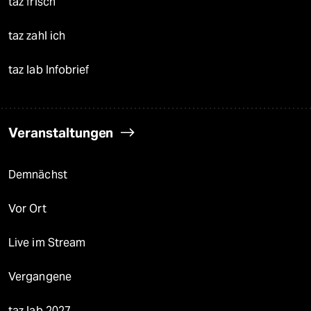
taz frisch
taz zahl ich
taz lab Infobrief
Veranstaltungen
Demnächst
Vor Ort
Live im Stream
Vergangene
taz lab 2027