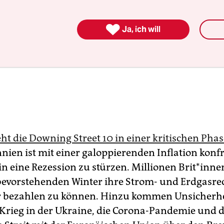

Ja, ich will
ht die Downing Street 10 in einer kritischen Phas
nien ist mit einer galoppierenden Inflation konfr
n eine Rezession zu stürzen. Millionen Bri­t*in­n
bevorstehenden Winter ihre Strom- und Erdgas
r bezahlen zu können. Hinzu kommen Unsicherh
Krieg in der Ukraine, die Corona-Pandemie und 