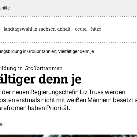
 hilfe
landtagswahl in sachsen-anhalt
ceuta
hitze
ngsbildung in Großbritannien: Vielfältiger denn je
ildung in Großbritannien
ältiger denn je
t der neuen Regierungschefin Liz Truss werden
osten erstmals nicht mit weißen Männern besetzt s
refromen haben Priorität.
Uhr