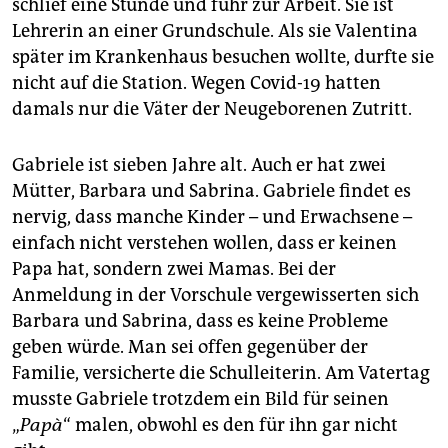
schlief eine Stunde und fuhr zur Arbeit. Sie ist
Lehrerin an einer Grundschule. Als sie Valentina
später im Krankenhaus besuchen wollte, durfte sie
nicht auf die Station. Wegen Covid-19 hatten
damals nur die Väter der Neugeborenen Zutritt.
Gabriele ist sieben Jahre alt. Auch er hat zwei
Mütter, Barbara und Sabrina. Gabriele findet es
nervig, dass manche Kinder – und Erwachsene –
einfach nicht verstehen wollen, dass er keinen
Papa hat, sondern zwei Mamas. Bei der
Anmeldung in der Vorschule vergewisserten sich
Barbara und Sabrina, dass es keine Probleme
geben würde. Man sei offen gegenüber der
Familie, versicherte die Schulleiterin. Am Vatertag
musste Gabriele trotzdem ein Bild für seinen
„
Papà
“ malen, obwohl es den für ihn gar nicht