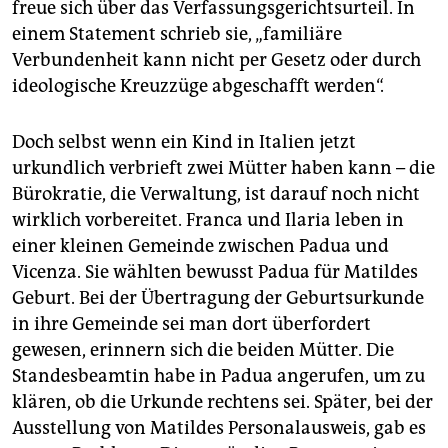
freue sich über das Verfassungsgerichtsurteil. In
einem Statement schrieb sie, „familiäre
Verbundenheit kann nicht per Gesetz oder durch
ideologische Kreuzzüge abgeschafft werden“.
Doch selbst wenn ein Kind in Italien jetzt
urkundlich verbrieft zwei Mütter haben kann – die
Bürokratie, die Verwaltung, ist darauf noch nicht
wirklich vorbereitet. Franca und Ilaria leben in
einer kleinen Gemeinde zwischen Padua und
Vicenza. Sie wählten bewusst Padua für Matildes
Geburt. Bei der Übertragung der Geburtsurkunde
in ihre Gemeinde sei man dort überfordert
gewesen, erinnern sich die beiden Mütter. Die
Standes­beamtin habe in Padua angerufen, um zu
klären, ob die Urkunde rechtens sei. Später, bei der
Ausstellung von Matildes Personalausweis, gab es