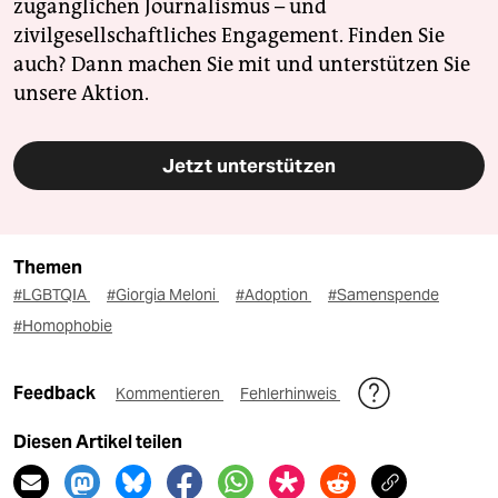
zugänglichen Journalismus – und
zivilgesellschaftliches Engagement. Finden Sie
auch? Dann machen Sie mit und unterstützen Sie
unsere Aktion.
Jetzt unterstützen
Themen
#LGBTQIA
#Giorgia Meloni
#Adoption
#Samenspende
#Homophobie
Feedback
Kommentieren
Fehlerhinweis
Diesen Artikel teilen