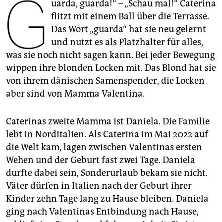
G
epaper login
uarda, guarda!“ – „Schau mal!“ Caterina
flitzt mit einem Ball über die Terrasse.
Das Wort „guarda“ hat sie neu gelernt
und nutzt es als Platzhalter für alles,
was sie noch nicht sagen kann. Bei jeder Bewegung
wippen ihre blonden Locken mit. Das Blond hat sie
von ihrem dänischen Samenspender, die Locken
aber sind von Mamma Valentina.
Caterinas zweite Mamma ist Daniela. Die Familie
lebt in Norditalien. Als Caterina im Mai 2022 auf
die Welt kam, lagen zwischen Valentinas ersten
Wehen und der Geburt fast zwei Tage. Daniela
durfte dabei sein, Sonderurlaub bekam sie nicht.
Väter dürfen in Italien nach der Geburt ihrer
Kinder zehn Tage lang zu Hause bleiben. Daniela
ging nach Valentinas Entbindung nach Hause,