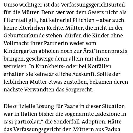
Umso wichtiger ist das Verfassungsgerichtsurteil
für die Mütter. Denn wer vor dem Gesetz nicht als
Elternteil gilt, hat keinerlei Pflichten – aber auch
keine elterlichen Rechte. Mütter, die nicht in der
Geburtsurkunde stehen, dürfen die Kinder ohne
Vollmacht ihrer Part­ne­rin weder vom
Kindergarten abholen noch zur Ärz­t*in­nen­pra­xis
bringen, geschweige denn allein mit ihnen
verreisen. In Krankheits- oder bei Notfällen
erhalten sie keine ärztliche Auskunft. Sollte der
leiblichen Mutter etwas zustoßen, bekämen deren
nächste Verwandten das Sorgerecht.
Die offizielle Lösung für Paare in dieser Situation
war in Italien bisher die sogenannte „adozio­ne in
casi particolari“, die Sonderfall-Adoption. Hätte
das Verfassungsgericht den Müttern aus Padua