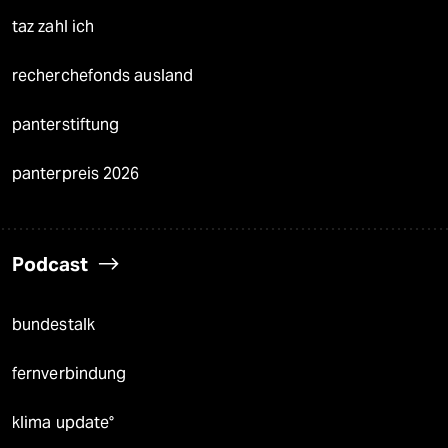
taz zahl ich
recherchefonds ausland
panterstiftung
panterpreis 2026
Podcast
bundestalk
fernverbindung
klima update°