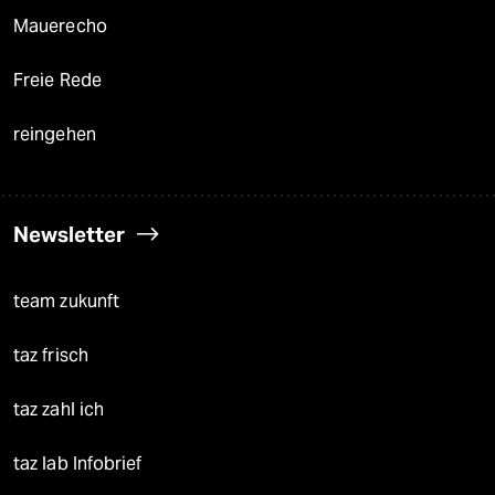
Mauerecho
Freie Rede
reingehen
Newsletter
team zukunft
taz frisch
taz zahl ich
taz lab Infobrief