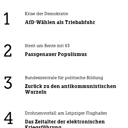
1
Krise der Demokratie
AfD-Wählen als Triebabfuhr
2
Streit um Rente mit 63
Passgenauer Populismus
3
Bundeszentrale für politische Bildung
Zurück zu den antikommunistischen
Wurzeln
4
Drohnenvorfall am Leipziger Flughafen
Das Zeitalter der elektronischen
Kriegsführung