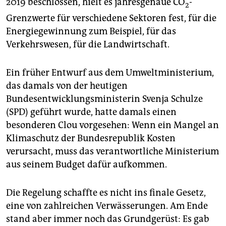
2019 beschlossen, hielt es jahresgenaue CO
-
epaper login
2
Grenzwerte für verschiedene Sektoren fest, für die
Energiegewinnung zum Beispiel, für das
Verkehrswesen, für die Landwirtschaft.
Ein früher Entwurf aus dem Umweltministerium,
das damals von der heutigen
Bundesentwicklungsministerin Svenja Schulze
(SPD) geführt wurde, hatte damals einen
besonderen Clou vorgesehen: Wenn ein Mangel an
Klimaschutz der Bundesrepublik Kosten
verursacht, muss das verantwortliche Ministerium
aus seinem Budget dafür aufkommen.
Die Regelung schaffte es nicht ins finale Gesetz,
eine von zahlreichen Verwässerungen. Am Ende
stand aber immer noch das Grundgerüst: Es gab