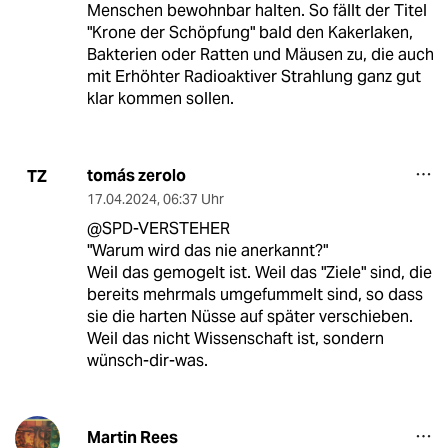
Menschen bewohnbar halten. So fällt der Titel
"Krone der Schöpfung" bald den Kakerlaken,
Bakterien oder Ratten und Mäusen zu, die auch
mit Erhöhter Radioaktiver Strahlung ganz gut
klar kommen sollen.
tomás zerolo
TZ
17.04.2024
,
06:37 Uhr
@SPD-VERSTEHER
"Warum wird das nie anerkannt?"
Weil das gemogelt ist. Weil das "Ziele" sind, die
bereits mehrmals umgefummelt sind, so dass
sie die harten Nüsse auf später verschieben.
Weil das nicht Wissenschaft ist, sondern
wünsch-dir-was.
Martin Rees