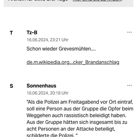
Tz-B
T
16.06.2024
,
23:21 Uhr
Schon wieder Grevesmühlen....
de.m.wikipedia.org...cker_Brandanschlag
Sonnenhaus
S
16.06.2024
,
20:18 Uhr
"Als die Polizei am Freitagabend vor Ort eintraf,
soll eine Person aus der Gruppe die Opfer beim
Weggehen auch rassistisch beleidigt haben.
Aus der Gruppe hätten sich insgesamt bis zu
acht Personen an der Attacke beteiligt,
schilderte die Polizei. "