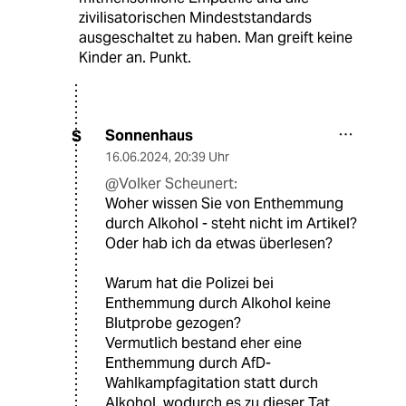
zivilisatorischen Mindeststandards
ausgeschaltet zu haben. Man greift keine
Kinder an. Punkt.
Sonnenhaus
S
16.06.2024
,
20:39 Uhr
@Volker Scheunert:
Woher wissen Sie von Enthemmung
durch Alkohol - steht nicht im Artikel?
Oder hab ich da etwas überlesen?
Warum hat die Polizei bei
Enthemmung durch Alkohol keine
Blutprobe gezogen?
Vermutlich bestand eher eine
Enthemmung durch AfD-
Wahlkampfagitation statt durch
Alkohol, wodurch es zu dieser Tat