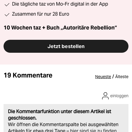
Die tägliche taz von Mo-Fr digital in der App
Zusammen für nur 28 Euro
10 Wochen taz + Buch „Autoritäre Rebellion“
Jetzt bestellen
19 Kommentare
/
Neueste
Älteste
einloggen
Die Kommentarfunktion unter diesem Artikel ist
geschlossen.
Wir öffnen die Kommentarspalte bei ausgewählten
Artikeln für etwa drei Tage –
hier sind sie zu finden
.