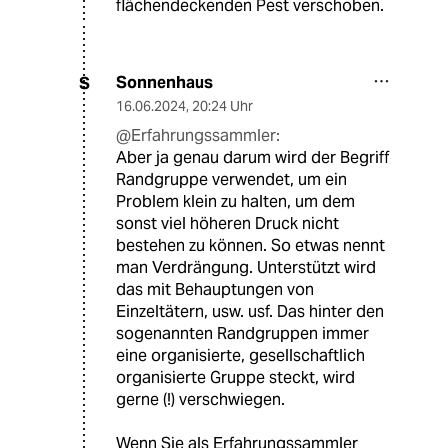
flächendeckenden Pest verschoben.
Sonnenhaus
S
16.06.2024
,
20:24 Uhr
@Erfahrungssammler:
Aber ja genau darum wird der Begriff
Randgruppe verwendet, um ein
Problem klein zu halten, um dem
sonst viel höheren Druck nicht
bestehen zu können. So etwas nennt
man Verdrängung. Unterstützt wird
das mit Behauptungen von
Einzeltätern, usw. usf. Das hinter den
sogenannten Randgruppen immer
eine organisierte, gesellschaftlich
organisierte Gruppe steckt, wird
gerne (!) verschwiegen.
Wenn Sie als Erfahrungssammler