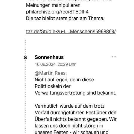
Meinungen manipulieren.
philarchive.org/rec/STEDII-4
Die taz bleibt stets dran am Thema:
taz.de/Studie-zu-L...Menschen/!5968869/
Sonnenhaus
S
16.06.2024
,
20:29 Uhr
@Martin Rees:
Nicht aufregen, denn diese
Politfloskeln der
Verwaltungsvertretung sind bekannt.
Vermutlich wurde auf dem trotz
Vorfall durchgeführten Fest über den
Überfall nichts bekannt gegeben. Wir
lassen uns doch nicht stören in
unseren Festen - wir schauen und