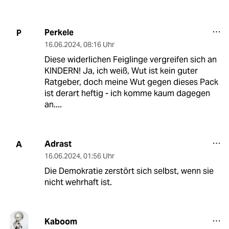
Perkele
P
16.06.2024
,
08:16 Uhr
Diese widerlichen Feiglinge vergreifen sich an
KINDERN! Ja, ich weiß, Wut ist kein guter
Ratgeber, doch meine Wut gegen dieses Pack
ist derart heftig - ich komme kaum dagegen
an....
Adrast
A
16.06.2024
,
01:56 Uhr
Die Demokratie zerstört sich selbst, wenn sie
nicht wehrhaft ist.
Kaboom