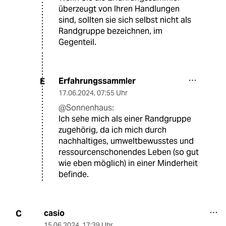
überzeugt von Ihren Handlungen
sind, sollten sie sich selbst nicht als
Randgruppe bezeichnen, im
Gegenteil.
Erfahrungssammler
E
17.06.2024
,
07:55 Uhr
@Sonnenhaus:
Ich sehe mich als einer Randgruppe
zugehörig, da ich mich durch
nachhaltiges, umweltbewusstes und
ressourcenschonendes Leben (so gut
wie eben möglich) in einer Minderheit
befinde.
casio
C
15.06.2024
,
17:39 Uhr