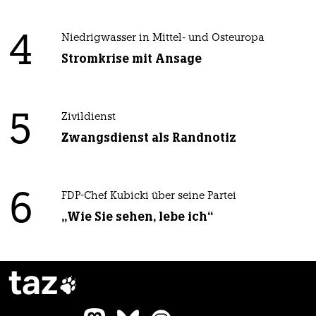
4
Niedrigwasser in Mittel- und Osteuropa
Stromkrise mit Ansage
5
Zivildienst
Zwangsdienst als Randnotiz
6
FDP-Chef Kubicki über seine Partei
„Wie Sie sehen, lebe ich“
taz
