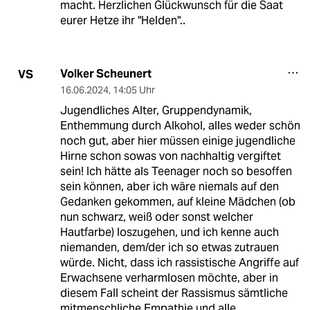
macht. Herzlichen Glückwunsch für die Saat
eurer Hetze ihr "Helden"..
Volker Scheunert
VS
16.06.2024
,
14:05 Uhr
Jugendliches Alter, Gruppendynamik,
Enthemmung durch Alkohol, alles weder schön
noch gut, aber hier müssen einige jugendliche
Hirne schon sowas von nachhaltig vergiftet
sein! Ich hätte als Teenager noch so besoffen
sein können, aber ich wäre niemals auf den
Gedanken gekommen, auf kleine Mädchen (ob
nun schwarz, weiß oder sonst welcher
Hautfarbe) loszugehen, und ich kenne auch
niemanden, dem/der ich so etwas zutrauen
würde. Nicht, dass ich rassistische Angriffe auf
Erwachsene verharmlosen möchte, aber in
diesem Fall scheint der Rassismus sämtliche
mitmenschliche Empathie und alle