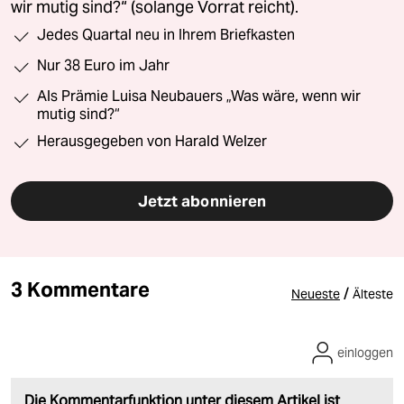
wir mutig sind?“ (solange Vorrat reicht).
Jedes Quartal neu in Ihrem Briefkasten
Nur 38 Euro im Jahr
Als Prämie Luisa Neubauers „Was wäre, wenn wir
mutig sind?“
Herausgegeben von Harald Welzer
Jetzt abonnieren
3 Kommentare
/
Neueste
Älteste
einloggen
Die Kommentarfunktion unter diesem Artikel ist