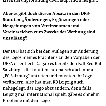
Lizensierungsordnung überhaupt nicht hergibt.
Aber es gibt doch diesen Absatz in den DFB-
Statuten: „Änderungen, Ergänzungen oder
Neugebungen von Vereinsnamen und
Vereinszeichen zum Zwecke der Werbung sind
unzulässig“.
Der DFB hat sich bei den Auflagen zur Änderung
des Logos meines Erachtens an den Vorgaben der
UEFA orientiert. Da gab es bereits den Fall Red Bull
Salzburg – die konnten europäisch auch nur als
„FC Salzburg“ antreten und mussten ihr Logo
verändern. Also hat man RB Leipzig auch
nahegelegt, das Logo abzuändern, denn falls
Leipzig mal international spielt, gäbe es ohnehin
Probleme mit dem Logo.