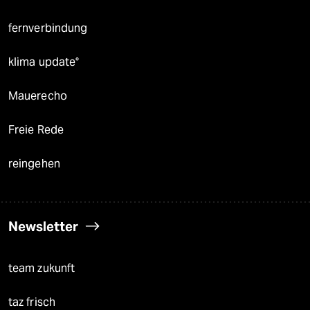
fernverbindung
klima update°
Mauerecho
Freie Rede
reingehen
Newsletter
team zukunft
taz frisch