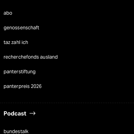
abo
genossenschaft
taz zahl ich
recherchefonds ausland
panterstiftung
panterpreis 2026
Podcast
bundestalk