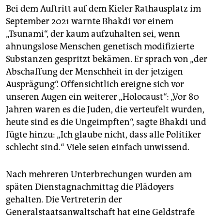
Bei dem Auftritt auf dem Kieler Rathausplatz im
September 2021 warnte Bhakdi vor einem
„Tsunami“, der kaum aufzuhalten sei, wenn
ahnungslose Menschen genetisch modifizierte
Substanzen gespritzt bekämen. Er sprach von „der
Abschaffung der Menschheit in der jetzigen
Ausprägung“. Offensichtlich ereigne sich vor
unseren Augen ein weiterer „Holocaust“: „Vor 80
Jahren waren es die Juden, die verteufelt wurden,
heute sind es die Ungeimpften“, sagte Bhakdi und
fügte hinzu: „Ich glaube nicht, dass alle Politiker
schlecht sind.“ Viele seien einfach unwissend.
Nach mehreren Unterbrechungen wurden am
späten Dienstagnachmittag die Plädoyers
gehalten. Die Vertreterin der
Generalstaatsanwaltschaft hat eine Geldstrafe