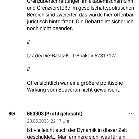
Grenzüberschreitungen im akademischen Sinn
und Grenzverstöße im gesellschaftspolitischen
Bereich sind zweierlei, das wurde hier offenbar
juristisch hinterfragt. Die Debatte ist sicherlich
noch nicht beendet.
//
taz.de/Die-Basis-K...t-Bhakdi/!5781717/
//
Offensichtlich war eine größere politische
Wirkung vom Souverän nicht gewünscht.
653903 (Profil gelöscht)
6G
23.05.2023
,
22:17 Uhr
Ist vielleicht auch der Dynamik in dieser Zeit
geschuldet... Man erinnere sich, was für ein