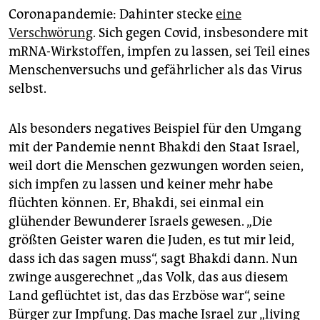
Coronapandemie: Dahinter stecke
eine
Verschwörung
. Sich gegen Covid, insbesondere mit
mRNA-Wirkstoffen, impfen zu lassen, sei Teil eines
Menschenversuchs und gefährlicher als das Virus
selbst.
Als besonders negatives Beispiel für den Umgang
mit der Pandemie nennt Bhakdi den Staat Israel,
weil dort die Menschen gezwungen worden seien,
sich impfen zu lassen und keiner mehr habe
flüchten können. Er, Bhakdi, sei einmal ein
glühender Bewunderer Israels gewesen. „Die
größten Geister waren die Juden, es tut mir leid,
dass ich das sagen muss“, sagt Bhakdi dann. Nun
zwinge ausgerechnet „das Volk, das aus diesem
Land geflüchtet ist, das das Erzböse war“, seine
Bürger zur Impfung. Das mache Israel zur „living