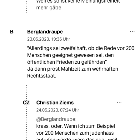
Weil es sonst keine Meinungsfreiheit
mehr gäbe
Berglandraupe
B
23.05.2023
,
19:36 Uhr
"Allerdings sei zweifelhaft, ob die Rede vor 200
Menschen geeignet gewesen sei, den
öffentlichen Frieden zu gefährden"
Ja dann prost Mahlzeit zum wehrhaften
Rechtsstaat.
Christian Ziems
CZ
24.05.2023
,
07:24 Uhr
@Berglandraupe:
krass, oder. Wenn ich zum Beispiel
vor 200 Menschen zum judenhass
aufrufen würde, wäre das egal, weil