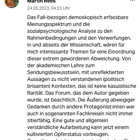
Martin Rees
24.05.2023
,
04:23 Uhr
Das Fall-bezogen demoskopisch erfassbare
Meinungsspektrum und die
sozialpsychologische Analyse zu den
Rahmenbedingungen und den Verwerfungen,
in und abseits der Wissenschaft, wären für
mich interessante Themen für eine Einordnung
dieser extrem gewordenen Abweichung. Von
der akademischen Lehre zum
Sendungsbewusstsein, mit unreflektierten
Aussagen zu nicht verstandenen (politisch
brisanten) Kontexten, das ist keine kasuistische
Rarität. Das Forum, das dem Autor gegeben
wurde, ist beachtlich. Die Äußerung abwegiger
Gedanken durch andere Protagonist:innen war
auch in sogenannten Fachkreisen nicht immer
zitierfähig. Eine gute und allgemein
verständliche Aufarbeitung kann jetzt einem
kultivierten Opferstatus vorbeugen.