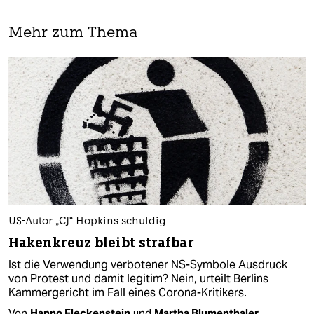
Mehr zum Thema
US-Autor „CJ“ Hopkins schuldig
Hakenkreuz bleibt strafbar
Ist die Verwendung verbotener NS-Symbole Ausdruck
von Protest und damit legitim? Nein, urteilt Berlins
Kammergericht im Fall eines Corona-Kritikers.
Von
Hanno Fleckenstein
und
Martha Blumenthaler