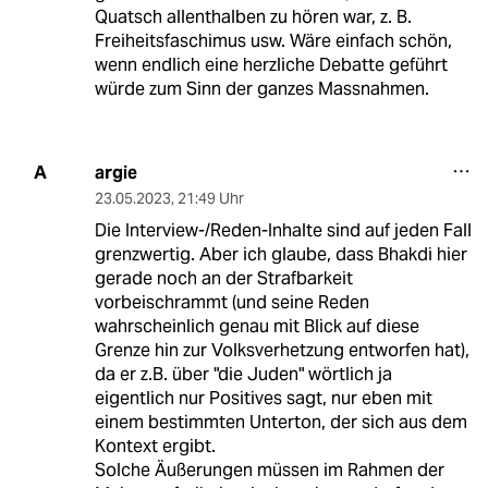
Quatsch allenthalben zu hören war, z. B.
Freiheitsfaschimus usw. Wäre einfach schön,
wenn endlich eine herzliche Debatte geführt
würde zum Sinn der ganzes Massnahmen.
argie
A
23.05.2023
,
21:49 Uhr
Die Interview-/Reden-Inhalte sind auf jeden Fall
grenzwertig. Aber ich glaube, dass Bhakdi hier
gerade noch an der Strafbarkeit
vorbeischrammt (und seine Reden
wahrscheinlich genau mit Blick auf diese
Grenze hin zur Volksverhetzung entworfen hat),
da er z.B. über "die Juden" wörtlich ja
eigentlich nur Positives sagt, nur eben mit
einem bestimmten Unterton, der sich aus dem
Kontext ergibt.
Solche Äußerungen müssen im Rahmen der