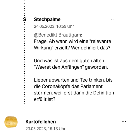
Stechpalme
S
24.05.2023
,
10:59 Uhr
@Benedikt Bräutigam:
Frage: Ab wann wird eine "relevante
Wirkung" erzielt? Wer definiert das?
Und was ist aus dem guten alten
"Weeret den Anfängen" geworden.
Lieber abwarten und Tee trinken, bis
die Coronaköpfe das Parlament
stürmen. weil erst dann die Definition
erfüllt ist?
Kartöfellchen
23.05.2023
,
19:13 Uhr