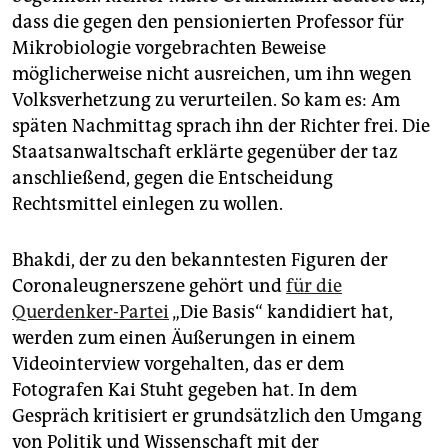
epaper login
dass die gegen den pensionierten Professor für
Mikrobiologie vorgebrachten Beweise
möglicherweise nicht ausreichen, um ihn wegen
Volksverhetzung zu verurteilen. So kam es: Am
späten Nachmittag sprach ihn der Richter frei. Die
Staatsanwaltschaft erklärte gegenüber der taz
anschließend, gegen die Entscheidung
Rechtsmittel einlegen zu wollen.
Bhakdi, der zu den bekanntesten Figuren der
Coronaleugnerszene gehört und
für die
Querdenker-Partei
„Die Basis“ kandidiert hat,
werden zum einen Äußerungen in einem
Videointerview vorgehalten, das er dem
Fotografen Kai Stuht gegeben hat. In dem
Gespräch kritisiert er grundsätzlich den Umgang
von Politik und Wissenschaft mit der