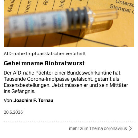
AfD-nahe Impfpassfälscher verurteilt
Geheimname Biobratwurst
Der AfD-nahe Pächter einer Bundeswehrkantine hat
Tausende Corona-Impfpässe gefälscht, getarnt als
Essensbestellungen. Jetzt müssen er und sein Mittäter
ins Gefängnis.
Von
Joachim F. Tornau
20.6.2026
mehr zum Thema coronavirus