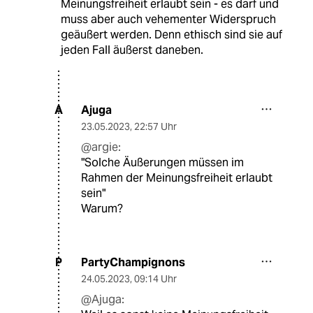
Meinungsfreiheit erlaubt sein - es darf und
muss aber auch vehementer Widerspruch
geäußert werden. Denn ethisch sind sie auf
jeden Fall äußerst daneben.
Ajuga
A
23.05.2023
,
22:57 Uhr
@argie:
"Solche Äußerungen müssen im
Rahmen der Meinungsfreiheit erlaubt
sein"
Warum?
PartyChampignons
P
24.05.2023
,
09:14 Uhr
@Ajuga: