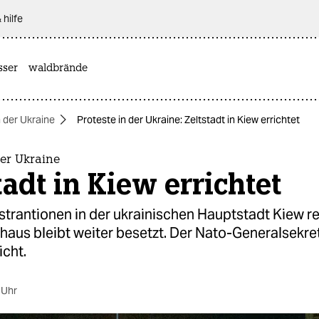
 hilfe
sser
waldbrände
n der Ukraine
Proteste in der Ukraine: Zeltstadt in Kiew errichtet
der Ukraine
tadt in Kiew errichtet
trantionen in der ukrainischen Hauptstadt Kiew re
haus bleibt weiter besetzt. Der Nato-Generalsekret
icht.
 Uhr