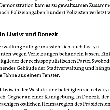
 Demonstration kam es zu gewaltsamen Zusamm
nach Polizeiangaben hundert Polizisten verletzt
 in Liwiw und Donezk
erwaltung zufolge mussten sich auch fast 50
ten wegen Verletzungen behandeln lassen. Ein
tglieder der rechtspopulistischen Partei Swobod
tehendes Gebäude der Stadtverwaltung und hängt
e Fahne aus einem Fenster.
t Lwiw in der Westukraine beteiligten sich etwa 
ch-Gegner an einer Kundgebung. In Donezk, der
rachigen östlichen Heimatregion des Präsidenten,