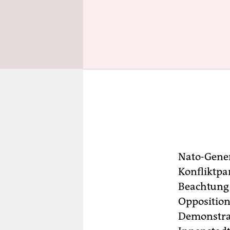
Nato-Gener
Konfliktpa
Beachtung 
Opposition
Demonstran