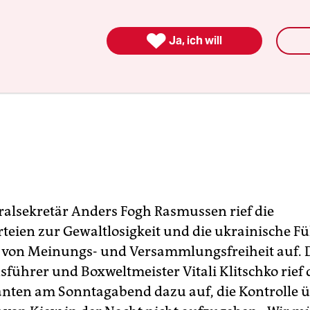

Ja, ich will
alsekretär Anders Fogh Rasmussen rief die
rteien zur Gewaltlosigkeit und die ukrainische F
von Meinungs- und Versammlungsfreiheit auf. 
sführer und Boxweltmeister Vitali Klitschko rief 
ten am Sonntagabend dazu auf, die Kontrolle ü