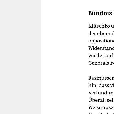
Bündnis
Klitschko 
der ehemal
opposition
Widerstand
wieder auf
Generalstr
Rasmussen 
hin, dass 
Verbindun
Überall sei
Weise ausz