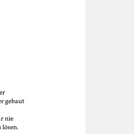
er
er gebaut
r nie
 lösen.