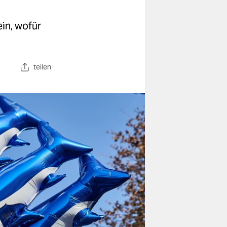
in, wofür
teilen