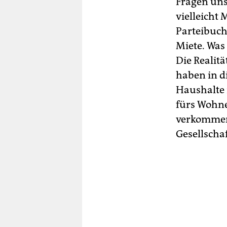
Fragen uns
vielleicht
Parteibuch
Miete. Was 
Die Realitä
haben in d
Haushalte 
fürs Wohn
verkommen
Gesellschaf