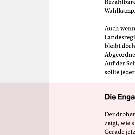
Bezahlbare
Wahlkampf
Auch wenn 
Landesregi
bleibt doc
Abgeordnet
Auf der Sei
sollte jede
Die Enga
Der drohe
zeigt, wie
Gerade jet