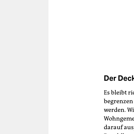
Der Deck
Es bleibt r
begrenzen 
werden. Wi
Wohngemein
darauf aus