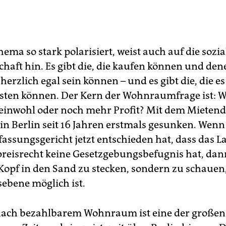
ema so stark polarisiert, weist auch auf die sozi
chaft hin. Es gibt die, die kaufen können und den
herzlich egal sein können – und es gibt die, die es
isten können. Der Kern der Wohnraumfrage ist: W
nwohl oder noch mehr Profit? Mit dem Mietend
 in Berlin seit 16 Jahren erstmals gesunken. Wenn
assungsgericht jetzt entschieden hat, dass das L
reisrecht keine Gesetzgebungsbefugnis hat, dann
 Kopf in den Sand zu stecken, sondern zu schaue
ebene möglich ist.
nach bezahlbarem Wohnraum ist eine der großen