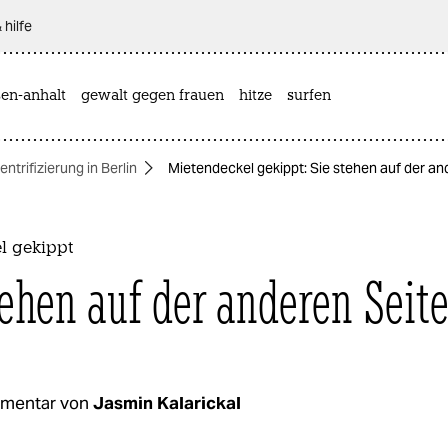
 hilfe
sen-anhalt
gewalt gegen frauen
hitze
surfen
entrifizierung in Berlin
Mietendeckel gekippt: Sie stehen auf der an
l gekippt
tehen auf der anderen Seit
mentar von
Jasmin Kalarickal