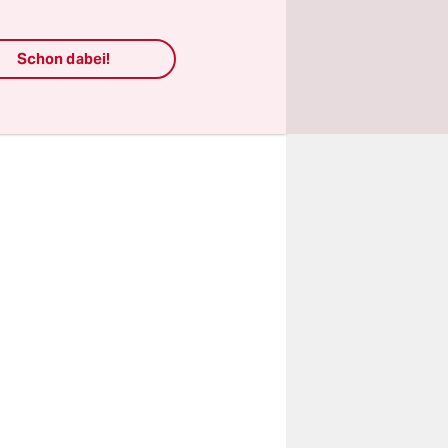
Gas wegen
die Kosten
Schon dabei!
ahr sollen