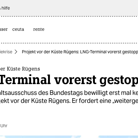
 hilfe
sser
ceuta
rente
iekrise
Projekt vor der Küste Rügens: LNG-Terminal vorerst gestopp
der Küste Rügens
Terminal vorerst gesto
ltsausschuss des Bundestags bewilligt erst mal ke
jekt vor der Küste Rügens. Er fordert eine „weiter
 Uhr