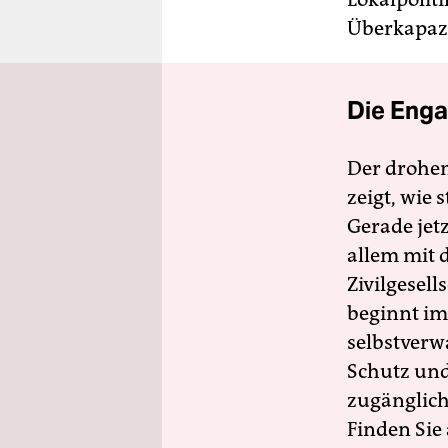
Überkapazi
Die Enga
Der drohe
zeigt, wie
Gerade jet
allem mit d
Zivilgesell
beginnt im
selbstverw
Schutz und 
zugänglich
Finden Sie