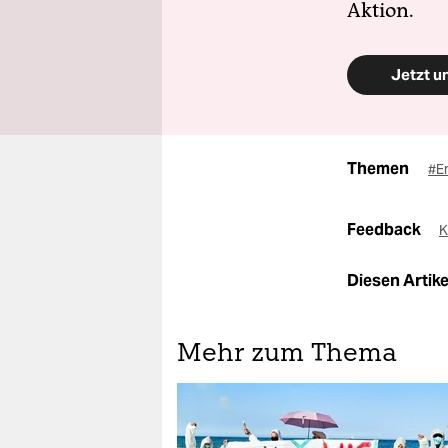
Aktion.
Jetzt u
Themen
#E
Feedback
K
Diesen Artikel
Mehr zum Thema