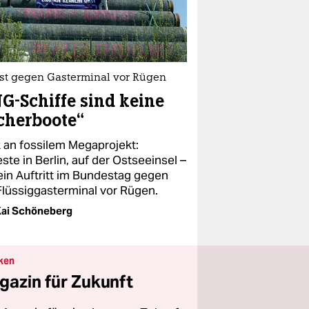
est gegen Gasterminal vor Rügen
G-Schiffe sind keine
cherboote“
k an fossilem Megaprojekt:
ste in Berlin, auf der Ostseeinsel –
ein Auftritt im Bundestag gegen
Flüssiggasterminal vor Rügen.
Kai Schöneberg
ken
gazin für Zukunft