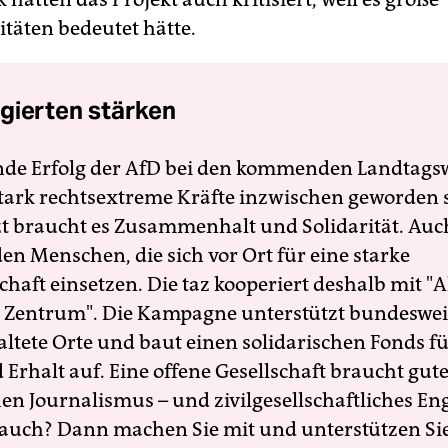
täten bedeutet hätte.
gierten stärken
nde Erfolg der AfD bei den kommenden Landtags
 stark rechtsextreme Kräfte inzwischen geworden 
zt braucht es Zusammenhalt und Solidarität. Auc
en Menschen, die sich vor Ort für eine starke
schaft einsetzen. Die taz kooperiert deshalb mit "A
 Zentrum". Die Kampagne unterstützt bundesweit
altete Orte und baut einen solidarischen Fonds f
Erhalt auf. Eine offene Gesellschaft braucht gute
en Journalismus – und zivilgesellschaftliches E
 auch? Dann machen Sie mit und unterstützen Si