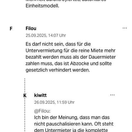
Einheitsmodell.
Filou
F
25.09.2025
,
14:07 Uhr
Es darf nicht sein, dass für die
Untervermietung für die reine Miete mehr
bezahlt werden muss als der Dauermieter
zahlen muss, das ist Abzocke und sollte
gesetzlich verhindert werden.
kiwitt
K
26.09.2025
,
11:59 Uhr
@Filou:
Ich bin der Meinung, dass man das
nicht pauschalisieren kann. Oft steht
dem Untermieter ja die komplette