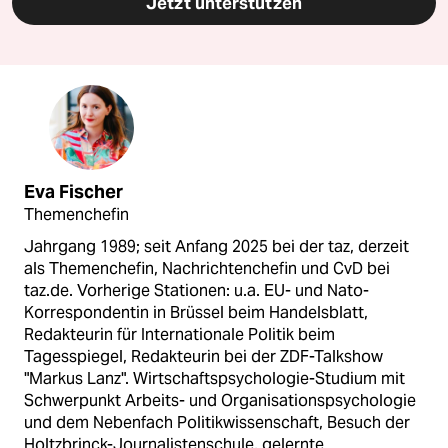
Jetzt unterstützen
Eva Fischer
Themenchefin
Jahrgang 1989; seit Anfang 2025 bei der taz, derzeit
als Themenchefin, Nachrichtenchefin und CvD bei
taz.de. Vorherige Stationen: u.a. EU- und Nato-
Korrespondentin in Brüssel beim Handelsblatt,
Redakteurin für Internationale Politik beim
Tagesspiegel, Redakteurin bei der ZDF-Talkshow
"Markus Lanz". Wirtschaftspsychologie-Studium mit
Schwerpunkt Arbeits- und Organisationspsychologie
und dem Nebenfach Politikwissenschaft, Besuch der
Holtzbrinck-Journalistenschule, gelernte