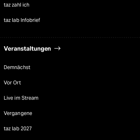
taz zahl ich
taz lab Infobrief
Veranstaltungen
Demnächst
Vor Ort
Live im Stream
Vergangene
taz lab 2027