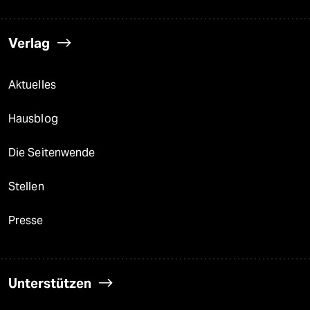
Verlag
Aktuelles
Hausblog
Die Seitenwende
Stellen
Presse
Unterstützen