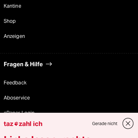
Kantine
Shop
Anzeigen
Fragen & Hilfe
Feedback
Aboservice
ePaper Login
taz
zahl ich
Gerade nicht

Downloads für Abonnierende