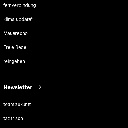
fernverbindung
klima update°
Mauerecho
Freie Rede
reingehen
Newsletter
team zukunft
taz frisch