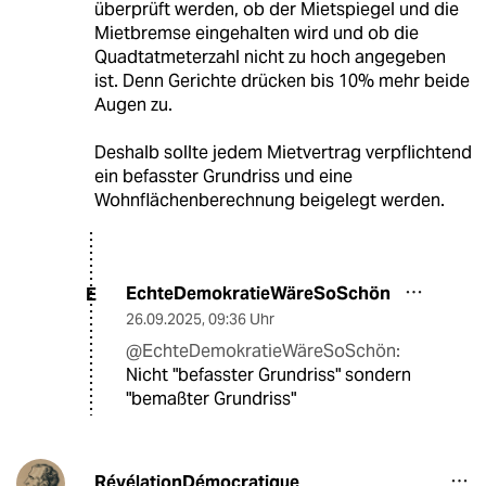
überprüft werden, ob der Mietspiegel und die
Mietbremse eingehalten wird und ob die
Quadtatmeterzahl nicht zu hoch angegeben
ist. Denn Gerichte drücken bis 10% mehr beide
Augen zu.
Deshalb sollte jedem Mietvertrag verpflichtend
ein befasster Grundriss und eine
Wohnflächenberechnung beigelegt werden.
EchteDemokratieWäreSoSchön
E
26.09.2025
,
09:36 Uhr
@EchteDemokratieWäreSoSchön:
Nicht "befasster Grundriss" sondern
"bemaßter Grundriss"
RévélationDémocratique