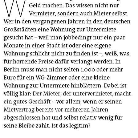
W
epaper login
Geld machen. Das wissen nicht nur
Vermieter, sondern auch Mieter selbst.
Wer in den vergangenen Jahren in den deutschen
Großstädten eine Wohnung zur Untermiete
gesucht hat – weil man jobbedingt nur ein paar
Monate in einer Stadt ist oder eine eigene
Wohnung schlicht nicht zu finden ist –, weiß, was
für horrende Preise dafür verlangt werden. In
Berlin muss man nicht selten 1.000 oder mehr
Euro für ein WG-Zimmer oder eine kleine
Wohnung zur Untermiete hinblättern. Dabei ist
völlig klar:
Der Mieter, der untervermietet, macht
ein gutes Geschäft
– vor allem, wenn er seinen
Mietvertrag bereits vor mehreren Jahren
abgeschlossen hat
und selbst relativ wenig für
seine Bleibe zahlt. Ist das legitim?