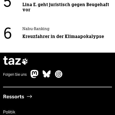
5
Lina E. geht juristisch gegen Beugehaft
vor
6
Nabu-Ranking
Kreuzfahrer in der Klimaapokalypse
taz

Folgen Sie uns
Ressorts
Politik