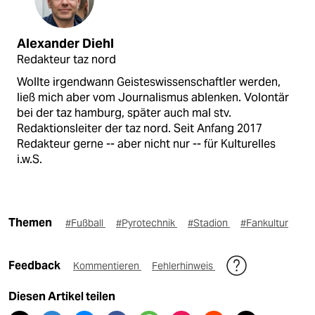
Alexander Diehl
Redakteur taz nord
Wollte irgendwann Geisteswissenschaftler werden,
ließ mich aber vom Journalismus ablenken. Volontär
bei der taz hamburg, später auch mal stv.
Redaktionsleiter der taz nord. Seit Anfang 2017
Redakteur gerne -- aber nicht nur -- für Kulturelles
i.w.S.
Themen
#Fußball
#Pyrotechnik
#Stadion
#Fankultur
Feedback
Kommentieren
Fehlerhinweis
Diesen Artikel teilen