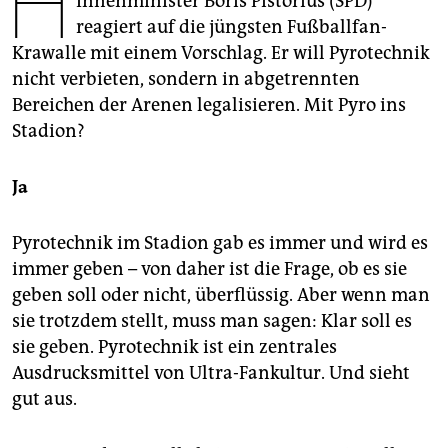
H
Innenminister Boris Pistorius (SPD)
epaper login
reagiert auf die jüngsten Fußballfan-
Krawalle mit einem Vorschlag. Er will Pyrotechnik
nicht verbieten, sondern in abgetrennten
Bereichen der Arenen legalisieren. Mit Pyro ins
Stadion?
Ja
Pyrotechnik im Stadion gab es immer und wird es
immer geben – von daher ist die Frage, ob es sie
geben soll oder nicht, überflüssig. Aber wenn man
sie trotzdem stellt, muss man sagen: Klar soll es
sie geben. Pyrotechnik ist ein zen­trales
Ausdrucksmittel von Ultra-Fankultur. Und sieht
gut aus.