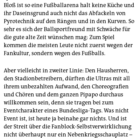
Bloß ist so eine Fußballarena halt keine Küche und
ihr Daseinsgrund auch nicht das Abfackeln von
Pyrotechnik auf den Rängen und in den Kurven. So
sehr es sich der Ballsportfreund mit Schwäche für
die gute alte Zeit wünschen mag: Zum Spiel
kommen die meisten Leute nicht zuerst wegen der
Fankultur, sondern wegen des Fußballs.
Aber vielleicht in zweiter Linie: Den Hausherren,
den Stadionbetreibern, dürften die Ultras mit all
ihrem unbezahlten Aufwand, den Choreografien
und Chören und dem ganzen Pipapo durchaus
willkommen sein, denn sie tragen bei zum
Eventcharakter eines Bundesliga-Tags. Was nicht
Event ist, ist heute ja beinahe gar nichts. Und ist
der Streit über die Fanblock-Selbstverwirklichung
nicht überhaupt nur ein Nebenkriegsschauplatz –