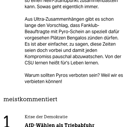
so einen Nein-Standpunkt zusammenbasteln
kann. Sowas geht eigentlich immer.
Aus Ultra-Zusammenhängen gibt es schon
lange den Vorschlag, dass Fanklub-
Beauftragte mit Pyro-Schein an speziell dafür
vorgesehen Plätzen Bengalos zünden dürfen.
Es ist aber einfacher, zu sagen, diese Zeiten
seien doch vorbei und damit jeden
Kompromiss pauschal abzuwatschen. Von der
CSU lernen heißt für's Leben lernen.
Warum sollten Pyros verboten sein? Weil wir es
verbieten können!
meistkommentiert
1
Krise der Demokratie
AfD-Wählen als Triebabfuhr