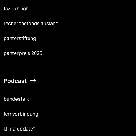
taz zahl ich
recherchefonds ausland
panterstiftung
panterpreis 2026
Podcast
bundestalk
fernverbindung
klima update°