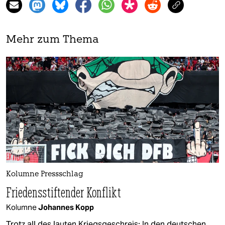
Mehr zum Thema
Kolumne Pressschlag
Friedensstiftender Konflikt
Kolumne
Johannes Kopp
Trotz all des lauten Kriegsgeschreis: In den deutschen