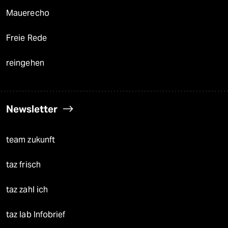
Mauerecho
Freie Rede
reingehen
Newsletter
team zukunft
taz frisch
taz zahl ich
taz lab Infobrief