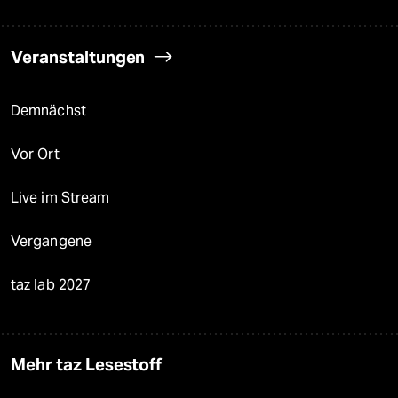
Veranstaltungen
Demnächst
Vor Ort
Live im Stream
Vergangene
taz lab 2027
Mehr taz Lesestoff