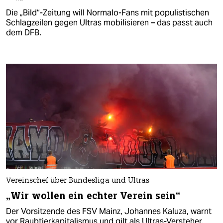
Die „Bild“-Zeitung will Normalo-Fans mit populistischen
Schlagzeilen gegen Ultras mobilisieren – das passt auch
dem DFB.
Vereinschef über Bundesliga und Ultras
„Wir wollen ein echter Verein sein“
Der Vorsitzende des FSV Mainz, Johannes Kaluza, warnt
vor Raubtierkapitalismus und gilt als Ultras-Versteher.