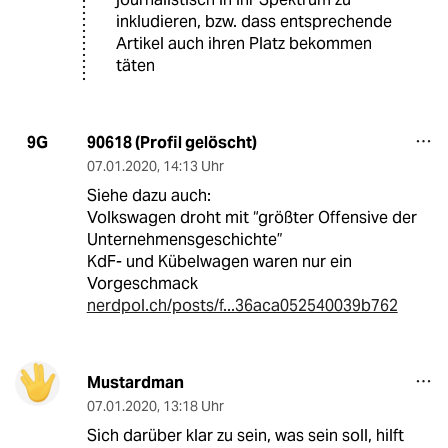
inkludieren, bzw. dass entsprechende
Artikel auch ihren Platz bekommen
täten
90618 (Profil gelöscht)
9G
07.01.2020
,
14:13 Uhr
Siehe dazu auch:
Volkswagen droht mit “größter Offensive der
Unternehmensgeschichte”
KdF- und Kübelwagen waren nur ein
Vorgeschmack
nerdpol.ch/posts/f...36aca052540039b762
Mustardman
07.01.2020
,
13:18 Uhr
Sich darüber klar zu sein, was sein soll, hilft