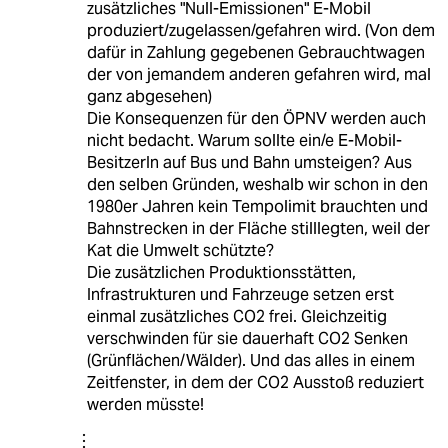
zusätzliches "Null-Emissionen" E-Mobil
produziert/zugelassen/gefahren wird. (Von dem
dafür in Zahlung gegebenen Gebrauchtwagen
der von jemandem anderen gefahren wird, mal
ganz abgesehen)
Die Konsequenzen für den ÖPNV werden auch
nicht bedacht. Warum sollte ein/e E-Mobil-
BesitzerIn auf Bus und Bahn umsteigen? Aus
den selben Gründen, weshalb wir schon in den
1980er Jahren kein Tempolimit brauchten und
Bahnstrecken in der Fläche stilllegten, weil der
Kat die Umwelt schützte?
Die zusätzlichen Produktionsstätten,
Infrastrukturen und Fahrzeuge setzen erst
einmal zusätzliches CO2 frei. Gleichzeitig
verschwinden für sie dauerhaft CO2 Senken
(Grünflächen/Wälder). Und das alles in einem
Zeitfenster, in dem der CO2 Ausstoß reduziert
werden müsste!