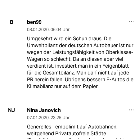
ben99
B
08.01.2020
,
06:04 Uhr
Umgekehrt wird ein Schuh draus. Die
Umweltbilanz der deutschen Autobauer ist nur
wegen der Leistungsfähigkeit von Oberklasse-
Wagen so schlecht. Da an diesen aber viel
verdient ist, investiert man in ein Feigenblatt
für die Gesamtbilanz. Man darf nicht auf jede
PR herein fallen. Übrigens bessern E-Autos die
Klimabilanz nur auf dem Papier.
Nina Janovich
NJ
07.01.2020
,
23:25 Uhr
Generelles Tempolimit auf Autobahnen,
weitgehend Privatautofreie Städte