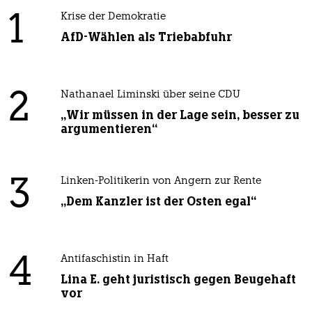
1
Krise der Demokratie
AfD-Wählen als Triebabfuhr
2
Nathanael Liminski über seine CDU
„Wir müssen in der Lage sein, besser zu
argumentieren“
3
Linken-Politikerin von Angern zur Rente
„Dem Kanzler ist der Osten egal“
4
Antifaschistin in Haft
Lina E. geht juristisch gegen Beugehaft
vor