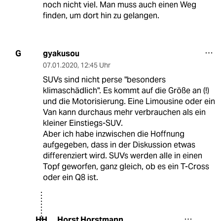
noch nicht viel. Man muss auch einen Weg
finden, um dort hin zu gelangen.
gyakusou
G
07.01.2020
,
12:45 Uhr
SUVs sind nicht perse "besonders
klimaschädlich". Es kommt auf die Größe an (!)
und die Motorisierung. Eine Limousine oder ein
Van kann durchaus mehr verbrauchen als ein
kleiner Einstiegs-SUV.
Aber ich habe inzwischen die Hoffnung
aufgegeben, dass in der Diskussion etwas
differenziert wird. SUVs werden alle in einen
Topf geworfen, ganz gleich, ob es ein T-Cross
oder ein Q8 ist.
Horst Horstmann
HH