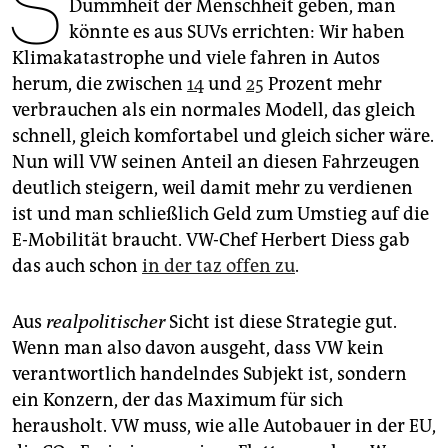
S
epaper login
Dummheit der Menschheit ­geben, man
könnte es aus SUVs errichten: Wir haben
Klimakatastrophe und viele fahren in Autos
herum, die zwischen
14
und
25
Prozent mehr
verbrauchen als ein normales Modell, das gleich
schnell, gleich komfortabel und gleich sicher wäre.
Nun will VW seinen Anteil an diesen Fahrzeugen
deutlich steigern, weil damit mehr zu verdienen
ist und man schließlich Geld zum Umstieg auf die
E-Mobilität braucht. VW-Chef Herbert Diess gab
das auch schon
in der taz offen zu
.
Aus
realpolitischer
Sicht ist diese Strategie gut.
Wenn man also davon ausgeht, dass VW kein
verantwortlich handelndes Subjekt ist, sondern
ein Konzern, der das Maximum für sich
herausholt. VW muss, wie alle Autobauer in der EU,