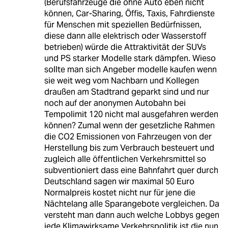
(Berufsfahrzeuge die ohne Auto eben nicht
können, Car-Sharing, Öffis, Taxis, Fahrdienste
für Menschen mit speziellen Bedürfnissen,
diese dann alle elektrisch oder Wasserstoff
betrieben) würde die Attraktivität der SUVs
und PS starker Modelle stark dämpfen. Wieso
sollte man sich Angeber modelle kaufen wenn
sie weit weg vom Nachbarn und Kollegen
draußen am Stadtrand geparkt sind und nur
noch auf der anonymen Autobahn bei
Tempolimit 120 nicht mal ausgefahren werden
können? Zumal wenn der gesetzliche Rahmen
die CO2 Emissionen von Fahrzeugen von der
Herstellung bis zum Verbrauch besteuert und
zugleich alle öffentlichen Verkehrsmittel so
subventioniert dass eine Bahnfahrt quer durch
Deutschland sagen wir maximal 50 Euro
Normalpreis kostet nicht nur für jene die
Nächtelang alle Sparangebote vergleichen. Da
versteht man dann auch welche Lobbys gegen
jede Klimawirksame Verkehrspolitik ist die nun