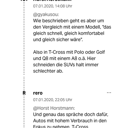
07.01.2020
,
14:08 Uhr
@gyakusou:
Wie beschrieben geht es aber um
den Vergleich mit einem Modell, "das
gleich schnell, gleich komfortabel
und gleich sicher wäre".
Also in T-Cross mit Polo oder Golf
und Q8 mit einem A8 o.ä. Hier
schneiden die SUVs halt immer
schlechter ab.
rero
R
07.01.2020
,
22:05 Uhr
@Horst Horstmann:
Und genau das spräche doch dafür,
Autos mit hohem Verbrauch in den
Fokus zu nehmen. T-Cross