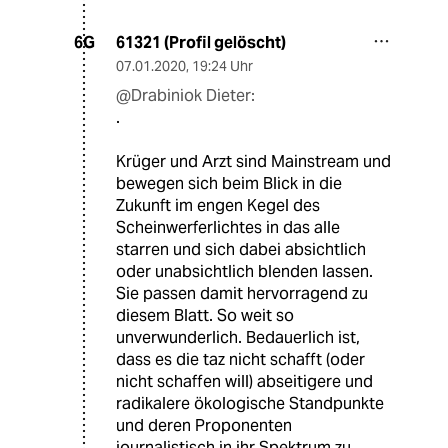
61321 (Profil gelöscht)
6G
07.01.2020
,
19:24 Uhr
@Drabiniok Dieter:
.
Krüger und Arzt sind Mainstream und
bewegen sich beim Blick in die
Zukunft im engen Kegel des
Scheinwerferlichtes in das alle
starren und sich dabei absichtlich
oder unabsichtlich blenden lassen.
Sie passen damit hervorragend zu
diesem Blatt. So weit so
unverwunderlich. Bedauerlich ist,
dass es die taz nicht schafft (oder
nicht schaffen will) abseitigere und
radikalere ökologische Standpunkte
und deren Proponenten
journalistisch in ihr Spektrum zu