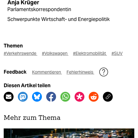
Anja Krüger
Parlamentskorrespondentin
Schwerpunkte Wirtschaft- und Energiepolitik
Themen
#Verkehrswende
#Volkswagen
#Elektromobilität
#SUV
Feedback
Kommentieren
Fehlerhinweis
Diesen Artikel teilen
Mehr zum Thema