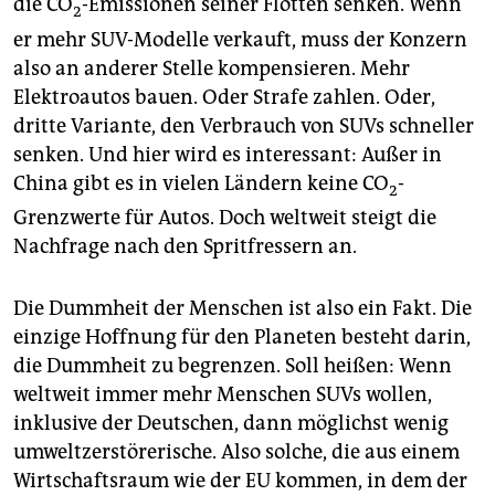
die CO
-Emissionen seiner Flotten senken. Wenn
2
er mehr SUV-Modelle verkauft, muss der Konzern
also an anderer Stelle kompensieren. Mehr
Elektroautos bauen. Oder Strafe zahlen. Oder,
dritte Variante, den Verbrauch von SUVs schneller
senken. Und hier wird es interessant: Außer in
China gibt es in vielen Ländern keine CO
-
2
Grenzwerte für Autos. Doch weltweit steigt die
Nachfrage nach den Spritfressern an.
Die Dummheit der Menschen ist also ein Fakt. Die
einzige Hoffnung für den Planeten besteht darin,
die Dummheit zu begrenzen. Soll heißen: Wenn
weltweit immer mehr Menschen SUVs wollen,
inklusive der Deutschen, dann möglichst wenig
umweltzerstörerische. Also solche, die aus einem
Wirtschaftsraum wie der EU kommen, in dem der