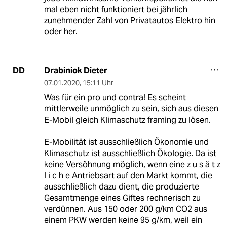
mal eben nicht funktioniert bei jährlich
zunehmender Zahl von Privatautos Elektro hin
oder her.
Drabiniok Dieter
DD
07.01.2020
,
15:11 Uhr
Was für ein pro und contra! Es scheint
mittlerweile unmöglich zu sein, sich aus diesen
E-Mobil gleich Klimaschutz framing zu lösen.
E-Mobilität ist ausschließlich Ökonomie und
Klimaschutz ist ausschließlich Ökologie. Da ist
keine Versöhnung möglich, wenn eine z u s ä t z
l i c h e Antriebsart auf den Markt kommt, die
ausschließlich dazu dient, die produzierte
Gesamtmenge eines Giftes rechnerisch zu
verdünnen. Aus 150 oder 200 g/km CO2 aus
einem PKW werden keine 95 g/km, weil ein