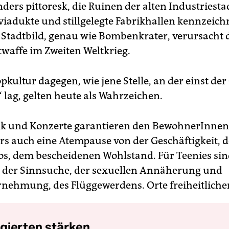
ders pittoresk, die Ruinen der alten Industriesta
iadukte und stillgelegte Fabrikhallen kennzeic
Stadtbild, genau wie Bombenkrater, verursacht 
twaffe im Zweiten Weltkrieg.
pkultur dagegen, wie jene Stelle, an der einst der
 lag, gelten heute als Wahrzeichen.
k und Konzerte garantieren den BewohnerInnen
s auch eine Atempause von der Geschäftigkeit, 
os, dem bescheidenen Wohlstand. Für Teenies sin
 der Sinnsuche, der sexuellen Annäherung und
nehmung, des Flüggewerdens. Orte freiheitlicher
gierten stärken