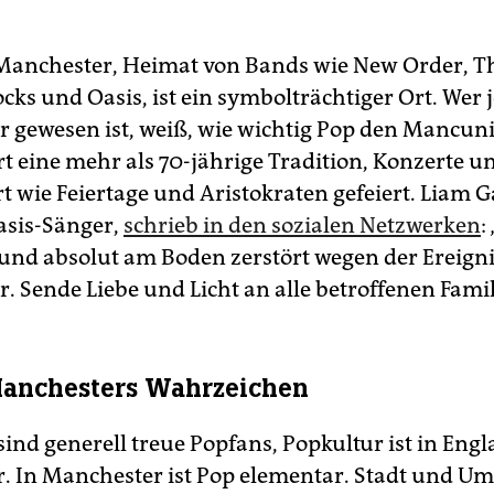
anchester, Heimat von Bands wie New Order, T
cks und Oasis, ist ein symbolträchtiger Ort. Wer 
 gewesen ist, weiß, wie wichtig Pop den Mancunia
rt eine mehr als 70-jährige Tradition, Konzerte u
t wie Feiertage und Aristokraten gefeiert. Liam G
asis-Sänger,
schrieb in den sozialen Netzwerken
:
 und absolut am Boden zerstört wegen der Ereigni
. Sende Liebe und Licht an alle betroffenen Famil
Manchesters Wahrzeichen
sind generell treue Popfans, Popkultur ist in Eng
r. In Manchester ist Pop elementar. Stadt und U