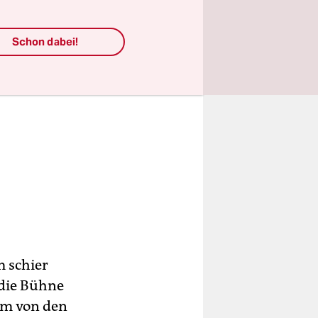
Schon dabei!
m schier
 die Bühne
um von den