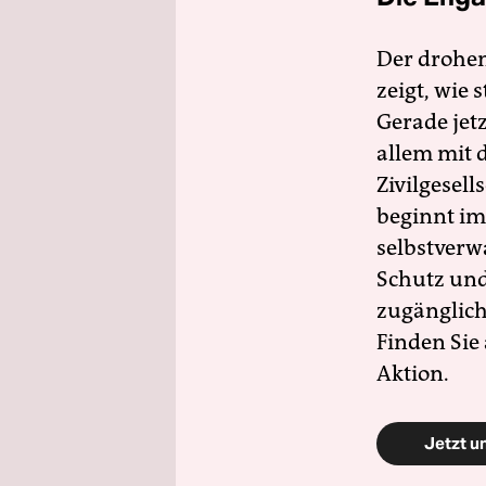
Der drohe
zeigt, wie
Gerade jet
allem mit d
Zivilgesell
beginnt im
selbstverw
Schutz und 
zugänglich
Finden Sie
Aktion.
Jetzt u