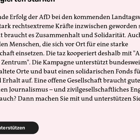
nde Erfolg der AfD bei den kommenden Landtags
 stark rechtsextreme Kräfte inzwischen geworden 
zt braucht es Zusammenhalt und Solidarität. Auc
en Menschen, die sich vor Ort für eine starke
schaft einsetzen. Die taz kooperiert deshalb mit "A
 Zentrum". Die Kampagne unterstützt bundesweit
altete Orte und baut einen solidarischen Fonds f
Erhalt auf. Eine offene Gesellschaft braucht gute
en Journalismus – und zivilgesellschaftliches E
 auch? Dann machen Sie mit und unterstützen Si
nterstützen