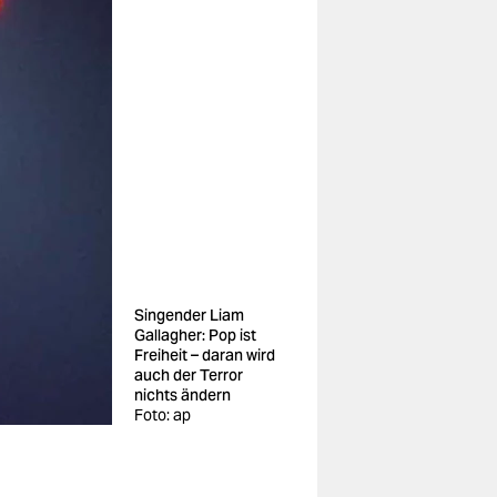
Singender Liam
Gallagher: Pop ist
Freiheit – daran wird
auch der Terror
nichts ändern
Foto: ap