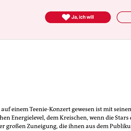

Ja, ich will
 auf einem Teenie-Konzert gewesen ist mit seine
hen Energielevel, dem Kreischen, wenn die Stars
der großen Zuneigung, die ihnen aus dem Publik