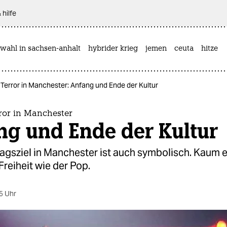
 hilfe
wahl in sachsen-anhalt
hybrider krieg
jemen
ceuta
hitze
Terror in Manchester: Anfang und Ende der Kultur
ror in Manchester
ng und Ende der Kultur
agsziel in Manchester ist auch symbolisch. Kaum 
 Freiheit wie der Pop.
5 Uhr