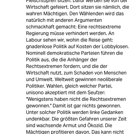
Fleischtöpfen sitzen. Dafür werden sie von der
Wirtschaft gefeiert. Dort sitzen sie nämlich, die
wahren Mächtigen. Den Wählenden wird das
natürlich mit anderen Argumenten
schmackhaft gemacht: Eine rechtsextreme
Regierung müsse verhindert werden. An
Labour sehen wir, wohin die Reise geht:
gnadenlose Politik auf Kosten der Lobbylosen.
Nominell demokratische Parteien führen die
Politik aus, die die Anhänger der
Rechtsextremen fordern, und die der
Wirtschaft nutzt, zum Schaden von Menschen
und Umwelt. Weltweit gewinnen neoliberale
Politiker. Wahlen, gleich welcher Partei,
unisono akzeptiert mit dem Seufzer:
"Wenigstens haben nicht die Rechtsextremen
gewonnen." Damit ist gar nichts gewonnen.
Unter solcher Politik werden linke Gedanken
undenkbar. Die größten Gefahren unserer Zeit
sind wachsende Armut und Ökozid. Die
Mächtigen profitieren davon. Das kann nicht