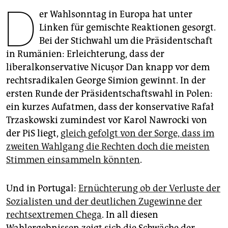
epaper login
D
er Wahlsonntag in Europa hat unter
Linken für gemischte Reaktionen gesorgt.
Bei der Stichwahl um die Präsidentschaft
in Rumänien: Erleichterung, dass der
liberalkonservative Nicușor Dan knapp vor dem
rechtsradikalen George Simion gewinnt. In der
ersten Runde der Präsidentschaftswahl in Polen:
ein kurzes Aufatmen, dass der konservative Rafał
Trzaskowski zumindest vor Karol Nawrocki von
der PiS liegt,
gleich gefolgt von der Sorge, dass im
zweiten Wahlgang die Rechten doch die meisten
Stimmen einsammeln könnten
.
Und in Portugal:
Ernüchterung ob der Verluste der
Sozialisten und der deutlichen Zugewinne der
rechts­extremen Chega
. In all diesen