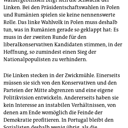
Wahlergebnissen zeigt sich die Schwäche der
Linken. Bei den Präsidentschaftswahlen in Polen
und Rumänien spielen sie keine nennenswerte
Rolle. Das linke Wahlvolk in Polen muss deshalb
tun, was in Rumänien gerade so geklappt hat: Es
muss in der zweiten Runde für den
liberalkonservativen Kandidaten stimmen, in der
Hoffnung, so zumindest einen Sieg der
Nationalpopulisten zu verhindern.
Die Linken stecken in der Zwickmühle. Einerseits
müssen sie sich von den Konservativen und den
Parteien der Mitte abgrenzen und eine eigene
Politikvision entwickeln. Andererseits haben sie
kein Interesse an instabilen Verhältnissen, von
denen am Ende womöglich die Feinde der
Demokratie profitieren. In Portugal bleibt den
Sozialisten deshalb wenig übrig, als die