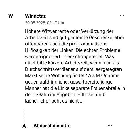
Winnetaz
W
20.05.2025
,
09:47 Uhr
Höhere Witwenrente oder Verkürzung der
Arbeitszeit sind gut gemeinte Geschenke, aber
offenbaren auch die programmatische
Hilflosigkeit der Linken: Die echten Probleme
werden ignoriert oder schöngeredet. Was
nützt bitte kürzere Arbeitszeit, wenn man als
Durchschnittsverdiener auf dem leergefegten
Markt keine Wohnung findet? Als Maßnahme
gegen aufdringliche, gewaltbereite junge
Männer hat die Linke separate Frauenabteile in
der U-Bahn im Angebot. Hilfloser und
lächerlicher geht es nicht ...
Abdurchdiemitte
A