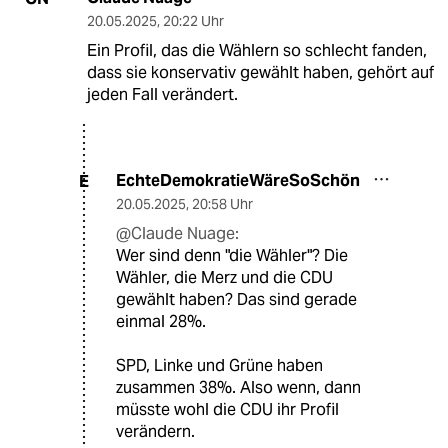
20.05.2025
,
20:22 Uhr
Ein Profil, das die Wählern so schlecht fanden,
dass sie konservativ gewählt haben, gehört auf
jeden Fall verändert.
EchteDemokratieWäreSoSchön
E
20.05.2025
,
20:58 Uhr
@Claude Nuage:
Wer sind denn "die Wähler"? Die
Wähler, die Merz und die CDU
gewählt haben? Das sind gerade
einmal 28%.
SPD, Linke und Grüne haben
zusammen 38%. Also wenn, dann
müsste wohl die CDU ihr Profil
verändern.