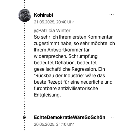
Kohlrabi
21.05.2025
,
20:40 Uhr
@Patricia Winter:
So sehr ich Ihrem ersten Kommentar
zugestimmt habe, so sehr möchte ich
Ihrem Antwortkommentar
widersprechen. Schrumpfung
bedeutet Deflation, bedeutet
gesellschaftliche Regression. Ein
"Rückbau der Industrie" wäre das
beste Rezept für eine neuerliche und
furchtbare antizivilisatorische
Entgleisung.
EchteDemokratieWäreSoSchön
E
20.05.2025
,
21:10 Uhr