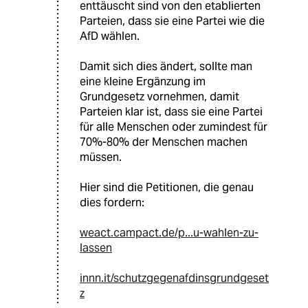
enttäuscht sind von den etablierten
Parteien, dass sie eine Partei wie die
AfD wählen.
Damit sich dies ändert, sollte man
eine kleine Ergänzung im
Grundgesetz vornehmen, damit
Parteien klar ist, dass sie eine Partei
für alle Menschen oder zumindest für
70%-80% der Menschen machen
müssen.
Hier sind die Petitionen, die genau
dies fordern:
weact.campact.de/p...u-wahlen-zu-
lassen
innn.it/schutzgegenafdinsgrundgeset
z