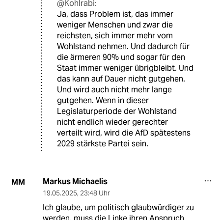
@Kohlrabi:
Ja, dass Problem ist, das immer
weniger Menschen und zwar die
reichsten, sich immer mehr vom
Wohlstand nehmen. Und dadurch für
die ärmeren 90% und sogar für den
Staat immer weniger übrigbleibt. Und
das kann auf Dauer nicht gutgehen.
Und wird auch nicht mehr lange
gutgehen. Wenn in dieser
Legislaturperiode der Wohlstand
nicht endlich wieder gerechter
verteilt wird, wird die AfD spätestens
2029 stärkste Partei sein.
Markus Michaelis
MM
19.05.2025
,
23:48 Uhr
Ich glaube, um politisch glaubwürdiger zu
werden, muss die Linke ihren Anspruch