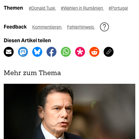
Themen
#Donald Tusk
#Wahlen in Rumänien
#Portugal
Feedback
Kommentieren
Fehlerhinweis
Diesen Artikel teilen
Mehr zum Thema