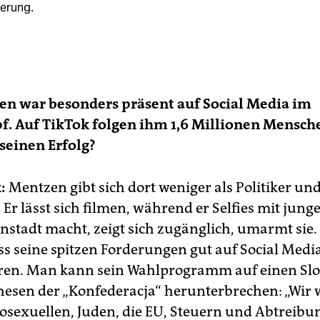
nerung.
en war besonders präsent auf Social Media im
. Auf TikTok folgen ihm 1,6 Millionen Mensche
seinen Erfolg?
:
Mentzen gibt sich dort weniger als Politiker un
 Er lässt sich filmen, während er Selfies mit jung
enstadt macht, zeigt sich zugänglich, umarmt sie
s seine spitzen Forderungen gut auf Social Medi
ren. Man kann sein Wahlprogramm auf einen Sl
hesen der „Konfederacja“ herunterbrechen: „Wir 
sexuellen, Juden, die EU, Steuern und Abtreibun