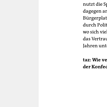
nutzt die 
dagegen an
Bürgerplat
durch Polit
wo sich vi
das Vertrau
Jahren unt
taz: Wie v
der Konfe