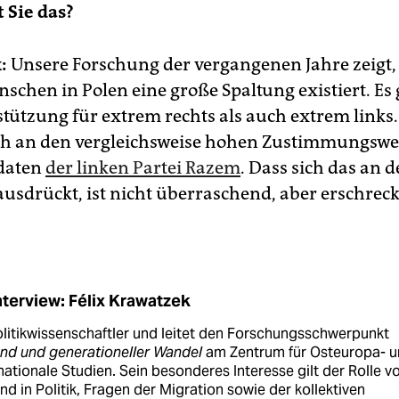
 Sie das?
:
Unsere Forschung der vergangenen Jahre zeigt,
schen in Polen eine große Spaltung existiert. Es 
stützung für extrem rechts als auch extrem links.
h an den vergleichsweise hohen Zustimmungswe
daten
der linken Partei Razem
. Dass sich das an d
usdrückt, ist nicht überraschend, aber erschreck
nterview: Félix Krawatzek
olitikwissenschaftler und leitet den Forschungsschwerpunkt
nd und generationeller Wandel
am Zentrum für Osteuropa- 
nationale Studien. Sein besonderes Interesse gilt der Rolle v
d in Politik, Fragen der Migration sowie der kollektiven