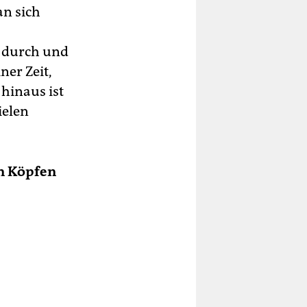
an sich
d durch und
ner Zeit,
hinaus ist
ielen
en Köpfen