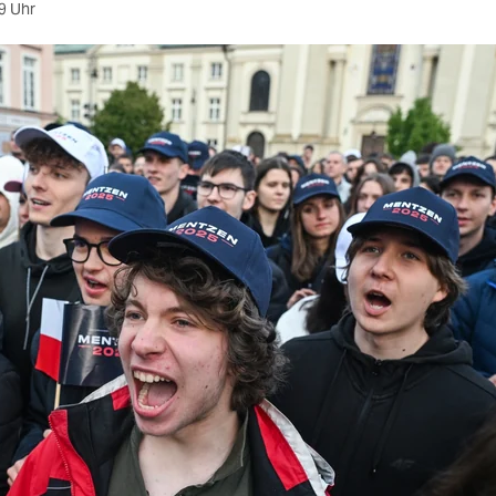
9 Uhr