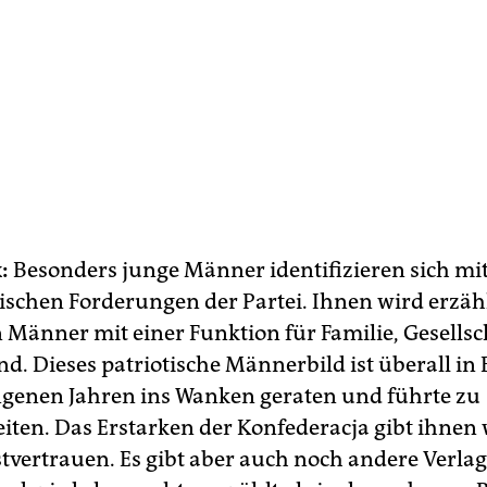
:
Besonders junge Männer identifizieren sich mi
ischen Forderungen der Partei. Ihnen wird erzählt
 Männer mit einer Funktion für Familie, Gesells
nd. Dieses patriotische Männerbild ist überall in
genen Jahren ins Wanken geraten und führte zu
iten. Das Erstarken der Konfederacja gibt ihnen
tvertrauen. Es gibt aber auch noch andere Verla