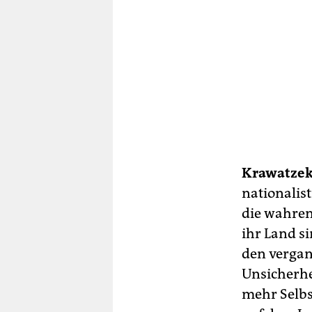
Krawatzek
nationalist
die wahren
ihr Land si
den vergan
Unsicherhe
mehr Selbs