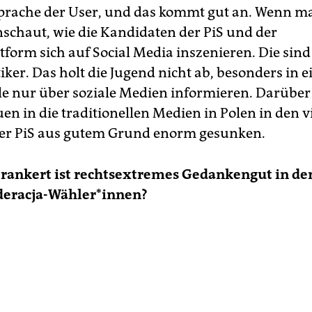
Sprache der User, und das kommt gut an. Wenn m
schaut, wie die Kandidaten der PiS und der
tform sich auf Social Media inszenieren. Die sin
iker. Das holt die Jugend nicht ab, besonders in ei
ele nur über soziale Medien informieren. Darüber 
en in die traditionellen Medien in Polen in den v
er PiS aus gutem Grund enorm gesunken.
erankert ist rechtsextremes Gedankengut in d
deracja-Wähler*innen?