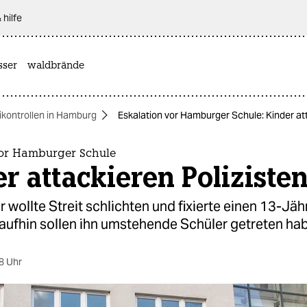
 hilfe
sser
waldbrände
ikontrollen in Hamburg
Eskalation vor Hamburger Schule: Kinder att
vor Hamburger Schule
r attackieren Poliziste
 wollte Streit schlichten und fixierte einen 13-Jä
aufhin sollen ihn umstehende Schüler getreten ha
8 Uhr