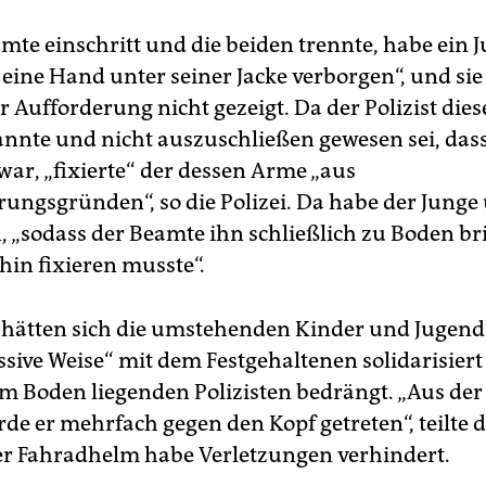
amte einschritt und die beiden trennte, habe ein 
eine Hand unter seiner Jacke verborgen“, und sie 
 Aufforderung nicht gezeigt. Da der Polizist dies
annte und nicht auszuschließen gewesen sei, dass
war, „fixierte“ der dessen Arme „aus
rungsgründen“, so die Polizei. Da habe der Junge
, „sodass der Beamte ihn schließlich zu Boden b
hin fixieren musste“.
hätten sich die umstehenden Kinder und Jugend
sive Weise“ mit dem Festgehaltenen solidarisier
am Boden liegenden Polizisten bedrängt. „Aus de
e er mehrfach gegen den Kopf getreten“, teilte di
er Fahradhelm habe Verletzungen verhindert.