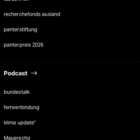
recherchefonds ausland
panterstiftung
panterpreis 2026
Podcast
bundestalk
fernverbindung
klima update°
Mauerecho