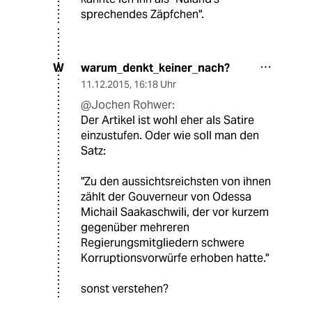
sprechendes Zäpfchen".
warum_denkt_keiner_nach?
W
11.12.2015
,
16:18 Uhr
@Jochen Rohwer:
Der Artikel ist wohl eher als Satire
einzustufen. Oder wie soll man den
Satz:
"Zu den aussichtsreichsten von ihnen
zählt der Gouverneur von Odessa
Michail Saakaschwili, der vor kurzem
gegenüber mehreren
Regierungsmitgliedern schwere
Korruptionsvorwürfe erhoben hatte."
sonst verstehen?