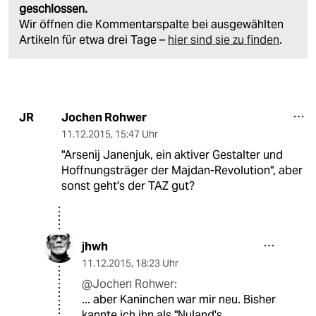
geschlossen.
Wir öffnen die Kommentarspalte bei ausgewählten
Artikeln für etwa drei Tage –
hier sind sie zu finden
.
Jochen Rohwer
JR
11.12.2015
,
15:47 Uhr
"Arsenij Janenjuk, ein aktiver Gestalter und
Hoffnungsträger der Majdan-Revolution", aber
sonst geht's der TAZ gut?
jhwh
11.12.2015
,
18:23 Uhr
@Jochen Rohwer:
... aber Kaninchen war mir neu. Bisher
kannte ich ihn als "Nuland's