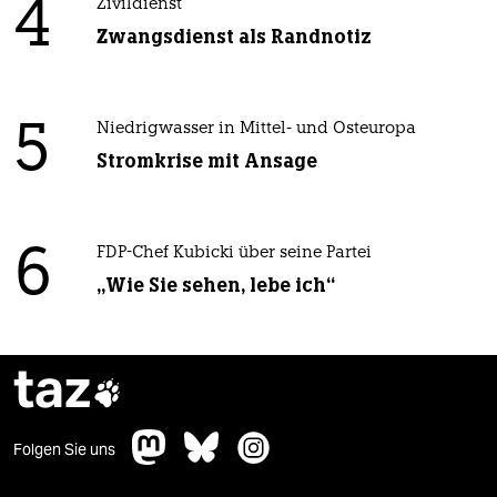
4
Zivildienst
Zwangsdienst als Randnotiz
5
Niedrigwasser in Mittel- und Osteuropa
Stromkrise mit Ansage
6
FDP-Chef Kubicki über seine Partei
„Wie Sie sehen, lebe ich“
taz

Folgen Sie uns