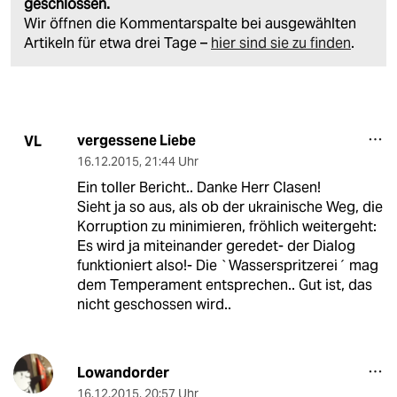
geschlossen.
Wir öffnen die Kommentarspalte bei ausgewählten
Artikeln für etwa drei Tage –
hier sind sie zu finden
.
vergessene Liebe
VL
16.12.2015
,
21:44 Uhr
Ein toller Bericht.. Danke Herr Clasen!
Sieht ja so aus, als ob der ukrainische Weg, die
Korruption zu minimieren, fröhlich weitergeht:
Es wird ja miteinander geredet- der Dialog
funktioniert also!- Die `Wasserspritzerei´ mag
dem Temperament entsprechen.. Gut ist, das
nicht geschossen wird..
Lowandorder
16.12.2015
,
20:57 Uhr