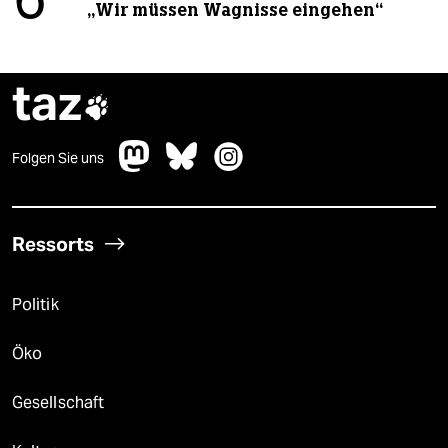
6
„Wir müssen Wagnisse eingehen“
taz

Folgen Sie uns
Ressorts
Politik
Öko
Gesellschaft