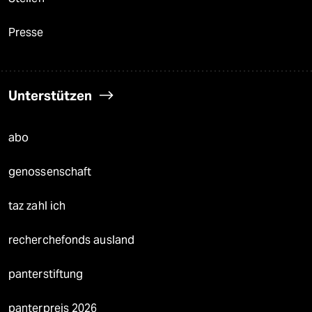
Presse
Unterstützen
abo
genossenschaft
taz zahl ich
recherchefonds ausland
panterstiftung
panterpreis 2026