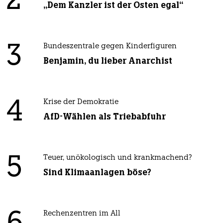
2
„Dem Kanzler ist der Osten egal“
3
Bundeszentrale gegen Kinderfiguren
Benjamin, du lieber Anarchist
4
Krise der Demokratie
AfD-Wählen als Triebabfuhr
5
Teuer, unökologisch und krankmachend?
Sind Klimaanlagen böse?
Rechenzentren im All