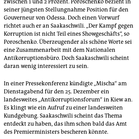
zwischen 1 und 2 Prozent. Poroschenko bezieht in
seiner jüngsten Stellungnahme Position für den
Gouverneur von Odessa. Doch einen Vorwurf
richtet auch er an Saakaschwili. „Der Kampf gegen
Korruption ist nicht Teil eines Showgeschäfts“, so
Poroschenko. Überzeugender als schöne Worte sei
eine Zusammenarbeit mit dem Nationalen
Antikorruptionsbüro. Doch Saakaschwili scheint
daran wenig interessiert zu sein.
In einer Pressekonferenz kündigte „Mischa“ am
Dienstagabend für den 25. Dezember ein
landesweites „Antikorruptionsforum“ in Kiew an.
Es klingt wie ein Aufruf zu einer landesweiten
Kundgebung. Saakaschwili scheint das Thema
entdeckt zu haben, das ihm schon bald das Amt
des Premierministers bescheren könnte.