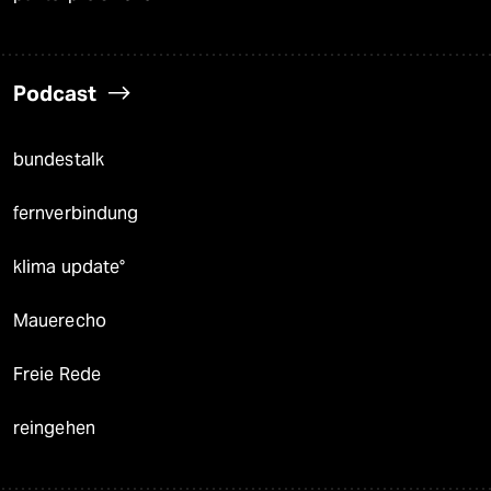
Podcast
bundestalk
fernverbindung
klima update°
Mauerecho
Freie Rede
reingehen