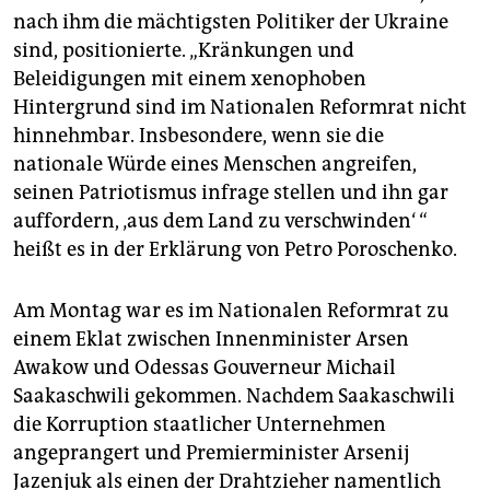
epaper login
nach ihm die mächtigsten Politiker der Ukraine
sind, positionierte. „Kränkungen und
Beleidigungen mit einem xenophoben
Hintergrund sind im Nationalen Reformrat nicht
hinnehmbar. Insbesondere, wenn sie die
nationale Würde eines Menschen angreifen,
seinen Patriotismus infrage stellen und ihn gar
auffordern, ‚aus dem Land zu verschwinden‘ “
heißt es in der Erklärung von Petro Poroschenko.
Am Montag war es im Nationalen Reformrat zu
einem Eklat zwischen Innenminister Arsen
Awakow und Odessas Gouverneur Michail
Saakaschwili gekommen. Nachdem Saakaschwili
die Korruption staatlicher Unternehmen
angeprangert und Premierminister Arsenij
Jazenjuk als einen der Drahtzieher namentlich