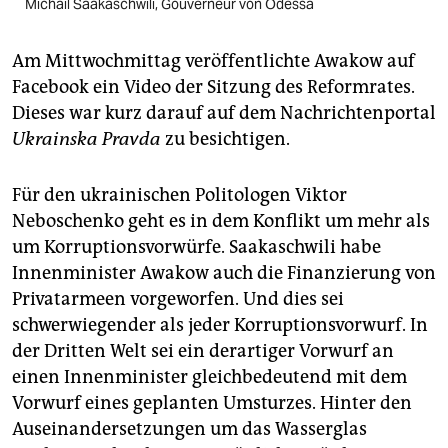
Michail Saakaschwili, Gouverneur von Odessa
Am Mittwochmittag veröffentlichte Awakow auf
Facebook ein Video der Sitzung des Reformrates.
Dieses war kurz darauf auf dem Nachrichtenportal
Ukrainska Pravda
zu besichtigen.
Für den ukrainischen Politologen Viktor
Neboschenko geht es in dem Konflikt um mehr als
um Korruptionsvorwürfe. Saakaschwili habe
Innenminister Awakow auch die Finanzierung von
Privatarmeen vorgeworfen. Und dies sei
schwerwiegender als jeder Korruptionsvorwurf. In
der Dritten Welt sei ein derartiger Vorwurf an
einen Innenminister gleichbedeutend mit dem
Vorwurf eines geplanten Umsturzes. Hinter den
Auseinandersetzungen um das Wasserglas