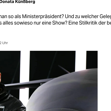
Donata Künßberg
man so als Ministerpräsident? Und zu welcher Gele
s alles sowieso nur eine Show? Eine Stilkritik der
2 Uhr