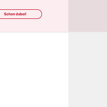
dümmsten
Schon dabei!