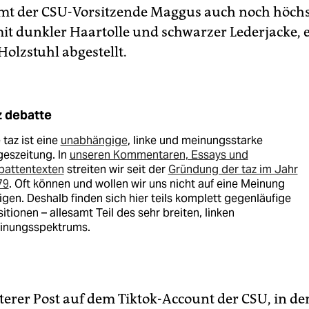
 der CSU-Vorsitzende Maggus auch noch höchsts
mit dunkler Haartolle und schwarzer Lederjacke, 
Holzstuhl abgestellt.
z debatte
 taz ist eine
unabhängige
, linke und meinungsstarke
eszeitung. In
unseren Kommentaren, Essays und
battentexten
streiten wir seit der
Gründung der taz im Jahr
79
. Oft können und wollen wir uns nicht auf eine Meinung
igen. Deshalb finden sich hier teils komplett gegenläufige
itionen – allesamt Teil des sehr breiten, linken
inungsspektrums.
älterer Post auf dem Tiktok-Account der CSU, in d