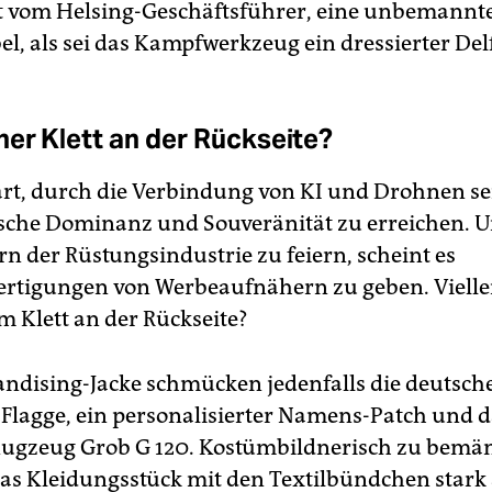
t vom Helsing-Geschäftsführer, eine unbemannt
l, als sei das Kampfwerkzeug ein dressierter Del
her Klett an der Rückseite?
ärt, durch die Verbindung von KI und Drohnen se
sche Dominanz und Souveränität zu erreichen. 
rn der Rüstungsindustrie zu feiern, scheint es
rtigungen von Werbe­aufnähern zu geben. Vielle
m Klett an der Rückseite?
ndising-Jacke schmücken jedenfalls die deutsch
 Flagge, ein personalisierter Namens-Patch und 
lugzeug Grob G 120. Kostümbildnerisch zu bemä
das Kleidungsstück mit den Textilbündchen stark 