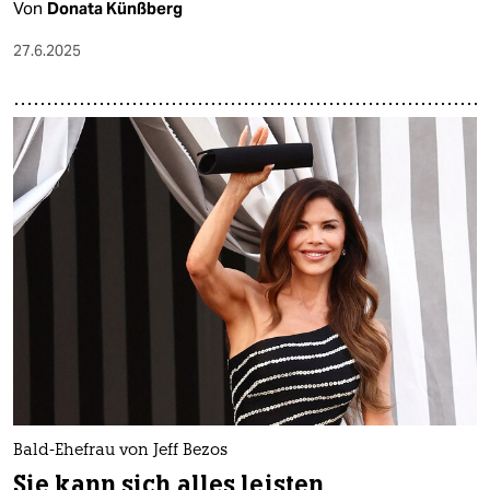
Von
Donata Künßberg
27.6.2025
Bald-Ehefrau von Jeff Bezos
Sie kann sich alles leisten