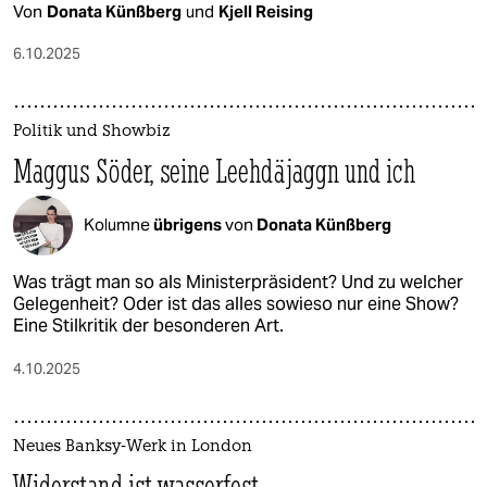
Von
Donata Künßberg
und
Kjell Reising
6.10.2025
Politik und Showbiz
Maggus Söder, seine Leehdäjaggn und ich
Kolumne
übrigens
von
Donata Künßberg
Was trägt man so als Ministerpräsident? Und zu welcher
Gelegenheit? Oder ist das alles sowieso nur eine Show?
Eine Stilkritik der besonderen Art.
4.10.2025
Neues Banksy-Werk in London
Widerstand ist wasserfest