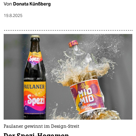
Von
Donata Künßberg
19.8.2025
Paulaner gewinnt im Design-Streit