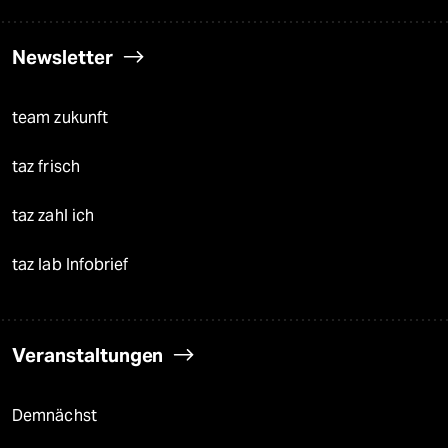
Newsletter
team zukunft
taz frisch
taz zahl ich
taz lab Infobrief
Veranstaltungen
Demnächst