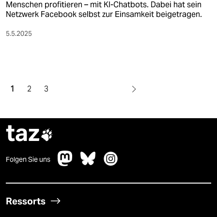
Menschen profitieren – mit KI-Chatbots. Dabei hat sein
Netzwerk Facebook selbst zur Einsamkeit beigetragen.
5.5.2025
1
2
3
taz

Folgen Sie uns
Ressorts