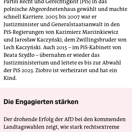
Partei Recht und Gerechtigkeit (PiS) in das
polnische Abgeordnetenhaus gewählt und machte
schnell Karriere. 2005 bis 2007 war er
Justizminister und Generalstaatsanwalt in den
PiS-Regierungen von Kazimierz Marcinkiewicz
und Jarosław Kaczyński, dem Zwillingsbruder von
Lech Kaczyński. Auch 2015 – im PiS-Kabinett von
Beata Szydło – übernahm er wieder das
Justizministerium und leitete es bis zur Abwahl
der PiS 2023. Ziobro ist verheiratet und hat ein
Kind.
Die Engagierten stärken
Der drohende Erfolg der AfD bei den kommenden
Landtagswahlen zeigt, wie stark rechtsextreme