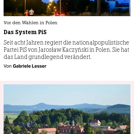
Vor den Wahlen in Polen
Das System PiS
Seit acht Jahren regiert die nationalpopulistische
Partei PiS von Jarosław Kaczyński in Polen. Sie hat
das Land grundlegend verändert.
Von
Gabriele Lesser