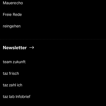
Mauerecho
Freie Rede
reingehen
Newsletter
team zukunft
taz frisch
taz zahl ich
taz lab Infobrief