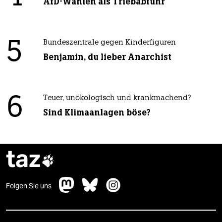
AfD-Wählen als Triebabfuhr
5
Bundeszentrale gegen Kinderfiguren
Benjamin, du lieber Anarchist
6
Teuer, unökologisch und krankmachend?
Sind Klimaanlagen böse?
taz

Folgen Sie uns