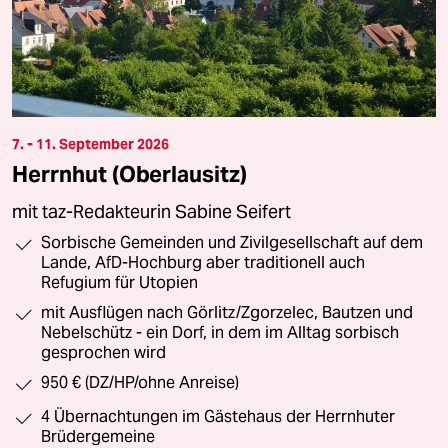
7. - 11. September 2026
Herrnhut (Oberlausitz)
mit taz-Redakteurin Sabine Seifert
Sorbische Gemeinden und Zivilgesellschaft auf dem
Lande, AfD-Hochburg aber traditionell auch
Refugium für Utopien
mit Ausflügen nach Görlitz/Zgorzelec, Bautzen und
Nebelschütz - ein Dorf, in dem im Alltag sorbisch
gesprochen wird
950 € (DZ/HP/ohne Anreise)
4 Übernachtungen im Gästehaus der Herrnhuter
Brüdergemeine