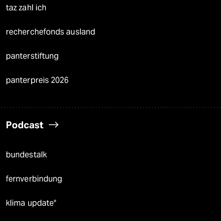
taz zahl ich
recherchefonds ausland
panterstiftung
panterpreis 2026
Podcast
bundestalk
fernverbindung
klima update°