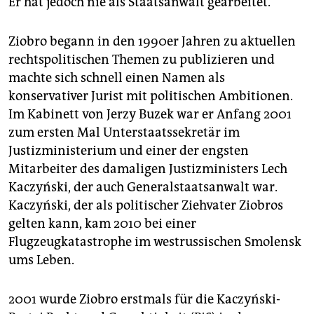
Er hat jedoch nie als Staatsanwalt gearbeitet.
Ziobro begann in den 1990er Jahren zu aktuellen
rechtspolitischen Themen zu publizieren und
machte sich schnell einen Namen als
konservativer Jurist mit politischen Ambitionen.
Im Kabinett von Jerzy Buzek war er Anfang 2001
zum ersten Mal Unterstaatssekretär im
Justizministerium und einer der engsten
Mitarbeiter des damaligen Justizministers Lech
Kaczyński, der auch Generalstaatsanwalt war.
Kaczyński, der als politischer Ziehvater Ziobros
gelten kann, kam 2010 bei einer
Flugzeugkatastrophe im westrussischen Smolensk
ums Leben.
2001 wurde Ziobro erstmals für die Kaczyński-