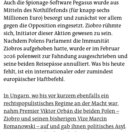
Auch die Spionage-Software Pegasus wurde aus
Mitteln des Nothilfefonds (für knapp sechs
Millionen Euro) besorgt und zunächst vor allem
gegen die Opposition eingesetzt. Ziobro rühmte
sich, Initiator dieser Aktion gewesen zu sein.
Nachdem Polens Parlament die Immunität
Ziobros aufgehoben hatte, wurde er im Februar
2026 polenweit zur Fahndung ausgeschrieben und
seine beiden Reisepässe annulliert. Was bis heute
fehlt, ist ein internationaler oder zumindest
europäischer Haftbefehl.
In Ungarn, wo bis vor kurzem ebenfalls ein
rechtspopulistisches Regime an der Macht war,
nahm Premier Viktor Orbán die beiden Polen –
Ziobro und seinen bisherigen Vize Marcin
Romanowski – auf und gab ihnen politisches Asyl
.