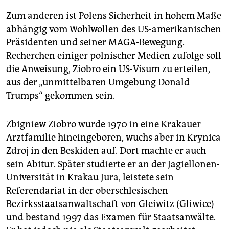
Zum anderen ist Polens Sicherheit in hohem Maße
abhängig vom Wohlwollen des US-amerikanischen
Präsidenten und seiner MAGA-Bewegung.
Recherchen einiger polnischer Medien zufolge soll
die Anweisung, Ziobro ein US-Visum zu erteilen,
aus der „unmittelbaren Umgebung Donald
Trumps“ gekommen sein.
Zbigniew Ziobro wurde 1970 in eine Krakauer
Arztfamilie hineingeboren, wuchs aber in Krynica
Zdroj in den Beskiden auf. Dort machte er auch
sein Abitur. Später studierte er an der Jagiellonen-
Universität in Krakau Jura, leistete sein
Referendariat in der oberschlesischen
Bezirksstaatsanwaltschaft von Gleiwitz (Gliwice)
und bestand 1997 das Examen für Staatsanwälte.