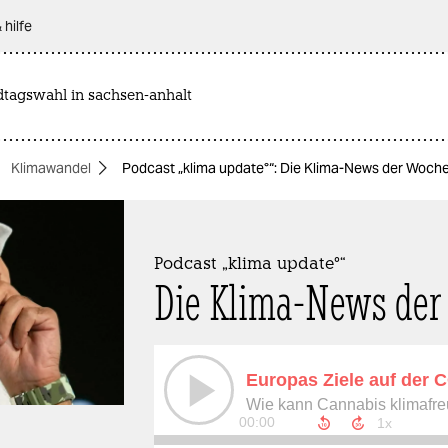
 hilfe
dtagswahl in sachsen-anhalt
Klimawandel
Podcast „klima update°“: Die Klima-News der Woch
Podcast „klima update°“
Die Klima-News der