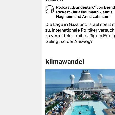
Podcast
„Bundestalk“
von
Bernd
Pickert
,
Julia Neumann
,
Jannis
Hagmann
und
Anna Lehmann
Die Lage in Gaza und Israel spitzt s
zu. Internationale Politiker versuc
zu vermitteln – mit mäßigem Erfolg
Gelingt so der Ausweg?
klimawandel