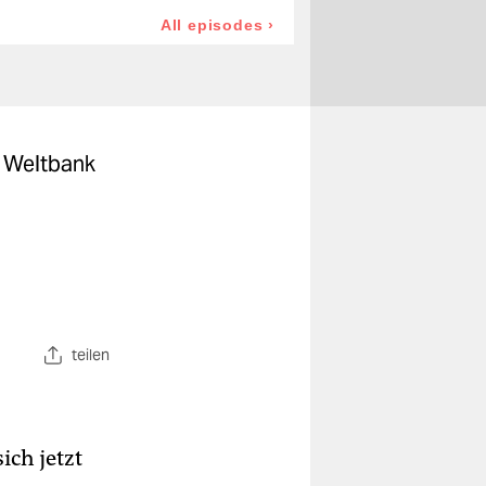
e Weltbank
.
teilen
ich jetzt