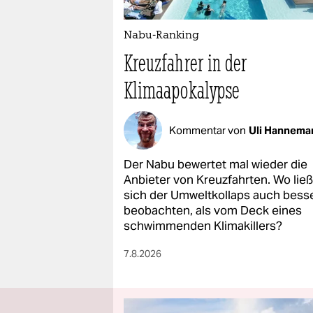
Nabu-Ranking
Kreuzfahrer in der
Klimaapokalypse
Kommentar von
Uli Hannema
Der Nabu bewertet mal wieder die
Anbieter von Kreuzfahrten. Wo lie
sich der Umweltkollaps auch bess
beobachten, als vom Deck eines
schwimmenden Klimakillers?
7.8.2026