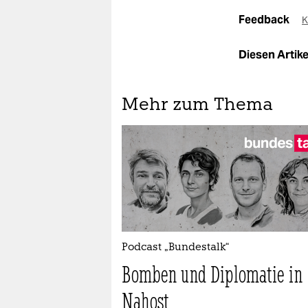
Feedback
K
Diesen Artikel
Mehr zum Thema
Podcast „Bundestalk“
Bomben und Diplomatie in
Nahost