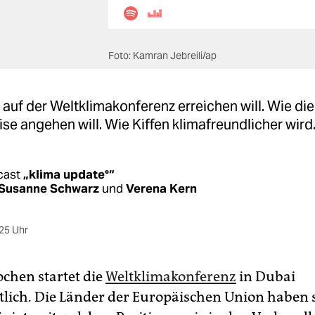
Foto: Kamran Jebreili/ap
auf der Weltklimakonferenz erreichen will. Wie di
ise angehen will. Wie Kiffen klimafreundlicher wird
cast
„klima update°“
Susanne Schwarz
und
Verena Kern
25 Uhr
ochen startet die
Weltklimakonferenz
in Dubai
tlich. Die Länder der Europäischen Union haben s