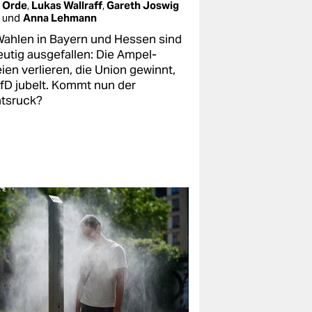
Orde
,
Lukas Wallraff
,
Gareth Joswig
und
Anna Lehmann
Wahlen in Bayern und Hessen sind
eutig ausgefallen: Die Ampel-
ien verlieren, die Union gewinnt,
AfD jubelt. Kommt nun der
tsruck?