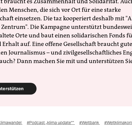
zt braucht es Zusammenhalt und Solidarität. Auc
en Menschen, die sich vor Ort für eine starke
schaft einsetzen. Die taz kooperiert deshalb mit "A
 Zentrum". Die Kampagne unterstützt bundesweit
altete Orte und baut einen solidarischen Fonds f
Erhalt auf. Eine offene Gesellschaft braucht gute
en Journalismus – und zivilgesellschaftliches E
 auch? Dann machen Sie mit und unterstützen Si
nterstützen
Klimawandel
#Podcast „klima update°“
#Weltbank
#Weltklimakon