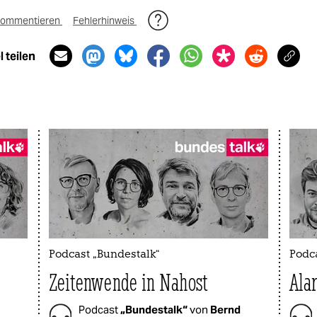
ommentieren
Fehlerhinweis
 teilen
Podcast „Bundestalk“
Podca
Zeitenwende in Nahost
Ala
Podcast
„Bundestalk“
von
Bernd