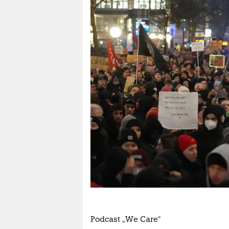
epaper login
Podcast „We Care“