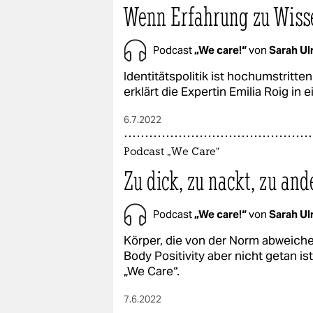
Wenn Erfahrung zu Wiss
Podcast
„We care!“
von
Sarah Ul
Identitätspolitik ist hochumstritt
erklärt die Expertin Emilia Roig in
6.7.2022
Podcast „We Care“
Zu dick, zu nackt, zu and
Podcast
„We care!“
von
Sarah Ul
Körper, die von der Norm abweich
Body Positivity aber nicht getan is
„We Care“.
7.6.2022