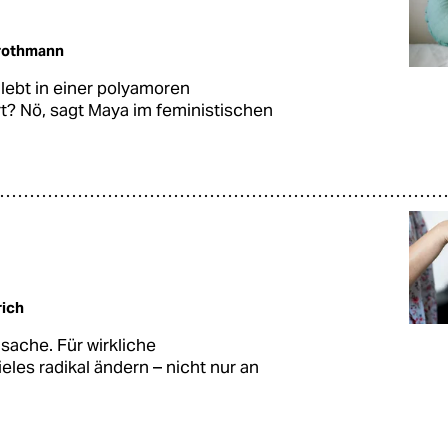
trothmann
 lebt in einer polyamoren
rt? Nö, sagt Maya im feministischen
rich
sache. Für wirkliche
les radikal ändern – nicht nur an