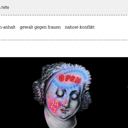
 hilfe
n-anhalt
gewalt gegen frauen
nahost-konflikt