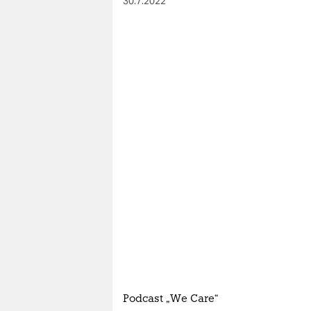
30.7.2022
Podcast „We Care“