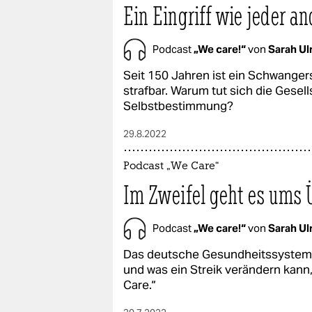
Ein Eingriff wie jeder an
Podcast
„We care!“
von
Sarah Ul
Seit 150 Jahren ist ein Schwange
strafbar. Warum tut sich die Gesel
Selbstbestimmung?
29.8.2022
Podcast „We Care“
Im Zweifel geht es ums 
Podcast
„We care!“
von
Sarah Ul
Das deutsche Gesundheitssystem 
und was ein Streik verändern kann,
Care.“