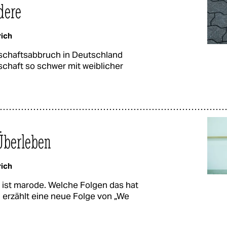
dere
rich
rschaftsabbruch in Deutschland
lschaft so schwer mit weiblicher
Überleben
rich
ist marode. Welche Folgen das hat
 erzählt eine neue Folge von „We