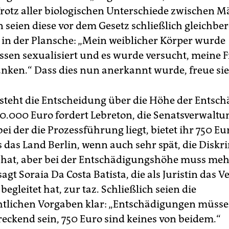
rotz aller biologischen Unterschiede zwischen 
 seien diese vor dem Gesetz schließlich gleichber
 in der Plansche: „Mein weiblicher Körper wurde
en sexualisiert und es wurde versucht, meine F
nken.“ Dass dies nun anerkannt wurde, freue sie
 steht die Entscheidung über die Höhe der Entsc
10.000 Euro fordert Lebreton, die Senatsverwaltu
ei der die Prozessführung liegt, bietet ihr 750 Euro
s das Land Berlin, wenn auch sehr spät, die Disk
hat, aber bei der Entschädigungshöhe muss me
gt Soraia Da Costa Batista, die als Juristin das 
 begleitet hat, zur taz. Schließlich seien die
tlichen Vorgaben klar: „Entschädigungen müss
eckend sein, 750 Euro sind keines von beidem.“