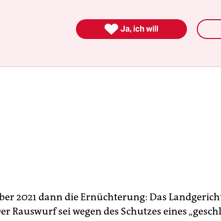

Ja, ich will
er 2021 dann die Ernüchterung: Das Landgerich
Der Rauswurf sei wegen des Schutzes eines „gesch