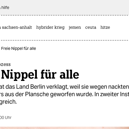
 hilfe
n sachsen-anhalt
hybrider krieg
jemen
ceuta
hitze
Freie Nippel für alle
ozess
 Nippel für alle
at das Land Berlin verklagt, weil sie wegen nackten
 aus der Plansche geworfen wurde. In zweiter Inst
greich.
00 Uhr