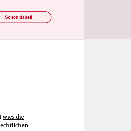
Schon dabei!
t
wies die
lechtlichen