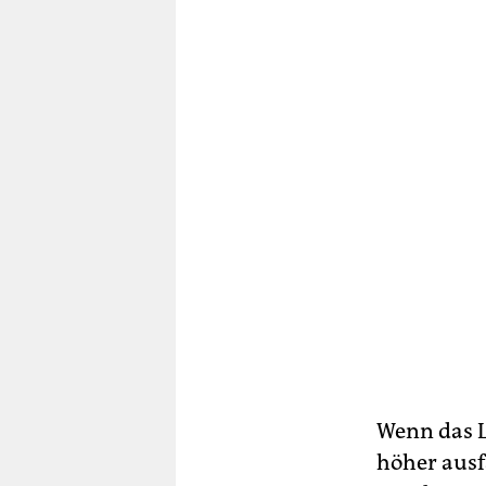
Wenn das L
höher ausfa