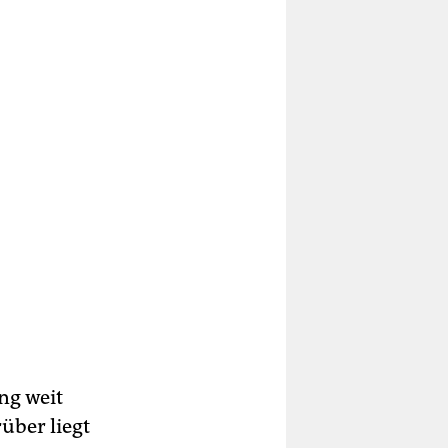
ng weit
über liegt