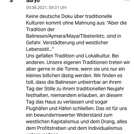
Suryo
S
09.08.2021
,
09:31 Uhr
Keine deutsche Doku über traditionelle
Kulturen kommt ohne Mahnung aus: "Aber die
Tradition der
Balinesen/Aymara/Maya/Tibeter/etc. sind in
Gefahr. Verstädterung und westlicher
Lebensstil..."
Uns gefallen Tradition und Lokalkultur. Bei
anderen. Unsere eigenen Traditionen treten wir
aber gerne in die Tonne, wenn sie uns nur ein
kleines bißchen lästig werden. Wir finden es
toll, dass die Balinesen unbeirrbar an ihrem
Tag der Stille zu ihrem traditionellen Neujahr
festhalten, niemandem erlauben, an diesem
Tag das Haus zu verlassen und sogar
Flughäfen und Häfen schließen. Das ist für uns
ein bewundernswerter Widerstand zum
westlichen Kapitalismus und dem Drang, alles
dem Profitstreben und dem Individualismus