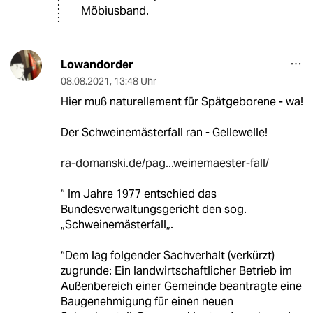
Möbiusband.
Lowandorder
08.08.2021
,
13:48 Uhr
Hier muß naturellement für Spätgeborene - wa!
Der Schweinemästerfall ran - Gellewelle!
ra-domanski.de/pag...weinemaester-fall/
“ Im Jahre 1977 entschied das
Bundesverwaltungsgericht den sog.
„Schweinemästerfall„.
“Dem lag folgender Sachverhalt (verkürzt)
zugrunde: Ein landwirtschaftlicher Betrieb im
Außenbereich einer Gemeinde beantragte eine
Baugenehmigung für einen neuen