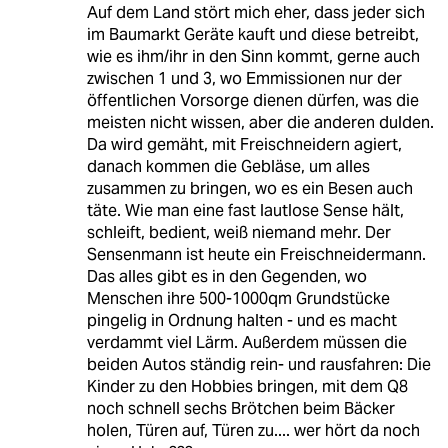
Auf dem Land stört mich eher, dass jeder sich
im Baumarkt Geräte kauft und diese betreibt,
wie es ihm/ihr in den Sinn kommt, gerne auch
zwischen 1 und 3, wo Emmissionen nur der
öffentlichen Vorsorge dienen dürfen, was die
meisten nicht wissen, aber die anderen dulden.
Da wird gemäht, mit Freischneidern agiert,
danach kommen die Gebläse, um alles
zusammen zu bringen, wo es ein Besen auch
täte. Wie man eine fast lautlose Sense hält,
schleift, bedient, weiß niemand mehr. Der
Sensenmann ist heute ein Freischneidermann.
Das alles gibt es in den Gegenden, wo
Menschen ihre 500-1000qm Grundstücke
pingelig in Ordnung halten - und es macht
verdammt viel Lärm. Außerdem müssen die
beiden Autos ständig rein- und rausfahren: Die
Kinder zu den Hobbies bringen, mit dem Q8
noch schnell sechs Brötchen beim Bäcker
holen, Türen auf, Türen zu.... wer hört da noch