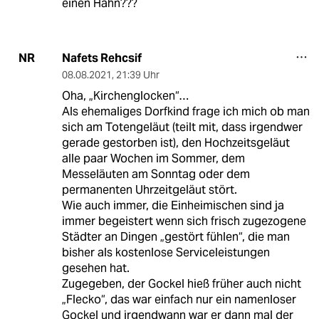
einen Hahn???
Nafets Rehcsif
NR
08.08.2021
,
21:39 Uhr
Oha, „Kirchenglocken“…
Als ehemaliges Dorfkind frage ich mich ob man
sich am Totengeläut (teilt mit, dass irgendwer
gerade gestorben ist), den Hochzeitsgeläut
alle paar Wochen im Sommer, dem
Messeläuten am Sonntag oder dem
permanenten Uhrzeitgeläut stört.
Wie auch immer, die Einheimischen sind ja
immer begeistert wenn sich frisch zugezogene
Städter an Dingen „gestört fühlen“, die man
bisher als kostenlose Serviceleistungen
gesehen hat.
Zugegeben, der Gockel hieß früher auch nicht
„Flecko“, das war einfach nur ein namenloser
Gockel und irgendwann war er dann mal der