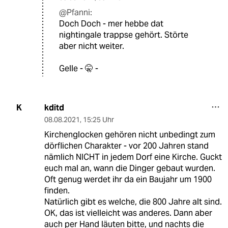
@Pfanni:
Doch Doch - mer hebbe dat
nightingale trappse gehört. Störte
aber nicht weiter.
Gelle - 🤫 -
kditd
K
08.08.2021
,
15:25 Uhr
Kirchenglocken gehören nicht unbedingt zum
dörflichen Charakter - vor 200 Jahren stand
nämlich NICHT in jedem Dorf eine Kirche. Guckt
euch mal an, wann die Dinger gebaut wurden.
Oft genug werdet ihr da ein Baujahr um 1900
finden.
Natürlich gibt es welche, die 800 Jahre alt sind.
OK, das ist vielleicht was anderes. Dann aber
auch per Hand läuten bitte, und nachts die