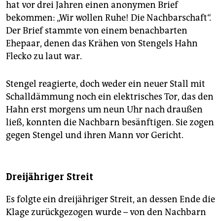
epaper login
hat vor drei Jahren einen ano­nymen Brief
bekommen: „Wir wollen Ruhe! Die Nachbarschaft“.
Der Brief stammte von einem benachbarten
Ehepaar, denen das Krähen von Stengels Hahn
Flecko zu laut war.
Stengel reagierte, doch weder ein neuer Stall mit
Schalldämmung noch ein elektrisches Tor, das den
Hahn erst morgens um neun Uhr nach draußen
ließ, konnten die Nachbarn besänftigen. Sie zogen
gegen Stengel und ihren Mann vor Gericht.
Dreijähriger Streit
Es folgte ein dreijähriger Streit, an dessen Ende die
Klage zurückgezogen wurde – von den Nachbarn