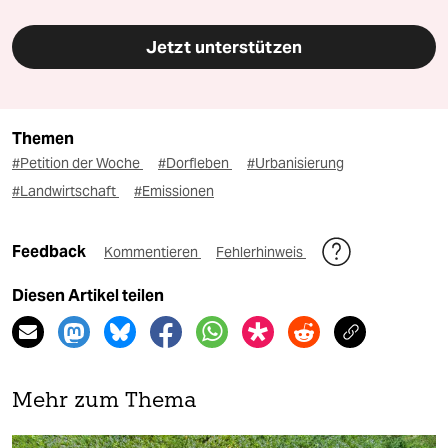
Jetzt unterstützen
Themen
#Petition der Woche
#Dorfleben
#Urbanisierung
#Landwirtschaft
#Emissionen
Feedback
Kommentieren
Fehlerhinweis
Diesen Artikel teilen
Mehr zum Thema