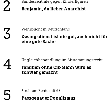
2
Bundeszentrale gegen Kinderfiguren
Benjamin, du lieber Anarchist
3
Wehrplicht in Deutschland
Zwangsdienst ist nie gut, auch nicht für
eine gute Sache
4
Ungleichbehandlung im Abstammungsrecht
Familien ohne Cis-Mann wird es
schwer gemacht
5
Streit um Rente mit 63
Passgenauer Populismus