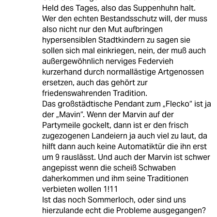
Held des Tages, also das Suppenhuhn halt.
Wer den echten Bestandsschutz will, der muss
also nicht nur den Mut aufbringen
hypersensiblen Stadtkindern zu sagen sie
sollen sich mal einkriegen, nein, der muß auch
außergewöhnlich nerviges Federvieh
kurzerhand durch normallästige Artgenossen
ersetzen, auch das gehört zur
friedenswahrenden Tradition.
Das großstädtische Pendant zum „Flecko“ ist ja
der „Mavin“. Wenn der Marvin auf der
Partymeile gockelt, dann ist er den frisch
zugezogenen Landeiern ja auch viel zu laut, da
hilft dann auch keine Automatiktür die ihn erst
um 9 rauslässt. Und auch der Marvin ist schwer
angepisst wenn die scheiß Schwaben
daherkommen und ihm seine Traditionen
verbieten wollen 1!11
Ist das noch Sommerloch, oder sind uns
hierzulande echt die Probleme ausgegangen?