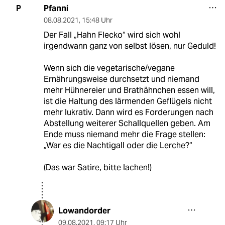
Pfanni
P
08.08.2021
,
15:48 Uhr
Der Fall „Hahn Flecko“ wird sich wohl
irgendwann ganz von selbst lösen, nur Geduld!
Wenn sich die vegetarische/vegane
Ernährungsweise durchsetzt und niemand
mehr Hühnereier und Brathähnchen essen will,
ist die Haltung des lärmenden Geflügels nicht
mehr lukrativ. Dann wird es Forderungen nach
Abstellung weiterer Schallquellen geben. Am
Ende muss niemand mehr die Frage stellen:
„War es die Nachtigall oder die Lerche?“
(Das war Satire, bitte lachen!)
Lowandorder
09.08.2021
,
09:17 Uhr