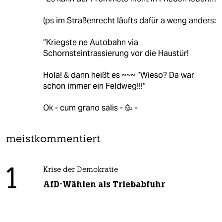
(ps im Straßenrecht läufts dafür a weng anders:
“Kriegste ne Autobahn via
Schornsteintrassierung vor die Haustür!
Hola! & dann heißt es ~~~ “Wieso? Da war
schon immer ein Feldweg!!!“
Ok - cum grano salis - 🥳 -
meistkommentiert
1
Krise der Demokratie
AfD-Wählen als Triebabfuhr