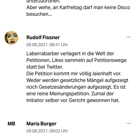
unterzuordnen.
Aber wehe, an Karfreitag darf man keine Disco
besuchen...
Rudolf Fissner
09.08.2021
,
08:41 Uhr
Laberrabarber verlagert in die Welt der
Petitionen, Likes sammeln auf Petitionswege
statt bei Twitter.
Die Petition kommt mir völlig laienhaft vor.
Weder werden gesetzliche Mängel aufgezeigt
noch Gesetzesänderungen aufgezeigt. Es ist
eine reine Meinungspetition. Zumal der
Initiator selber vor Gericht gewonnen hat.
Maria Burger
MB
09.08.2021
,
08:02 Uhr