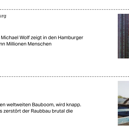
urg
 Michael Wolf zeigt in den Hamburger
enn Millionen Menschen
 den weltweiten Bauboom, wird knapp.
 zerstört der Raubbau brutal die