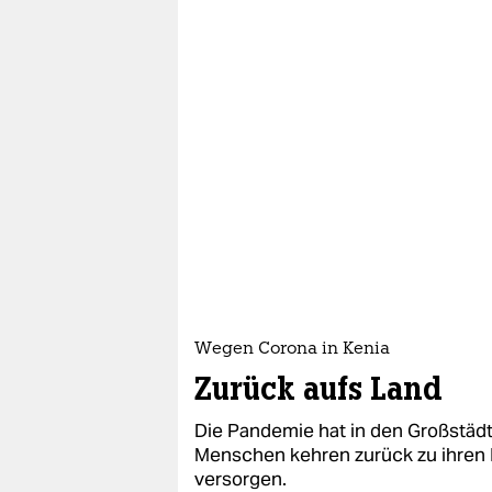
Wegen Corona in Kenia
Zurück aufs Land
Die Pandemie hat in den Großstädt
Menschen kehren zurück zu ihren F
versorgen.