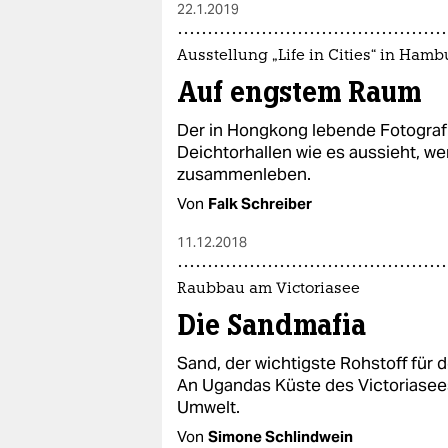
22.1.2019
Ausstellung „Life in Cities“ in Hamb
Auf engstem Raum
Der in Hongkong lebende Fotograf
Deichtorhallen wie es aussieht, w
zusammenleben.
Von
Falk Schreiber
11.12.2018
Raubbau am Victoriasee
Die Sandmafia
Sand, der wichtigste Rohstoff für
An Ugandas Küste des Victoriasees
Umwelt.
Von
Simone Schlindwein