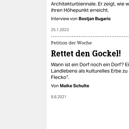
epaper login
Architekturbiennale. Er zeigt, wie
ihren Höhepunkt erreicht.
Interview von
Bostjan Bugaric
25.1.2023
Petition der Woche
Rettet den Gockel!
Wann ist ein Dorf noch ein Dorf? E
Landlebens als kulturelles Erbe zu 
Flecko“.
Von
Maike Schulte
8.8.2021