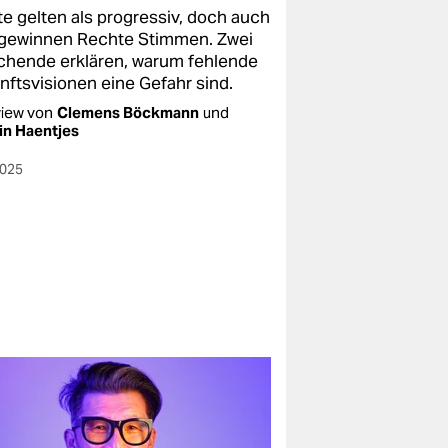
te gelten als progressiv, doch auch
 gewinnen Rechte Stimmen. Zwei
chende erklären, warum fehlende
nftsvisionen eine Gefahr sind.
view von
Clemens Böckmann
und
in Haentjes
2025