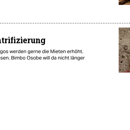
s
trifizierung
agos werden gerne die Mieten erhöht.
ssen. Bimbo Osobe will da nicht länger