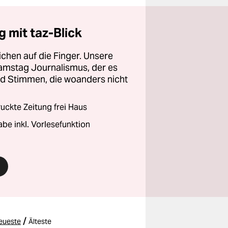
 mit taz-Blick
chen auf die Finger. Unsere
amstag Journalismus, der es
und Stimmen, die woanders nicht
ckte Zeitung frei Haus
abe inkl. Vorlesefunktion
/
eueste
Älteste