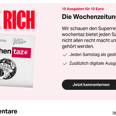
10 Ausgaben für 10 Euro
Die Wochenzeitung
Wir schauen den Superrei
wochentaz bietet jeden S
nicht allen recht macht 
gehört werden.
Jeden Samstag als gedru
Zusätzlich digitale Ausg
Jetzt kennenlernen
ntare
N