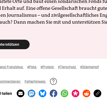
altete Orte und baut einen solidarischen Fonds f
Erhalt auf. Eine offene Gesellschaft braucht gute
en Journalismus – und zivilgesellschaftliches E
 auch? Dann machen Sie mit und unterstützen Si
nterstützen
apst Franziskus
#Peta
#Protest
#Tierschutz
#Stierkampf
ommentieren
Fehlerhinweis
 teilen