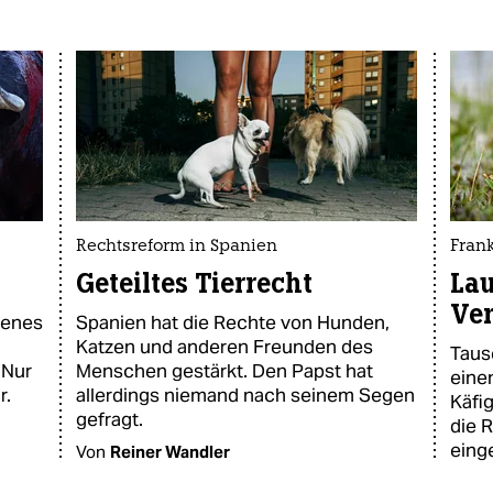
Rechtsreform in Spanien
Frank
Geteiltes Tierrecht
Lau
Ver
tenes
Spanien hat die Rechte von Hunden,
Katzen und anderen Freunden des
Taus
 Nur
Menschen gestärkt. Den Papst hat
eine
r.
allerdings niemand nach seinem Segen
Käfig
gefragt.
die 
eing
Von
Reiner Wandler