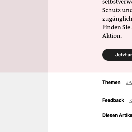
selbstverw
Schutz und 
zugänglich
Finden Sie
Aktion.
Jetzt u
Themen
#P
Feedback
K
Diesen Artikel