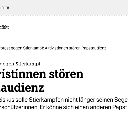
 hilfe
flikt
otest gegen Stierkampf: Aktivistinnen stören Papstaudienz
 gegen Stierkampf
istinnen stören
taudienz
iskus solle Stierkämpfen nicht länger seinen Seg
rschützerinnen. Er könne sich einen anderen Papst