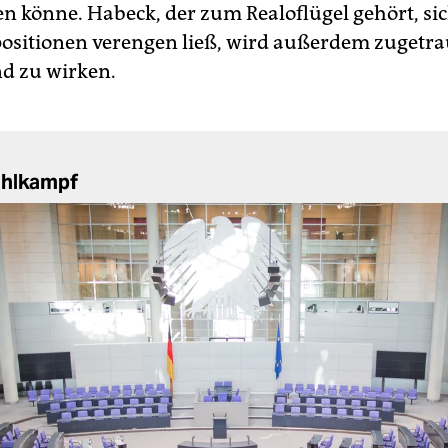
en könne. Habeck, der zum Realoflügel gehört, sic
positionen verengen ließ, wird außerdem zugetra
nd zu wirken.
ahlkampf