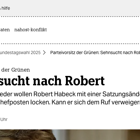
 hilfe
aten
nahost-konflikt
undestagswahl 2025
Parteivorsitz der Grünen: Sehnsucht nach Ro
z der Grünen
sucht nach Robert
ieder wollen Robert Habeck mit einer Satzungsänd
hefposten locken. Kann er sich dem Ruf verweiger
 Uhr