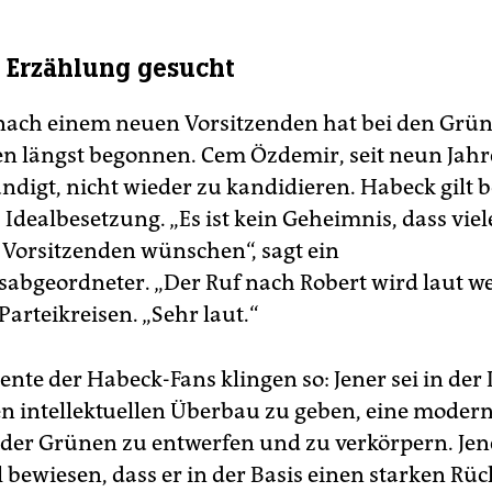
Erzählung gesucht
nach einem neuen Vorsitzenden hat bei den Grün
en längst begonnen. Cem Özdemir, seit neun Jah
digt, nicht wieder zu kandidieren. Habeck gilt b
Idealbesetzung. „Es ist kein Geheimnis, dass viel
 Vorsitzenden wünschen“, sagt ein
abgeordneter. „Der Ruf nach Robert wird laut we
 Parteikreisen. „Sehr laut.“
nte der Habeck-Fans klingen so: Jener sei in der 
nen intellektuellen Überbau zu geben, eine moder
der Grünen zu entwerfen und zu verkörpern. Jen
 bewiesen, dass er in der Basis einen starken Rüc