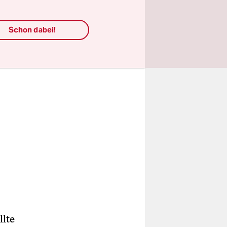
Schon dabei!
llte