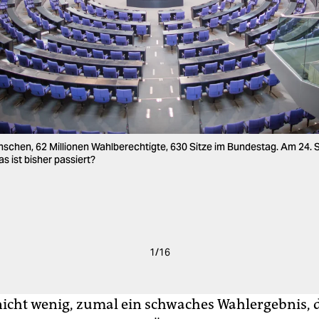
nschen, 62 Millionen Wahlberechtigte, 630 Sitze im Bundestag. Am 24.
s ist bisher passiert?
1
/
16
 nicht wenig, zumal ein schwaches Wahlergebnis, d