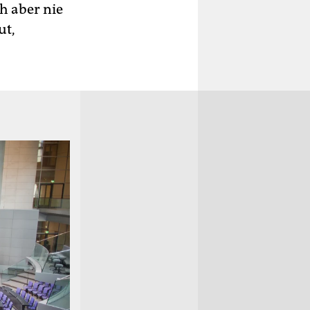
h aber nie
ut,