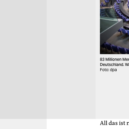
83 Millionen Me
Deutschland. Wa
Foto: dpa
All das ist