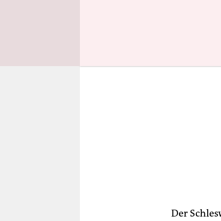
ganz bei si
Der Schlesw