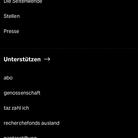
Die Seitenwende
Stellen
Presse
Unterstützen
abo
genossenschaft
taz zahl ich
recherchefonds ausland