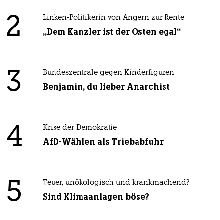
2
Linken-Politikerin von Angern zur Rente
„Dem Kanzler ist der Osten egal“
3
Bundeszentrale gegen Kinderfiguren
Benjamin, du lieber Anarchist
4
Krise der Demokratie
AfD-Wählen als Triebabfuhr
5
Teuer, unökologisch und krankmachend?
Sind Klimaanlagen böse?