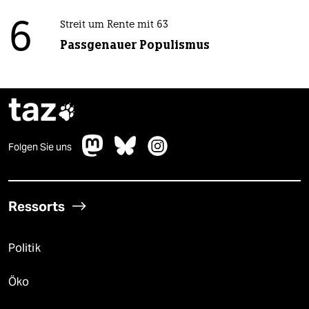
6
Streit um Rente mit 63
Passgenauer Populismus
taz

Folgen Sie uns
Ressorts
Politik
Öko