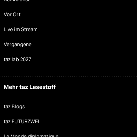
Vor Ort
Live im Stream
Vergangene
taz lab 2027
Mehr taz Lesestoff
taz Blogs
taz FUTURZWEI
Le Monde diplomatique