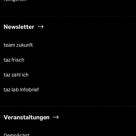
Newsletter
team zukunft
taz frisch
taz zahl ich
taz lab Infobrief
Veranstaltungen
Demnächst