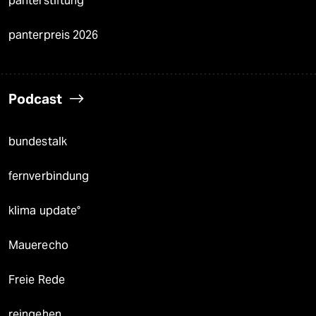
panterstiftung
panterpreis 2026
Podcast
bundestalk
fernverbindung
klima update°
Mauerecho
Freie Rede
reingehen