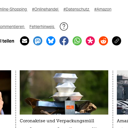
nline-Shopping
#Onlinehandel
#Datenschutz
#Amazon
ommentieren
Fehlerhinweis
 teilen
Coronakrise und Verpackungsmüll
Amaz