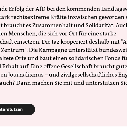
nde Erfolg der AfD bei den kommenden Landtags
 stark rechtsextreme Kräfte inzwischen geworden 
zt braucht es Zusammenhalt und Solidarität. Auc
en Menschen, die sich vor Ort für eine starke
schaft einsetzen. Die taz kooperiert deshalb mit "A
 Zentrum". Die Kampagne unterstützt bundesweit
altete Orte und baut einen solidarischen Fonds f
Erhalt auf. Eine offene Gesellschaft braucht gute
en Journalismus – und zivilgesellschaftliches E
 auch? Dann machen Sie mit und unterstützen Si
nterstützen