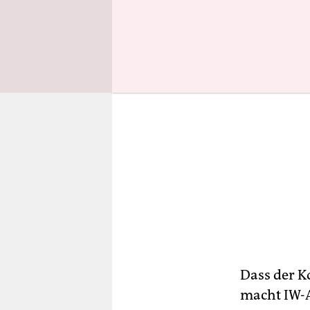
Dass der K
macht IW-A