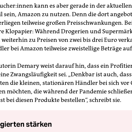
ucher:innen kann es aber gerade in der aktuellen
il sein, Amazon zu nutzen. Denn die dort angebo
rliegen teilweise großen Preisschwankungen. Bei
e Klopapier: Während Drogerien und Supermärk
weiterhin zu Preisen von zwei bis drei Euro verk
ler bei Amazon teilweise zweistellige Beträge auf
torin Demary weist darauf hin, dass ein Profitie
ne Zwangsläufigkeit sei. „Denkbar ist auch, dass
n die kleinen, stationären Händler bei sich vor 
en möchten, die während der Pandemie schließ
 bei diesen Produkte bestellen“, schreibt sie.
gierten stärken