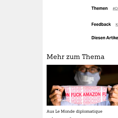
Themen
#O
Feedback
K
Diesen Artikel
Mehr zum Thema
Aus Le Monde diplomatique