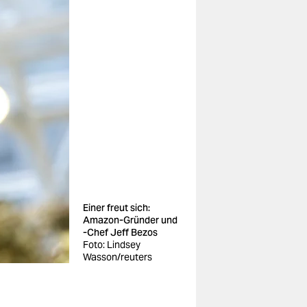
Einer freut sich:
Amazon-Gründer und
-Chef Jeff Bezos
Foto: Lindsey
Wasson/reuters