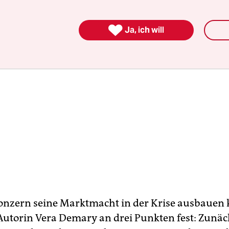

Ja, ich will
onzern seine Marktmacht in der Krise ausbauen 
utorin Vera Demary an drei Punkten fest: Zunäc