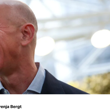
enja Bergt