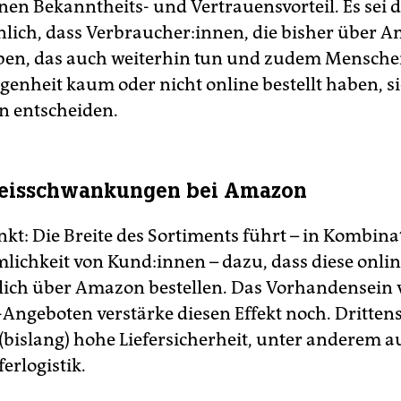
en Bekanntheits- und Vertrauensvorteil. Es sei 
lich, dass Verbraucher:innen, die bisher über 
aben, das auch weiterhin tun und zudem Menschen
genheit kaum oder nicht online bestellt haben, si
n entscheiden.
reisschwankungen bei Amazon
nkt: Die Breite des Sortiments führt – in Kombina
lichkeit von Kund:innen – dazu, dass diese onli
lich über Amazon bestellen. Das Vorhandensein 
Angeboten verstärke diesen Effekt noch. Dritte
e (bislang) hohe Liefersicherheit, unter anderem 
ferlogistik.