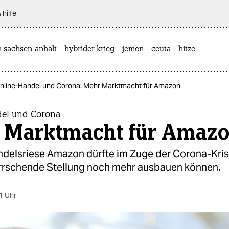
 hilfe
n sachsen-anhalt
hybrider krieg
jemen
ceuta
hitze
nline-Handel und Corona: Mehr Marktmacht für Amazon
el und Corona
 Marktmacht für Amaz
delsriese Amazon dürfte im Zuge der Corona-Kris
rschende Stellung noch mehr ausbauen können.
1 Uhr