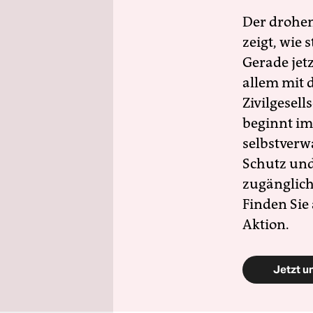
Der drohe
zeigt, wie
Gerade jet
allem mit d
Zivilgesell
beginnt im
selbstverw
Schutz und 
zugänglich
Finden Sie
Aktion.
Jetzt u