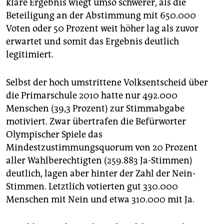
epaper login
klare Ergebnis wiegt umso schwerer, als die
Beteiligung an der Abstimmung mit 650.000
Voten oder 50 Prozent weit höher lag als zuvor
erwartet und somit das Ergebnis deutlich
legitimiert.
Selbst der hoch umstrittene Volksentscheid über
die Primarschule 2010 hatte nur 492.000
Menschen (39,3 Prozent) zur Stimmabgabe
motiviert. Zwar übertrafen die Befürworter
Olympischer Spiele das
Mindestzustimmungsquorum von 20 Prozent
aller Wahlberechtigten (259.883 Ja-Stimmen)
deutlich, lagen aber hinter der Zahl der Nein-
Stimmen. Letztlich votierten gut 330.000
Menschen mit Nein und etwa 310.000 mit Ja.