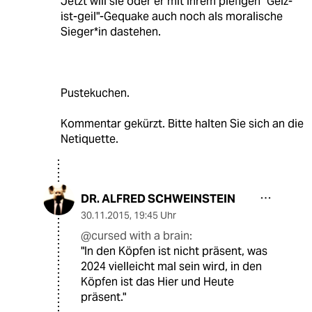
Jetzt will sie oder er mit ihrem piefigen "Geiz-
ist-geil"-Gequake auch noch als moralische
Sieger*in dastehen.
Pustekuchen.
Kommentar gekürzt. Bitte halten Sie sich an die
Netiquette.
DR. ALFRED SCHWEINSTEIN
30.11.2015
,
19:45 Uhr
@cursed with a brain:
"In den Köpfen ist nicht präsent, was
2024 vielleicht mal sein wird, in den
Köpfen ist das Hier und Heute
präsent."