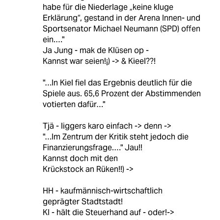
habe für die Niederlage „keine kluge
Erklärung“, gestand in der Arena Innen- und
Sportsenator Michael Neumann (SPD) offen
ein.…"
Ja Jung - mak de Klüsen op -
Kannst war seien!¡) -> & Kieel??!
"…In Kiel fiel das Ergebnis deutlich für die
Spiele aus. 65,6 Prozent der Abstimmenden
votierten dafür…"
Tjä - liggers karo einfach -> denn ->
"…Im Zentrum der Kritik steht jedoch die
Finanzierungsfrage.…" Jau!!
Kannst doch mit den
Krückstock an Rüken!!) ->
HH - kaufmännisch-wirtschaftlich
geprägter Stadtstadt!
KI - hält die Steuerhand auf - oder!->