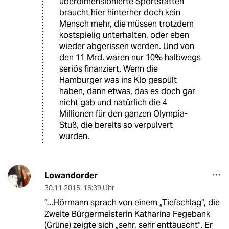
überdimensionierte Sportstätten
braucht hier hinterher doch kein
Mensch mehr, die müssen trotzdem
kostspielig unterhalten, oder eben
wieder abgerissen werden. Und von
den 11 Mrd. waren nur 10% halbwegs
seriös finanziert. Wenn die
Hamburger was ins Klo gespült
haben, dann etwas, das es doch gar
nicht gab und natürlich die 4
Millionen für den ganzen Olympia-
Stuß, die bereits so verpulvert
wurden.
Lowandorder
30.11.2015
,
16:39 Uhr
"…Hörmann sprach von einem „Tiefschlag“, die
Zweite Bürgermeisterin Katharina Fegebank
(Grüne) zeigte sich „sehr, sehr enttäuscht“. Er