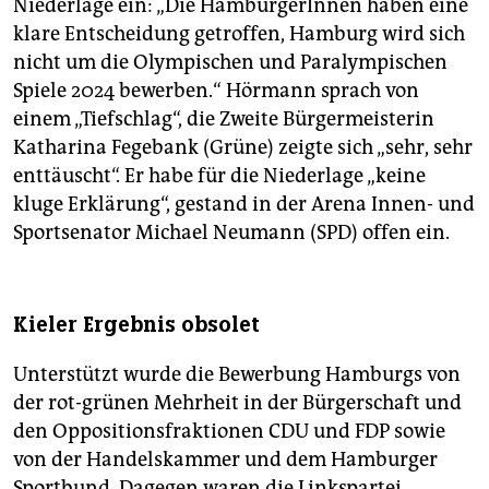
Niederlage ein: „Die HamburgerInnen haben eine
klare Entscheidung getroffen, Hamburg wird sich
nicht um die Olympischen und Paralympischen
Spiele 2024 bewerben.“ Hörmann sprach von
einem „Tiefschlag“, die Zweite Bürgermeisterin
Katharina Fegebank (Grüne) zeigte sich „sehr, sehr
enttäuscht“. Er habe für die Niederlage „keine
kluge Erklärung“, gestand in der Arena Innen- und
Sportsenator Michael Neumann (SPD) offen ein.
Kieler Ergebnis obsolet
Unterstützt wurde die Bewerbung Hamburgs von
der rot-grünen Mehrheit in der Bürgerschaft und
den Oppositionsfraktionen CDU und FDP sowie
von der Handelskammer und dem Hamburger
Sportbund. Dagegen waren die Linkspartei,