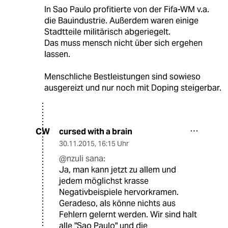
In Sao Paulo profitierte von der Fifa-WM v.a.
die Bauindustrie. Außerdem waren einige
Stadtteile militärisch abgeriegelt.
Das muss mensch nicht über sich ergehen
lassen.
Menschliche Bestleistungen sind sowieso
ausgereizt und nur noch mit Doping steigerbar.
cursed with a brain
CW
30.11.2015
,
16:15 Uhr
@nzuli sana:
Ja, man kann jetzt zu allem und
jedem möglichst krasse
Negativbeispiele hervorkramen.
Geradeso, als könne nichts aus
Fehlern gelernt werden. Wir sind halt
alle "Sao Paulo" und die