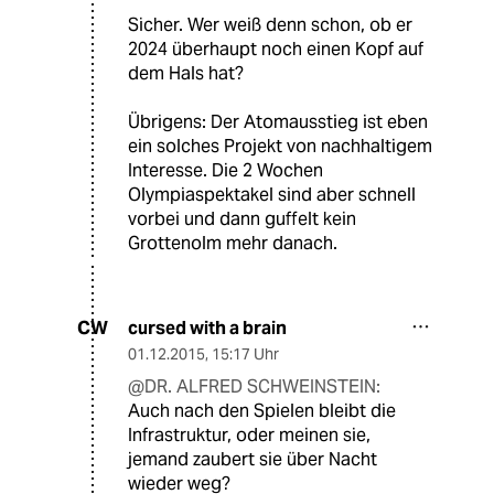
Sicher. Wer weiß denn schon, ob er
2024 überhaupt noch einen Kopf auf
dem Hals hat?
Übrigens: Der Atomausstieg ist eben
ein solches Projekt von nachhaltigem
Interesse. Die 2 Wochen
Olympiaspektakel sind aber schnell
vorbei und dann guffelt kein
Grottenolm mehr danach.
cursed with a brain
CW
01.12.2015
,
15:17 Uhr
@DR. ALFRED SCHWEINSTEIN:
Auch nach den Spielen bleibt die
Infrastruktur, oder meinen sie,
jemand zaubert sie über Nacht
wieder weg?