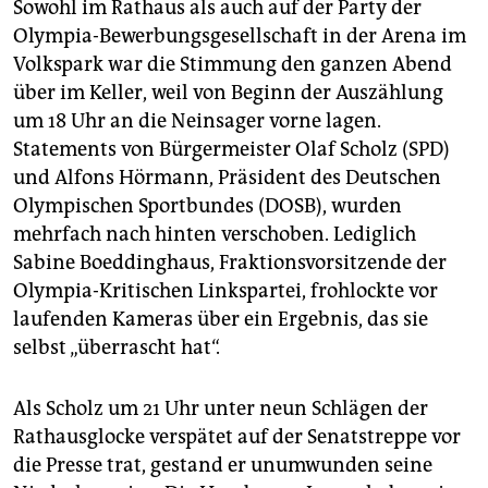
Sowohl im Rathaus als auch auf der Party der
Olympia-Bewerbungsgesellschaft in der Arena im
Volkspark war die Stimmung den ganzen Abend
über im Keller, weil von Beginn der Auszählung
um 18 Uhr an die Neinsager vorne lagen.
Statements von Bürgermeister Olaf Scholz (SPD)
und Alfons Hörmann, Präsident des Deutschen
Olympischen Sportbundes (DOSB), wurden
mehrfach nach hinten verschoben. Lediglich
Sabine Boeddinghaus, Fraktionsvorsitzende der
Olympia-Kritischen Linkspartei, frohlockte vor
laufenden Kameras über ein Ergebnis, das sie
selbst „überrascht hat“.
Als Scholz um 21 Uhr unter neun Schlägen der
Rathausglocke verspätet auf der Senatstreppe vor
die Presse trat, gestand er unumwunden seine