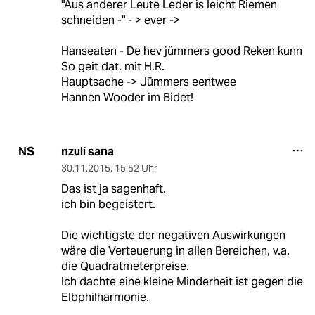
"Aus anderer Leute Leder is leicht Riemen
schneiden -" - > ever ->
Hanseaten - De hev jümmers good Reken kunn
So geit dat. mit H.R.
Hauptsache -> Jümmers eentwee
Hannen Wooder im Bidet!
nzuli sana
NS
30.11.2015
,
15:52 Uhr
Das ist ja sagenhaft.
ich bin begeistert.
Die wichtigste der negativen Auswirkungen
wäre die Verteuerung in allen Bereichen, v.a.
die Quadratmeterpreise.
Ich dachte eine kleine Minderheit ist gegen die
Elbphilharmonie.