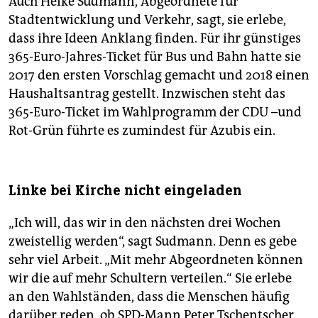
Auch Heike Sudmann, Abgeordnete für
Stadtentwicklung und Verkehr, sagt, sie erlebe,
dass ihre Ideen Anklang finden. Für ihr günstiges
365-Euro-Jahres-Ticket für Bus und Bahn hatte sie
2017 den ersten Vorschlag gemacht und 2018 einen
Haushaltsantrag gestellt. Inzwischen steht das
365-Euro-Ticket im Wahlprogramm der CDU –und
Rot-Grün führte es zumindest für Azubis ein.
Linke bei Kirche nicht eingeladen
„Ich will, das wir in den nächsten drei Wochen
zweistellig werden“, sagt Sudmann. Denn es gebe
sehr viel Arbeit. „Mit mehr Abgeordneten können
wir die auf mehr Schultern verteilen.“ Sie erlebe
an den Wahlständen, dass die Menschen häufig
darüber reden, ob SPD-Mann Peter Tschentscher