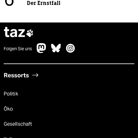
6
Der Ernstfall
taz

Folgen Sie uns
Ressorts
Politik
Öko
Gesellschaft