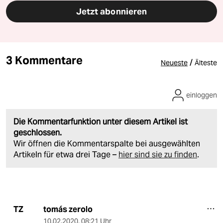
Jetzt abonnieren
3 Kommentare
/
Neueste
Älteste
einloggen
Die Kommentarfunktion unter diesem Artikel ist
geschlossen.
Wir öffnen die Kommentarspalte bei ausgewählten
Artikeln für etwa drei Tage –
hier sind sie zu finden
.
tomás zerolo
TZ
10.02.2020
,
08:21 Uhr