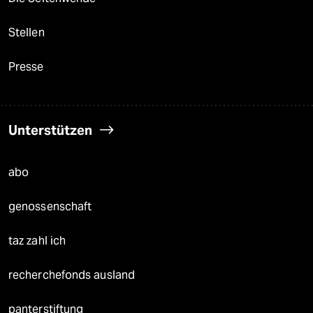
Stellen
Presse
Unterstützen
abo
genossenschaft
taz zahl ich
recherchefonds ausland
panterstiftung