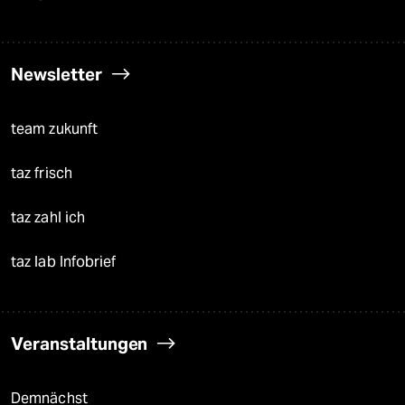
Newsletter
team zukunft
taz frisch
taz zahl ich
taz lab Infobrief
Veranstaltungen
Demnächst