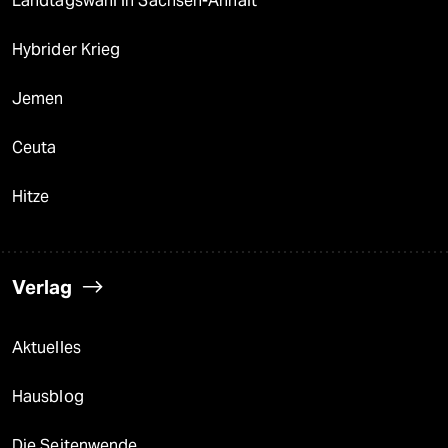
Landtagswahl in Sachsen-Anhalt
Hybrider Krieg
Jemen
Ceuta
Hitze
Verlag
Aktuelles
Hausblog
Die Seitenwende