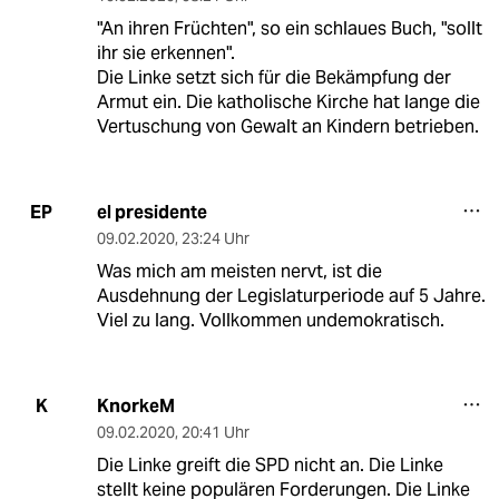
"An ihren Früchten", so ein schlaues Buch, "sollt
ihr sie erkennen".
Die Linke setzt sich für die Bekämpfung der
Armut ein. Die katholische Kirche hat lange die
Vertuschung von Gewalt an Kindern betrieben.
el presidente
EP
09.02.2020
,
23:24 Uhr
Was mich am meisten nervt, ist die
Ausdehnung der Legislaturperiode auf 5 Jahre.
Viel zu lang. Vollkommen undemokratisch.
KnorkeM
K
09.02.2020
,
20:41 Uhr
Die Linke greift die SPD nicht an. Die Linke
stellt keine populären Forderungen. Die Linke