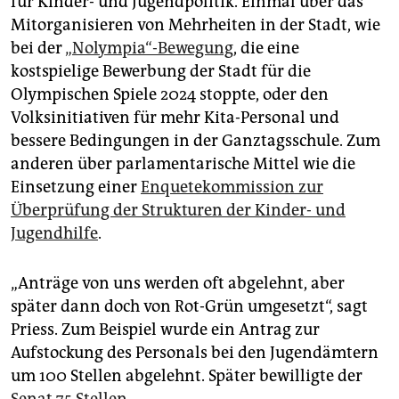
für Kinder- und Jugendpolitik. Einmal über das
Mitorganisieren von Mehrheiten in der Stadt, wie
bei der
„Nolympia“-Bewegung
, die eine
kostspielige Bewerbung der Stadt für die
Olympischen Spiele 2024 stoppte, oder den
Volksinitiativen für mehr Kita-Personal und
bessere Bedingungen in der Ganztagsschule. Zum
anderen über parlamentarische Mittel wie die
Einsetzung einer
Enquetekommission zur
Überprüfung der Strukturen der Kinder- und
Jugendhilfe
.
„Anträge von uns werden oft abgelehnt, aber
später dann doch von Rot-Grün umgesetzt“, sagt
Priess. Zum Beispiel wurde ein Antrag zur
Aufstockung des Personals bei den Jugendämtern
um 100 Stellen abgelehnt. Später bewilligte der