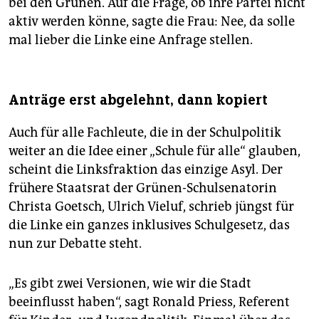
bei den Grünen. Auf die Frage, ob ihre Partei nicht
aktiv werden könne, sagte die Frau: Nee, da solle
mal lieber die Linke eine Anfrage stellen.
Anträge erst abgelehnt, dann kopiert
Auch für alle Fachleute, die in der Schulpolitik
weiter an die Idee einer „Schule für alle“ glauben,
scheint die Linksfraktion das einzige Asyl. Der
frühere Staatsrat der Grünen-Schulsenatorin
Christa Goetsch, Ulrich Vieluf, schrieb jüngst für
die Linke ein ganzes inklusives Schulgesetz, das
nun zur Debatte steht.
„Es gibt zwei Versionen, wie wir die Stadt
beeinflusst haben“, sagt Ronald Priess, Referent