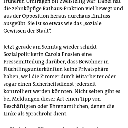
früheren Umfragen oft zweistellig war. Dabei hat
epaper login
die zehnköpfige Rathaus-Fraktion viel bewegt und
aus der Opposition heraus durchaus Einfluss
ausgeübt. Sie ist so etwas wie das „soziale
Gewissen der Stadt“.
Jetzt gerade am Sonntag wieder schickt
Sozialpolitikerin Carola Ensslen eine
Pressemitteilung darüber, dass Bewohner in
Flüchtlingsunterkünften keine Privatsphäre
haben, weil die Zimmer durch Mitarbeiter oder
sogar einen Sicherheitsdienst jederzeit
kontrolliert werden könnten. Nicht selten gibt es
bei Meldungen dieser Art einen Tipp von
Beschäftigten oder Ehrenamtlichen, denen die
Linke als Sprachrohr dient.