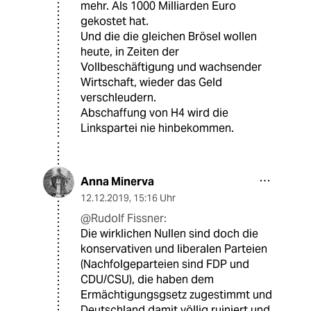
mehr. Als 1000 Milliarden Euro
gekostet hat.
Und die die gleichen Brösel wollen
heute, in Zeiten der
Vollbeschäftigung und wachsender
Wirtschaft, wieder das Geld
verschleudern.
Abschaffung von H4 wird die
Linkspartei nie hinbekommen.
Anna Minerva
12.12.2019
,
15:16 Uhr
@Rudolf Fissner:
Die wirklichen Nullen sind doch die
konservativen und liberalen Parteien
(Nachfolgeparteien sind FDP und
CDU/CSU), die haben dem
Ermächtigungsgsetz zugestimmt und
Deutschland damit völlig ruiniert und