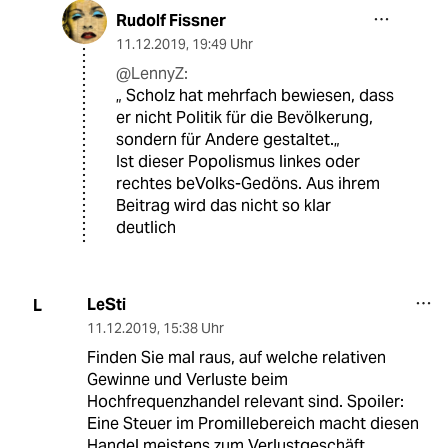
Rudolf Fissner
11.12.2019
,
19:49 Uhr
@LennyZ:
„ Scholz hat mehrfach bewiesen, dass
er nicht Politik für die Bevölkerung,
sondern für Andere gestaltet.„
Ist dieser Popolismus linkes oder
rechtes beVolks-Gedöns. Aus ihrem
Beitrag wird das nicht so klar
deutlich
LeSti
L
11.12.2019
,
15:38 Uhr
Finden Sie mal raus, auf welche relativen
Gewinne und Verluste beim
Hochfrequenzhandel relevant sind. Spoiler:
Eine Steuer im Promillebereich macht diesen
Handel meistens zum Verlustgeschäft.