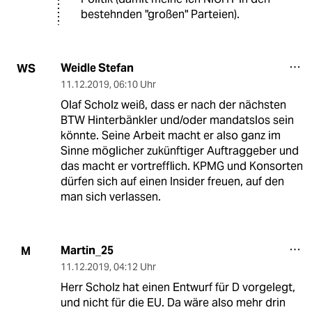
bestehnden "großen" Parteien).
Weidle Stefan
WS
11.12.2019
,
06:10 Uhr
Olaf Scholz weiß, dass er nach der nächsten
BTW Hinterbänkler und/oder mandatslos sein
könnte. Seine Arbeit macht er also ganz im
Sinne möglicher zukünftiger Auftraggeber und
das macht er vortrefflich. KPMG und Konsorten
dürfen sich auf einen Insider freuen, auf den
man sich verlassen.
Martin_25
M
11.12.2019
,
04:12 Uhr
Herr Scholz hat einen Entwurf für D vorgelegt,
und nicht für die EU. Da wäre also mehr drin