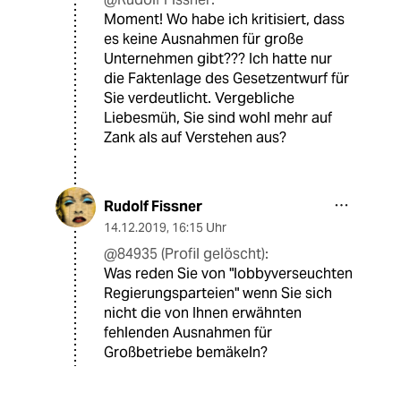
Moment! Wo habe ich kritisiert, dass
es keine Ausnahmen für große
Unternehmen gibt??? Ich hatte nur
die Faktenlage des Gesetzentwurf für
Sie verdeutlicht. Vergebliche
Liebesmüh, Sie sind wohl mehr auf
Zank als auf Verstehen aus?
Rudolf Fissner
14.12.2019
,
16:15 Uhr
@84935 (Profil gelöscht):
Was reden Sie von "lobbyverseuchten
Regierungsparteien" wenn Sie sich
nicht die von Ihnen erwähnten
fehlenden Ausnahmen für
Großbetriebe bemäkeln?