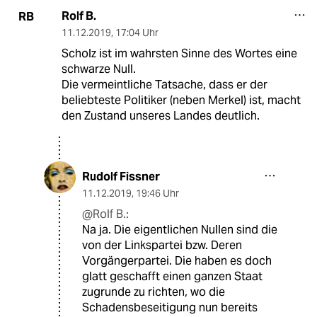
Rolf B.
RB
11.12.2019
,
17:04 Uhr
Scholz ist im wahrsten Sinne des Wortes eine
schwarze Null.
Die vermeintliche Tatsache, dass er der
beliebteste Politiker (neben Merkel) ist, macht
den Zustand unseres Landes deutlich.
Rudolf Fissner
11.12.2019
,
19:46 Uhr
@Rolf B.:
Na ja. Die eigentlichen Nullen sind die
von der Linkspartei bzw. Deren
Vorgängerpartei. Die haben es doch
glatt geschafft einen ganzen Staat
zugrunde zu richten, wo die
Schadensbeseitigung nun bereits