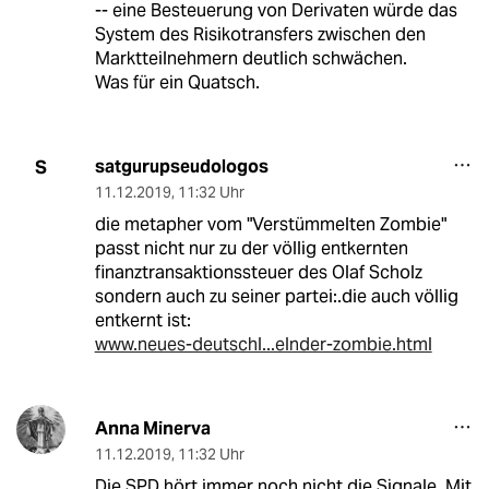
-- eine Besteuerung von Derivaten würde das
System des Risikotransfers zwischen den
Marktteilnehmern deutlich schwächen.
Was für ein Quatsch.
satgurupseudologos
S
11.12.2019
,
11:32 Uhr
die metapher vom "Verstümmelten Zombie"
passt nicht nur zu der völlig entkernten
finanztransaktionssteuer des Olaf Scholz
sondern auch zu seiner partei:.die auch völlig
entkernt ist:
www.neues-deutschl...elnder-zombie.html
Anna Minerva
11.12.2019
,
11:32 Uhr
Die SPD hört immer noch nicht die Signale. Mit