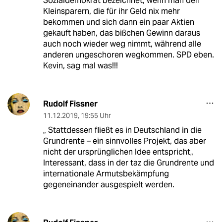
Sozialdemokrat bezeichnet, wenn man den
Kleinsparern, die für ihr Geld nix mehr
bekommen und sich dann ein paar Aktien
gekauft haben, das bißchen Gewinn daraus
auch noch wieder weg nimmt, während alle
anderen ungeschoren wegkommen. SPD eben.
Kevin, sag mal was!!!
Rudolf Fissner
11.12.2019
,
19:55 Uhr
„ Stattdessen fließt es in Deutschland in die
Grundrente – ein sinnvolles Projekt, das aber
nicht der ursprünglichen Idee entspricht„
Interessant, dass in der taz die Grundrente und
internationale Armutsbekämpfung
gegeneinander ausgespielt werden.