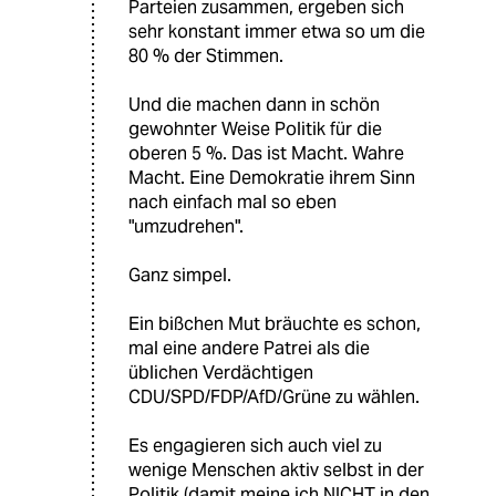
Parteien zusammen, ergeben sich
sehr konstant immer etwa so um die
80 % der Stimmen.
Und die machen dann in schön
gewohnter Weise Politik für die
oberen 5 %. Das ist Macht. Wahre
Macht. Eine Demokratie ihrem Sinn
nach einfach mal so eben
"umzudrehen".
Ganz simpel.
Ein bißchen Mut bräuchte es schon,
mal eine andere Patrei als die
üblichen Verdächtigen
CDU/SPD/FDP/AfD/Grüne zu wählen.
Es engagieren sich auch viel zu
wenige Menschen aktiv selbst in der
Politik (damit meine ich NICHT in den