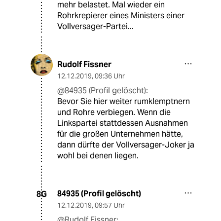
mehr belastet. Mal wieder ein
Rohrkrepierer eines Ministers einer
Vollversager-Partei...
Rudolf Fissner
12.12.2019
,
09:36 Uhr
@84935 (Profil gelöscht):
Bevor Sie hier weiter rumklemptnern
und Rohre verbiegen. Wenn die
Linkspartei stattdessen Ausnahmen
für die großen Unternehmen hätte,
dann dürfte der Vollversager-Joker ja
wohl bei denen liegen.
84935 (Profil gelöscht)
8G
12.12.2019
,
09:57 Uhr
@Rudolf Fissner: