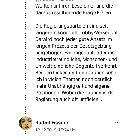
Wollte nur Ihren Lesefehler und die
daraus resultierende Frage klären...
Die Regierungsparteien sind seit
längerem komplett Lobby-Verseucht.
Da wird noch jeder gute Ansatz im
langen Prozess der Gesetzgebung
umgebogen, weichgespült oder ins
industriefreundliche, Menschen- und
Umweltfeindliche Gegenteil verkehrt!
Bei den Linken und den Grünen sehe
ich in vielen Themen noch deutlich
mehr Unabhängigkeit und eigene
Positionen. Wobei die Grünen in der
Regierung auch oft umfielen...
Rudolf Fissner
12.12.2019
,
15:24 Uhr