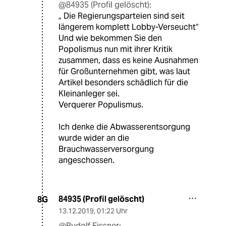
@84935 (Profil gelöscht):
„ Die Regierungsparteien sind seit
längerem komplett Lobby-Verseucht“
Und wie bekommen Sie den
Popolismus nun mit ihrer Kritik
zusammen, dass es keine Ausnahmen
für Großunternehmen gibt, was laut
Artikel besonders schädlich für die
Kleinanleger sei.
Verquerer Populismus.
Ich denke die Abwasserentsorgung
wurde wider an die
Brauchwasserversorgung
angeschossen.
84935 (Profil gelöscht)
8G
13.12.2019
,
01:22 Uhr
@Rudolf Fissner: