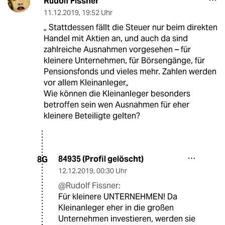
Rudolf Fissner
11.12.2019
,
19:52 Uhr
„ Stattdessen fällt die Steuer nur beim direkten
Handel mit Aktien an, und auch da sind
zahlreiche Ausnahmen vorgesehen – für
kleinere Unternehmen, für Börsengänge, für
Pensionsfonds und vieles mehr. Zahlen werden
vor allem Kleinanleger„
Wie können die Kleinanleger besonders
betroffen sein wen Ausnahmen für eher
kleinere Beteiligte gelten?
84935 (Profil gelöscht)
8G
12.12.2019
,
00:30 Uhr
@Rudolf Fissner:
Für kleinere UNTERNEHMEN! Da
Kleinanleger eher in die großen
Unternehmen investieren, werden sie