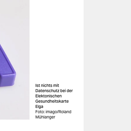
Ist nichts mit
Datenschutz bei der
Elektonischen
Gesundheitskarte
Elga
Foto: imago/Roland
Mühlanger