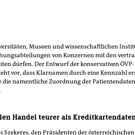
ersitäten, Museen und wissenschaftlichen Instit
hungsabteilungen von Konzernen mit den vertra
iten dürfen. Der Entwurf der konservativen ÖVP
sieht vor, dass Klarnamen durch eine Kennzahl er
e die namentliche Zuordnung der Patientendate
.
alen Handel teurer als Kreditkartendate
 Szekeres, den Präsidenten der österreichischen