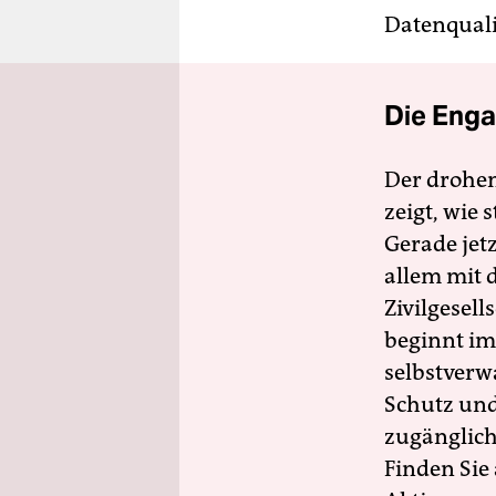
Datenquali
Die Enga
Der drohe
zeigt, wie
Gerade jet
allem mit d
Zivilgesell
beginnt im
selbstverw
Schutz und 
zugänglich
Finden Sie