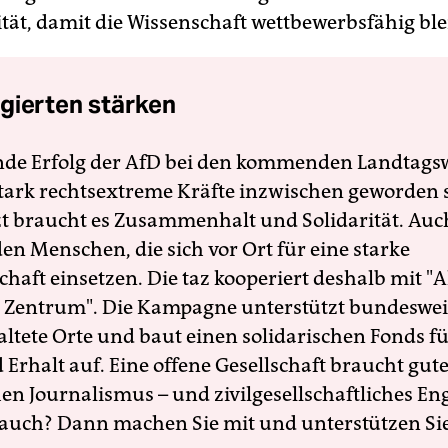
tät, damit die Wissenschaft wettbewerbsfähig ble
gierten stärken
nde Erfolg der AfD bei den kommenden Landtags
 stark rechtsextreme Kräfte inzwischen geworden 
zt braucht es Zusammenhalt und Solidarität. Auc
en Menschen, die sich vor Ort für eine starke
schaft einsetzen. Die taz kooperiert deshalb mit "A
 Zentrum". Die Kampagne unterstützt bundesweit
altete Orte und baut einen solidarischen Fonds f
Erhalt auf. Eine offene Gesellschaft braucht gute
en Journalismus – und zivilgesellschaftliches E
 auch? Dann machen Sie mit und unterstützen Si