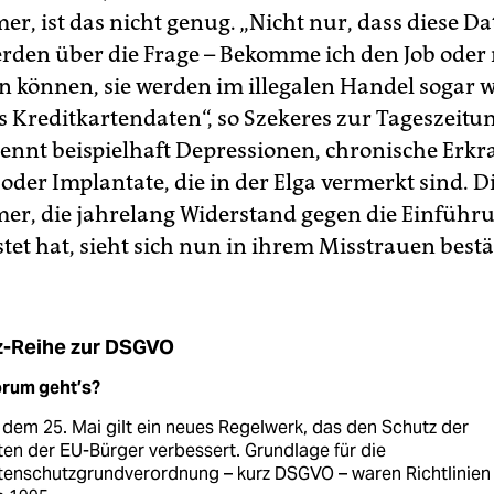
r, ist das nicht genug. „Nicht nur, dass diese Da
den über die Frage – Bekomme ich den Job oder 
n können, sie werden im illegalen Handel sogar w
ls Kreditkartendaten“, so Szekeres zur Tageszeitu
 nennt beispielhaft Depressionen, chronische Erk
oder Implantate, die in der Elga vermerkt sind. D
r, die jahrelang Widerstand gegen die Einführ
stet hat, sieht sich nun in ihrem Misstrauen bestä
z-Reihe zur DSGVO
rum geht’s?
dem 25. Mai gilt ein neues Regelwerk, das den Schutz der
en der EU-Bürger verbessert. Grundlage für die
tenschutzgrundverordnung – kurz DSGVO – waren Richtlinien