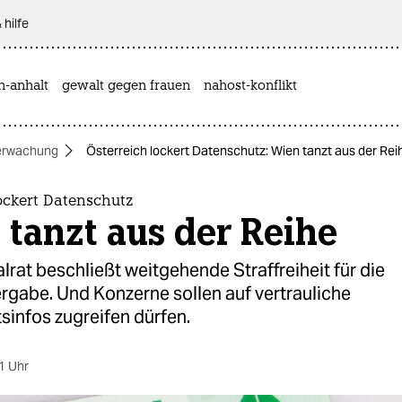
 hilfe
n-anhalt
gewalt gegen frauen
nahost-konflikt
erwachung
Österreich lockert Datenschutz: Wien tanzt aus der Rei
ockert Datenschutz
tanzt aus der Reihe
lrat beschließt weitgehende Straffreiheit für die
rgabe. Und Konzerne sollen auf vertrauliche
sinfos zugreifen dürfen.
1 Uhr