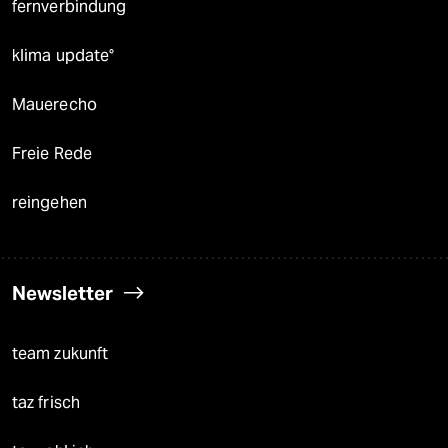
fernverbindung
klima update°
Mauerecho
Freie Rede
reingehen
Newsletter
team zukunft
taz frisch