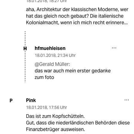
18.01.2018
,
18:27 Uhr
aha, Architektur der klassischen Moderne, wer
hat das gleich noch gebaut? Die italienische
Kolonialmacht, wenn ich mich recht erinnere...
hfmuehleisen
H
18.01.2018
,
21:34 Uhr
@Gerald Müller:
das war auch mein erster gedanke
zum foto
Pink
P
18.01.2018
,
17:56 Uhr
Das ist zum Kopfschütteln.
Gut, dass die niederländischen Behörden diese
Finanzbetrüger ausweisen.