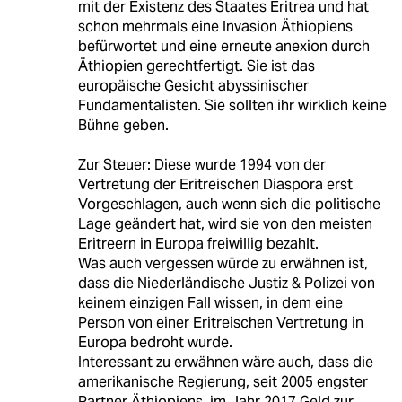
mit der Existenz des Staates Eritrea und hat
schon mehrmals eine Invasion Äthiopiens
befürwortet und eine erneute anexion durch
Äthiopien gerechtfertigt. Sie ist das
europäische Gesicht abyssinischer
Fundamentalisten. Sie sollten ihr wirklich keine
Bühne geben.
Zur Steuer: Diese wurde 1994 von der
Vertretung der Eritreischen Diaspora erst
Vorgeschlagen, auch wenn sich die politische
Lage geändert hat, wird sie von den meisten
Eritreern in Europa freiwillig bezahlt.
Was auch vergessen würde zu erwähnen ist,
dass die Niederländische Justiz & Polizei von
keinem einzigen Fall wissen, in dem eine
Person von einer Eritreischen Vertretung in
Europa bedroht wurde.
Interessant zu erwähnen wäre auch, dass die
amerikanische Regierung, seit 2005 engster
Partner Äthiopiens, im Jahr 2017 Geld zur