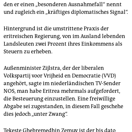
epaper login
den er einen „besonderen Ausnahmefall“ nennt
und zugleich ein „kräftiges diplomatisches Signal“.
Hintergrund ist die umstrittene Praxis der
eritreischen Regierung, von im Ausland lebenden
Landsleuten zwei Prozent ihres Einkommens als
Steuern zu erheben.
Außenminister Zijlstra, der der liberalen
Volkspartij voor Vrijheid en Democratie (VVD)
angehört, sagte im niederländischen TV-Sender
NOS, man habe Eritrea mehrmals aufgefordert,
die Besteuerung einzustellen. Eine freiwillige
Abgabe sei zugestanden, in diesem Fall geschehe
dies jedoch „unter Zwang“.
Tekeste Ghebremedhin Zemuy ist der bis dato