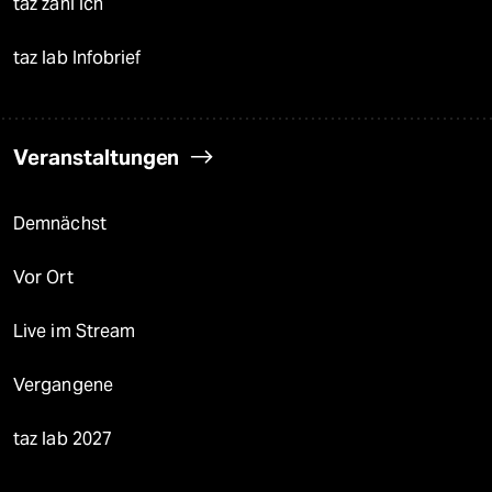
taz zahl ich
taz lab Infobrief
Veranstaltungen
Demnächst
Vor Ort
Live im Stream
Vergangene
taz lab 2027