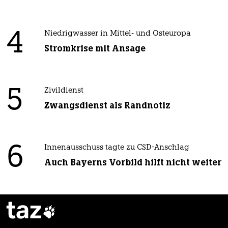
4
Niedrigwasser in Mittel- und Osteuropa
Stromkrise mit Ansage
5
Zivildienst
Zwangsdienst als Randnotiz
6
Innenausschuss tagte zu CSD-Anschlag
Auch Bayerns Vorbild hilft nicht weiter
taz
