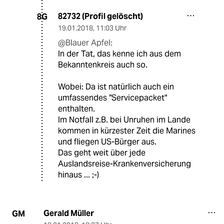
82732 (Profil gelöscht)
8G
19.01.2018
,
11:03 Uhr
@Blauer Apfel:
In der Tat, das kenne ich aus dem
Bekanntenkreis auch so.
Wobei: Da ist natürlich auch ein
umfassendes "Servicepacket"
enthalten.
Im Notfall z.B. bei Unruhen im Lande
kommen in kürzester Zeit die Marines
und fliegen US-Bürger aus.
Das geht weit über jede
Auslandsreise-Krankenversicherung
hinaus ... ;-)
Gerald Müller
GM