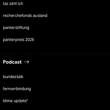
taz zahl ich
recherchefonds ausland
panterstiftung
panterpreis 2026
Podcast
bundestalk
fernverbindung
klima update°