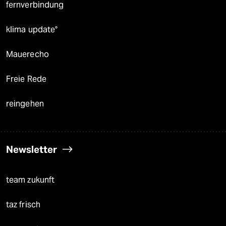
fernverbindung
klima update°
Mauerecho
Freie Rede
reingehen
Newsletter
team zukunft
taz frisch