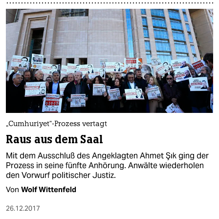
„Cumhuriyet“-Prozess vertagt
Raus aus dem Saal
Mit dem Ausschluß des Angeklagten Ahmet Şık ging der
Prozess in seine fünfte Anhörung. Anwälte wiederholen
den Vorwurf politischer Justiz.
Von
Wolf Wittenfeld
26.12.2017