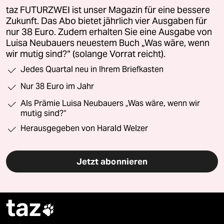
taz FUTURZWEI ist unser Magazin für eine bessere
Zukunft. Das Abo bietet jährlich vier Ausgaben für
nur 38 Euro. Zudem erhalten Sie eine Ausgabe von
Luisa Neubauers neuestem Buch „Was wäre, wenn
wir mutig sind?“ (solange Vorrat reicht).
Jedes Quartal neu in Ihrem Briefkasten
Nur 38 Euro im Jahr
Als Prämie Luisa Neubauers „Was wäre, wenn wir
mutig sind?“
Herausgegeben von Harald Welzer
Jetzt abonnieren
taz
