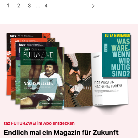
1
2
3
…
4
taz FUTURZWEI im Abo entdecken
Endlich mal ein Magazin für Zukunft