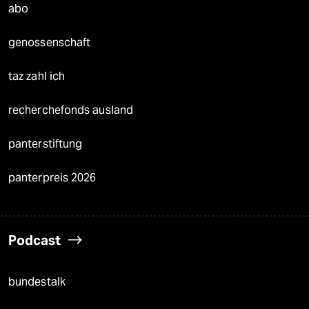
abo
genossenschaft
taz zahl ich
recherchefonds ausland
panterstiftung
panterpreis 2026
Podcast
bundestalk