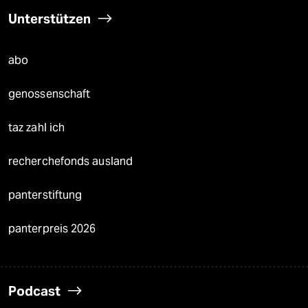
Unterstützen
abo
genossenschaft
taz zahl ich
recherchefonds ausland
panterstiftung
panterpreis 2026
Podcast