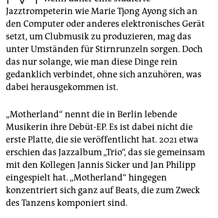
epaper login
Jazztrompeterin wie Marie Tjong Ayong sich an
den Computer oder anderes elektronisches Gerät
setzt, um Clubmusik zu produzieren, mag das
unter Umständen für Stirnrunzeln sorgen. Doch
das nur solange, wie man diese Dinge rein
gedanklich verbindet, ohne sich anzuhören, was
dabei herausgekommen ist.
„Motherland“ nennt die in Berlin lebende
Musikerin ihre Debüt-EP. Es ist dabei nicht die
erste Platte, die sie veröffentlicht hat. 2021 etwa
erschien das Jazzalbum „Trio“, das sie gemeinsam
mit den Kollegen Jannis Sicker und Jan Philipp
eingespielt hat. „Motherland“ hingegen
konzentriert sich ganz auf Beats, die zum Zweck
des Tanzens komponiert sind.