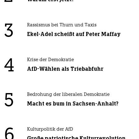
3
Rassismus bei Thurn und Taxis
Ekel-Adel scheißt auf Peter Maffay
4
Krise der Demokratie
AfD-Wählen als Triebabfuhr
5
Bedrohung der liberalen Demokratie
Macht es bum in Sachsen-Anhalt?
6
Kulturpolitik der AfD
Große patriotische Kulturrevolution