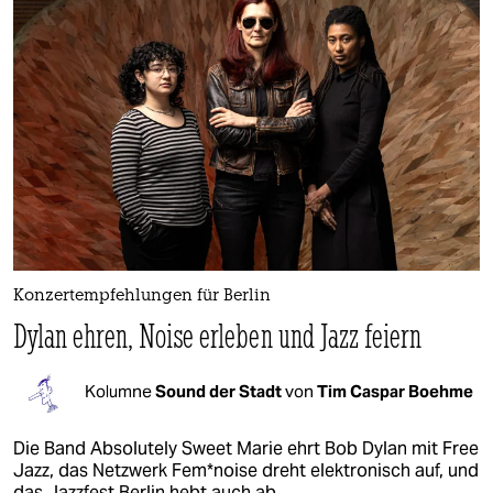
Konzertempfehlungen für Berlin
Dylan ehren, Noise erleben und Jazz feiern
Kolumne
Sound der Stadt
von
Tim Caspar Boehme
Die Band Absolutely Sweet Marie ehrt Bob Dylan mit Free
Jazz, das Netzwerk Fem*­noi­se dreht elektronisch auf, und
das Jazzfest Berlin hebt auch ab.