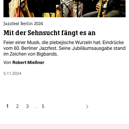
Jazzfest Berlin 2024
Mit der Sehnsucht fängt es an
Feier einer Musik, die plebejische Wurzeln hat: Eindrücke
vom 60. Berliner Jazzfest. Seine Jubiläumsausgabe stand
im Zeichen von Bigbands.
Von
Robert Mießner
5.11.2024
1
2
3
…
5