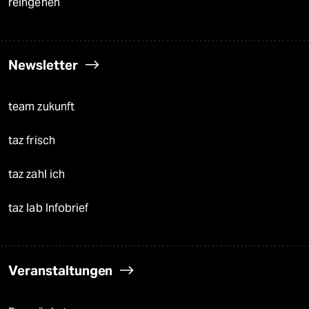
reingehen
Newsletter
team zukunft
taz frisch
taz zahl ich
taz lab Infobrief
Veranstaltungen