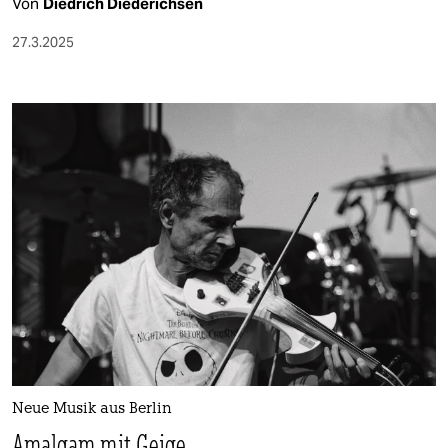
Von
Diedrich Diederichsen
27.3.2025
Neue Musik aus Berlin
Amalgam mit Geige