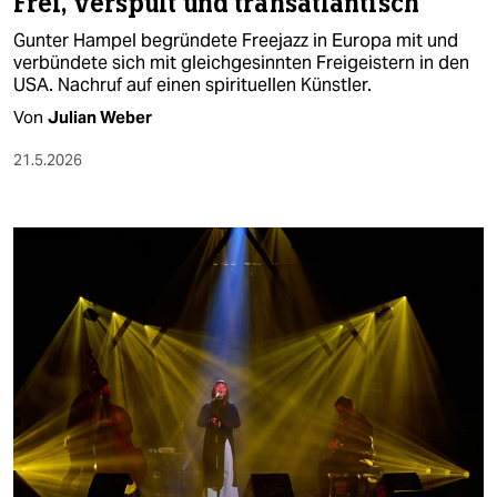
Frei, verspult und transatlantisch
Gunter Hampel begründete Freejazz in Europa mit und
verbündete sich mit gleichgesinnten Freigeistern in den
USA. Nachruf auf einen spirituellen Künstler.
Von
Julian Weber
21.5.2026