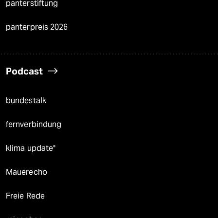
panterstiftung
panterpreis 2026
Podcast
bundestalk
fernverbindung
klima update°
Mauerecho
Freie Rede