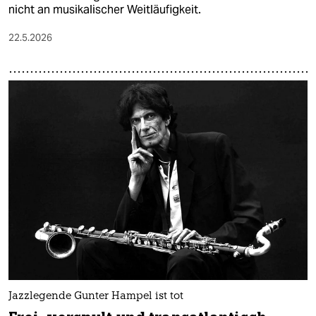
nicht an musikalischer Weitläufigkeit.
22.5.2026
Jazzlegende Gunter Hampel ist tot