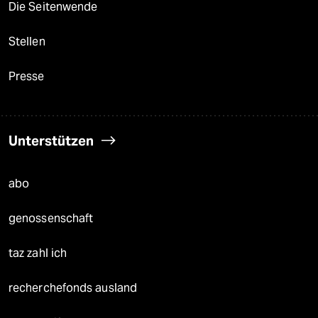
Die Seitenwende
Stellen
Presse
Unterstützen
abo
genossenschaft
taz zahl ich
recherchefonds ausland