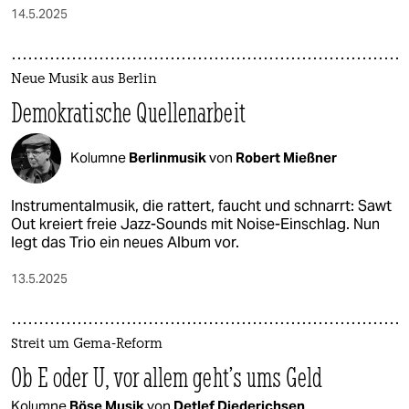
14.5.2025
Neue Musik aus Berlin
Demokratische Quellenarbeit
Kolumne
Berlinmusik
von
Robert Mießner
Instrumentalmusik, die rattert, faucht und schnarrt: Sawt
Out kreiert freie Jazz-Sounds mit Noise-Einschlag. Nun
legt das Trio ein neues Album vor.
13.5.2025
Streit um Gema-Reform
Ob E oder U, vor allem geht’s ums Geld
Kolumne
Böse Musik
von
Detlef Diederichsen