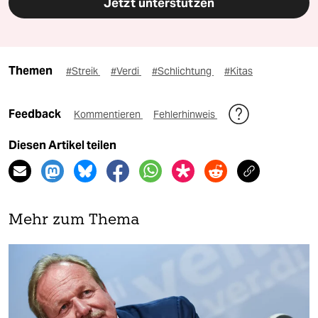
Jetzt unterstützen
Themen
#Streik
#Verdi
#Schlichtung
#Kitas
Feedback
Kommentieren
Fehlerhinweis
Diesen Artikel teilen
Mehr zum Thema