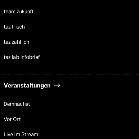
team zukunft
taz frisch
taz zahl ich
taz lab Infobrief
Veranstaltungen
Demnächst
Vor Ort
Live im Stream