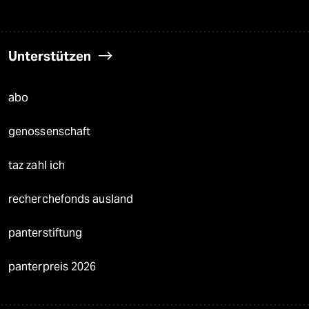
Unterstützen
abo
genossenschaft
taz zahl ich
recherchefonds ausland
panterstiftung
panterpreis 2026