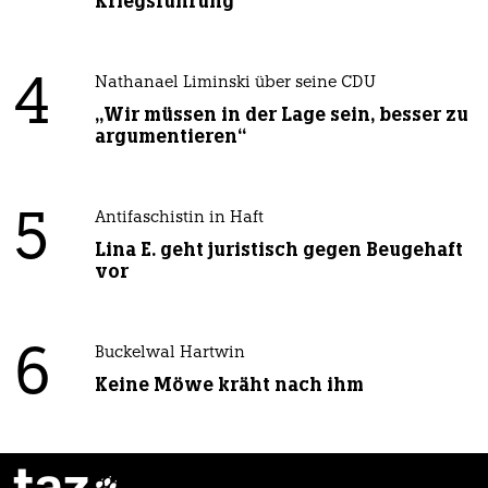
Kriegsführung
4
Nathanael Liminski über seine CDU
„Wir müssen in der Lage sein, besser zu
argumentieren“
5
Antifaschistin in Haft
Lina E. geht juristisch gegen Beugehaft
vor
6
Buckelwal Hartwin
Keine Möwe kräht nach ihm
taz