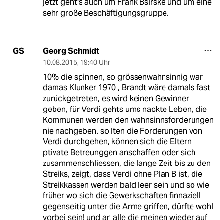
jetzt geht's auch um Frank Bsirske und um eine
sehr große Beschäftigungsgruppe.
Georg Schmidt
GS
10.08.2015
,
19:40 Uhr
10% die spinnen, so grössenwahnsinnig war
damas Klunker 1970 , Brandt wäre damals fast
zurückgetreten, es wird keinen Gewinner
geben, für Verdi gehts ums nackte Leben, die
Kommunen werden den wahnsinnsforderungen
nie nachgeben. sollten die Forderungen von
Verdi durchgehen, können sich die Eltern
ptivate Betreunggen anschaffen oder sich
zusammenschliessen, die lange Zeit bis zu den
Streiks, zeigt, dass Verdi ohne Plan B ist, die
Streikkassen werden bald leer sein und so wie
früher wo sich die Gewerkschaften finnaziell
gegenseitig unter die Arme griffen, dürfte wohl
vorbei sein! und an alle die meinen wieder auf