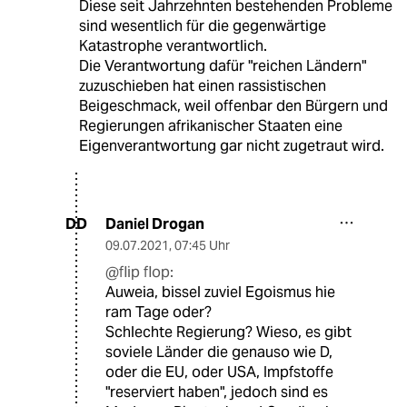
Diese seit Jahrzehnten bestehenden Probleme
sind wesentlich für die gegenwärtige
Katastrophe verantwortlich.
Die Verantwortung dafür "reichen Ländern"
zuzuschieben hat einen rassistischen
Beigeschmack, weil offenbar den Bürgern und
Regierungen afrikanischer Staaten eine
Eigenverantwortung gar nicht zugetraut wird.
Daniel Drogan
DD
09.07.2021
,
07:45 Uhr
@flip flop:
Auweia, bissel zuviel Egoismus hie
ram Tage oder?
Schlechte Regierung? Wieso, es gibt
soviele Länder die genauso wie D,
oder die EU, oder USA, Impfstoffe
"reserviert haben", jedoch sind es