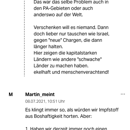
Das war das selbe Problem auch in
den PA-Gebieten oder auch
anderswo auf der Welt.
Verschenken will es niemand. Dann
doch lieber nur tauschen wie Israel,
gegen "neue" Chargen, die dann
länger halten.
Hier zeigen die kapitalstarken
Ländern wie andere "schwache"
Länder zu machen haben.
ekelhaft und menschenverachtend!
Martin_meint
M
08.07.2021
,
10:51 Uhr
Es klingt immer so, als würden wir Impfstoff
aus Boshaftigkeit horten. Aber:
1. Haben wir derzeit immer noch einen