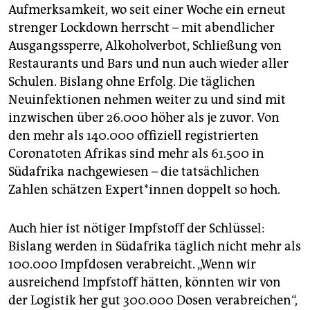
Aufmerksamkeit, wo seit einer Woche ein erneut
strenger Lockdown herrscht – mit abendlicher
Ausgangssperre, Alkoholverbot, Schließung von
Restaurants und Bars und nun auch wieder aller
Schulen. Bislang ohne Erfolg. Die täglichen
Neuinfektionen nehmen weiter zu und sind mit
inzwischen über 26.000 höher als je zuvor. Von
den mehr als 140.000 offiziell registrierten
Coronatoten Afrikas sind mehr als 61.500 in
Südafrika nachgewiesen – die tatsächlichen
Zahlen schätzen Ex­per­t*in­nen doppelt so hoch.
Auch hier ist nötiger Impfstoff der Schlüssel:
Bislang werden in Südafrika täglich nicht mehr als
100.000 Impfdosen verabreicht. „Wenn wir
ausreichend Impfstoff hätten, könnten wir von
der Logistik her gut 300.000 Dosen verabreichen“,