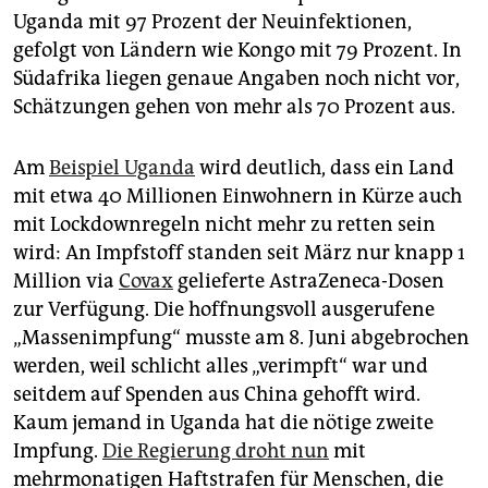
Uganda mit 97 Prozent der Neuinfektionen,
gefolgt von Ländern wie Kongo mit 79 Prozent. In
Südafrika liegen genaue Angaben noch nicht vor,
Schätzungen gehen von mehr als 70 Prozent aus.
Am
Beispiel Uganda
wird deutlich, dass ein Land
mit etwa 40 Millionen Einwohnern in Kürze auch
mit Lockdownregeln nicht mehr zu retten sein
wird: An Impfstoff standen seit März nur knapp 1
Million via
Covax
gelieferte AstraZeneca-Dosen
zur Verfügung. Die hoffnungsvoll ausgerufene
„Massenimpfung“ musste am 8. Juni abgebrochen
werden, weil schlicht alles „verimpft“ war und
seitdem auf Spenden aus China gehofft wird.
Kaum jemand in Uganda hat die nötige zweite
Impfung.
Die Regierung droht nun
mit
mehrmonatigen Haftstrafen für Menschen, die