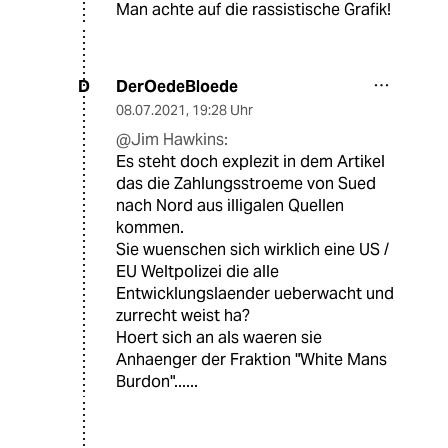
Man achte auf die rassistische Grafik!
DerOedeBloede
D
08.07.2021
,
19:28 Uhr
@Jim Hawkins:
Es steht doch explezit in dem Artikel
das die Zahlungsstroeme von Sued
nach Nord aus illigalen Quellen
kommen.
Sie wuenschen sich wirklich eine US /
EU Weltpolizei die alle
Entwicklungslaender ueberwacht und
zurrecht weist ha?
Hoert sich an als waeren sie
Anhaenger der Fraktion "White Mans
Burdon"......