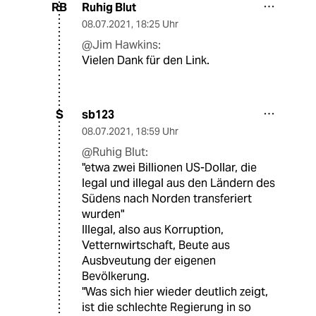
Ruhig Blut
RB
08.07.2021
,
18:25 Uhr
@Jim Hawkins:
Vielen Dank für den Link.
sb123
S
08.07.2021
,
18:59 Uhr
@Ruhig Blut:
"etwa zwei Billionen US-Dollar, die
legal und illegal aus den Ländern des
Südens nach Norden transferiert
wurden"
Illegal, also aus Korruption,
Vetternwirtschaft, Beute aus
Ausbveutung der eigenen
Bevölkerung.
"Was sich hier wieder deutlich zeigt,
ist die schlechte Regierung in so