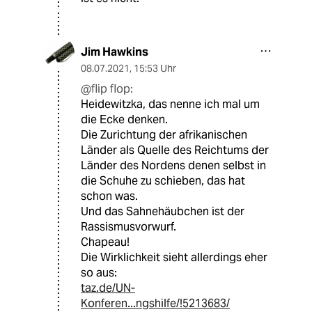
Jim Hawkins
08.07.2021
,
15:53 Uhr
@flip flop:
Heidewitzka, das nenne ich mal um
die Ecke denken.
Die Zurichtung der afrikanischen
Länder als Quelle des Reichtums der
Länder des Nordens denen selbst in
die Schuhe zu schieben, das hat
schon was.
Und das Sahnehäubchen ist der
Rassismusvorwurf.
Chapeau!
Die Wirklichkeit sieht allerdings eher
so aus:
taz.de/UN-
Konferen...ngshilfe/!5213683/