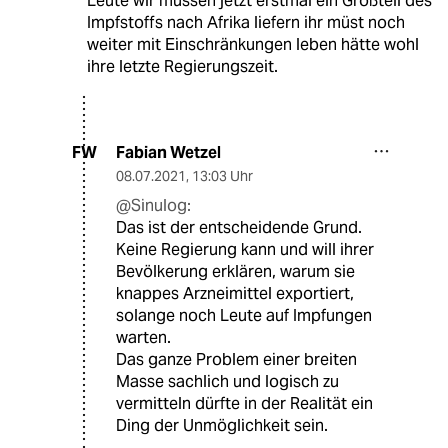
Leute wir müssen jetzt erstmal ein Großteil des
Impfstoffs nach Afrika liefern ihr müst noch
weiter mit Einschränkungen leben hätte wohl
ihre letzte Regierungszeit.
Fabian Wetzel
FW
08.07.2021
,
13:03 Uhr
@Sinulog:
Das ist der entscheidende Grund.
Keine Regierung kann und will ihrer
Bevölkerung erklären, warum sie
knappes Arzneimittel exportiert,
solange noch Leute auf Impfungen
warten.
Das ganze Problem einer breiten
Masse sachlich und logisch zu
vermitteln dürfte in der Realität ein
Ding der Unmöglichkeit sein.